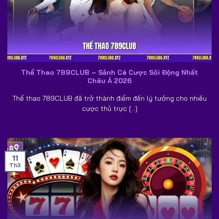
Chiến lược & tầm nhìn
Không chỉ dừng lại ở những thành công đã đạt được, nền
tảng
789CLUB
còn xây dựng chiến lược phát triển dài
hạn nhằm mở rộng quy mô hoạt động trong tương lai.
Những kế hoạch này tập trung vào việc nâng cao chất
lượng dịch vụ cũng như mở rộng hệ sinh thái trò chơi.
Thể Thao 789CLUB – Sảnh Cá Cược Sôi Động Nhất
Châu Á 2026
Thể thao 789CLUB đã trở thành điểm đến lý tưởng cho nhiều
cược thủ trực [...]
11
Th3
Tầm nhìn chiến lược của thương hiệu uy tín 789CLUB