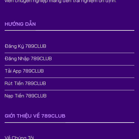
viên chuyên nghiệp mang đến trải nghiệm ổn định.
như sau:
Bước 1: Truy cập hệ thống
link tại 789 CLUB
thông
HƯỚNG DẪN
qua website chính thức
https://nashamuktikenders.in/
hoặc ứng dụng mobile.
Đăng Ký 789CLUB
Bước 2: Điền đầy đủ thông tin được yêu cầu trên biểu
mẫu đăng ký như tên đăng nhập
789CLUB
, mật khẩu,
Đăng Nhập 789CLUB
mã giới thiệu, số điện thoại, mã OTP.
Tải App 789CLUB
Bước 3: Kiểm tra lại toàn bộ những thông tin bản thân
đã nhập, sau đó xác nhận đăng ký. Hệ thống sẽ tiến
Rút Tiền 789CLUB
hành xét duyệt và kích hoạt tài khoản
789CLUB
chỉ
Nạp Tiền 789CLUB
sau chưa đầy 1 phút.
Nạp tiền 789CLUB thiết lập quỹ cược
GIỚI THIỆU VỀ 789CLUB
Sau khi đăng ký
789CLUB
thành công, người chơi cần
nạp tiền vào tài khoản để bắt đầu tham gia các trò chơi
trên hệ thống. Quy trình để tiến hành gửi tiền sẽ diễn ra cụ
Về Chúng Tôi