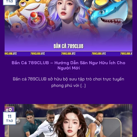
Th3
Sứ mệnh thương hiệu
Định hướng hoạt động của
789CLUB
được xây dựng
dựa trên những tiêu chí quan trọng nhằm mang lại trải
nghiệm tốt cho người tham gia. Những mục tiêu này giúp
nền tảng duy trì môi trường giải trí an toàn, minh bạch cho
cộng đồng người chơi.
Sứ
Chi tiết
Bắn Cá 789CLUB – Hướng Dẫn Săn Ngư Hữu Ích Cho
mệnh
Người Mới
Đây là tiêu chí được nền tảng ưu tiên hàng đầu. Hệ
Cá
Bắn cá 789CLUB sở hữu bộ sưu tập trò chơi trực tuyến
thống
789CLUB
đầu tư công nghệ bảo mật nhằm đảm
cược
phong phú với [...]
bảo dữ liệu cá nhân của người dùng luôn được bảo vệ.
an
Nhờ đó, mọi thông tin liên quan đến tài khoản đều được
toàn
lưu trữ an toàn trên hệ thống.
Nâng
Vì là nền tảng giải trí trực tuyến nên việc cải tiến trò
cấp
chơi luôn được chú trọng. Cổng game
789CLUB
11
kho
thường xuyên cập nhật thêm nhiều sản phẩm mới để
Th3
game
người dùng có thêm lựa chọn.