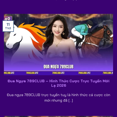
tường lửa Firewall nhằm bảo vệ toàn bộ dữ liệu cá
nhân. Nhờ đó, nguy cơ rò rỉ thông tin trong quá trình sử
dụng gần như được loại bỏ hoàn toàn.
11
Đội ngũ kỹ thuật của
789CLUB
luôn theo dõi hệ thống
Th3
liên tục để phát hiện các lỗ hổng bảo mật nếu có. Khi
xuất hiện vấn đề, bộ phận kỹ thuật sẽ nhanh chóng xử
lý nhằm đảm bảo hệ thống vận hành ổn định.
Hạng mục game đa dạng
Yếu tố tiếp theo giúp nền tảng
789CLUB
giữ chân người
chơi chính là hệ thống trò chơi đa dạng. Theo đánh giá từ
cộng đồng người dùng, 100% khách hàng đều hài lòng với
Đua Ngựa 789CLUB – Hình Thức Cược Trực Tuyến Mới
Lạ 2026
các chuyên mục giải trí được cung cấp trên hệ thống.
Đua ngựa 789CLUB trực tuyến tuy là hình thức cá cược còn
Hiện tại, cổng game
789CLUB
sở hữu khoảng 6 – 7 hạng
mới nhưng đã [...]
mục trò chơi khác nhau, liên tục được cập nhật nội dung
mới. Thư viện game của nền tảng đã vượt mốc 5000+