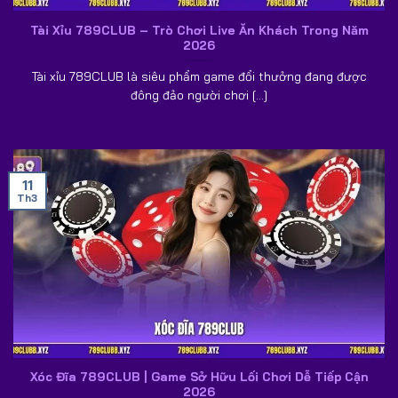
thương hiệu ngày càng khẳng định vị thế trên thị trường
giải trí online.
Tài Xỉu 789CLUB – Trò Chơi Live Ăn Khách Trong Năm
2026
Giấy phép hoạt động
Tài xỉu 789CLUB là siêu phẩm game đổi thưởng đang được
đông đảo người chơi [...]
Một trong những yếu tố quan trọng giúp khẳng định độ uy
tín của nền tảng chính là hệ thống giấy phép hợp pháp.
Không chỉ tập trung phát triển dịch vụ dành cho người
chơi,
789CLUB
còn hoàn thiện đầy đủ các chứng nhận
11
hoạt động từ những tổ chức quốc tế.
Th3
Cụ thể, nền tảng đã được cấp phép bởi các tổ chức uy tín
như MGA và PAGCOR. Đây đều là những đơn vị quản lý
lĩnh vực giải trí trực tuyến có tiêu chuẩn kiểm duyệt
nghiêm ngặt. Để nhận được giấy phép này,
789CLUB
phải trải qua quá trình đánh giá kỹ lưỡng liên quan đến
công nghệ, bảo mật, tính minh bạch trong vận hành.
Xóc Đĩa 789CLUB | Game Sở Hữu Lối Chơi Dễ Tiếp Cận
789CLUB bảo mật đỉnh cao
2026