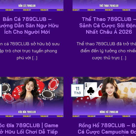
ác định rõ tầm nhìn và sứ mệnh nhằm tạo nền tảng phát triể
n từng bước mở rộng quy mô hoạt động.
Bắn Cá 789CLUB –
Thể Thao 789CLUB 
ướng Dẫn Săn Ngư Hữu
Sảnh Cá Cược Sôi Độn
Ích Cho Người Mới
Nhất Châu Á 2026
ợc xây dựng dựa trên những tiêu chí quan trọng nhằm mang 
n cá 789CLUB sở hữu bộ sưu
Thể thao 789CLUB đã trở th
môi trường giải trí an toàn, minh bạch cho cộng đồng người chơ
ập trò chơi trực tuyến phong
điểm đến lý tưởng cho nhiề
phú với [...]
cược thủ trực [...]
ưu tiên hàng đầu. Hệ thống
789CLUB
đầu tư công nghệ bảo mật nhằ
hông tin liên quan đến tài khoản đều được lưu trữ an toàn trên hệ t
ến nên việc cải tiến trò chơi luôn được chú trọng. Cổng game
789CL
11
m lựa chọn.
Th3
đã đạt được, nền tảng
789CLUB
còn xây dựng chiến lược phá
óc Đĩa 789CLUB | Game
Rồng Hổ 789CLUB – B
tập trung vào việc nâng cao chất lượng dịch vụ cũng như mở r
ở Hữu Lối Chơi Dễ Tiếp
Cá Cược Campuchia Đ