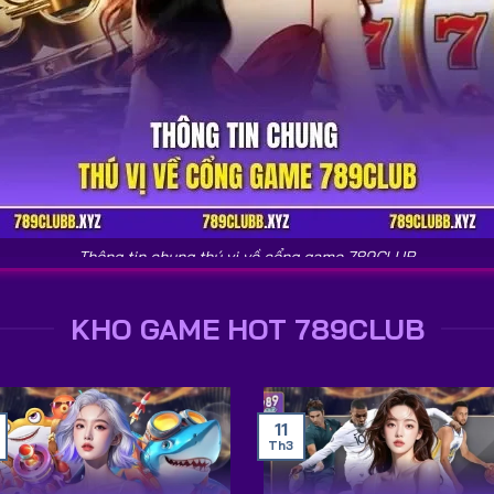
Thông tin chung thú vị về cổng game 789CLUB
KHO GAME HOT 789CLUB
tư kỹ lưỡng vào từng chuyên mục trò chơi cũng như dịch vụ c
 chọn trải nghiệm. Trong đó có thể kể đến các chuyên mục q
được xây dựng nhằm mang lại không gian giải trí phong phú cho 
ứ mệnh tại cổng game 789CLUB
11
Th3
 nhiều người dùng cũng quan tâm đến định hướng phát triển