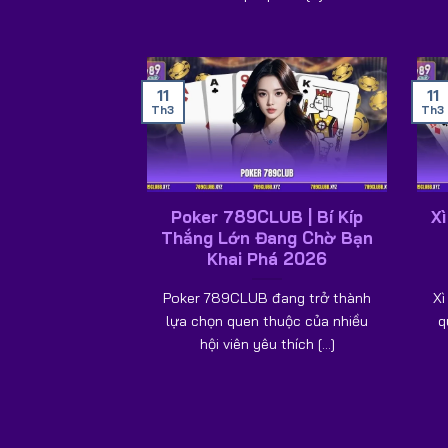
Tiếp tục đầu tư vào lĩnh vực giải trí t
cho hội viên.
Nâng cấp hệ thống chăm sóc khách h
11
11
Th3
Th3
tăng gấp 2 lần trong thời gian tới.
Tích hợp phần mềm nạp rút hiện đại với
Lợi thế đặc biệt nhất đ
Poker 789CLUB | Bí Kíp
X
Thắng Lớn Đang Chờ Bạn
Khi nhắc đến những cổng game trực tuyến
Khai Phá 2026
nhờ kho trò chơi phong phú mà còn sở hữu 
Poker 789CLUB đang trở thành
Xì
Giấy phép hoạt động
lựa chọn quen thuộc của nhiều
q
hội viên yêu thích [...]
Một trong những yếu tố quan trọng giúp k
dịch vụ dành cho người chơi,
789CLUB
c
Cụ thể, nền tảng đã được cấp phép bởi c