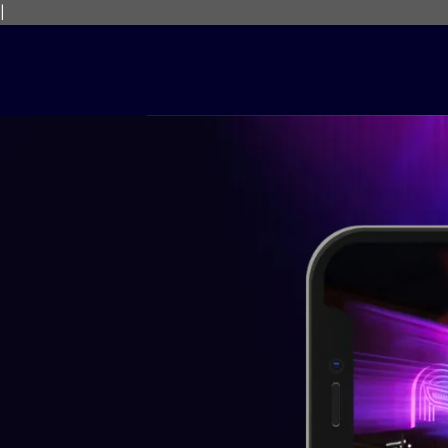
|
Bỏ
qua
nội
dung