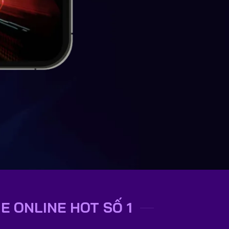
E ONLINE HOT SỐ 1