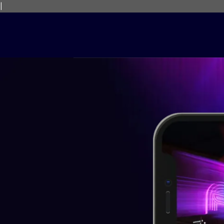
|
Bỏ
qua
nội
dung