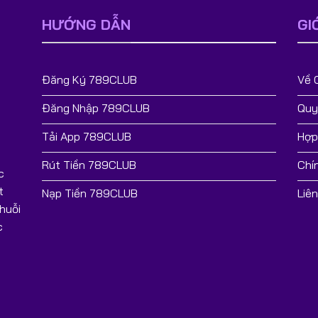
nhận được giấy phép này,
789CLUB
phải trải qua quá trình 
HƯỚNG DẪN
GI
Đăng Ký 789CLUB
Về 
ật cũng là điểm mạnh được cộng đồng người chơi đánh giá cao
 cơ chế bảo vệ dữ liệu hiện đại được tích hợp trên toàn bộ h
Đăng Nhập 789CLUB
Quy
Tải App 789CLUB
Hợp
Rút Tiền 789CLUB
Chí
c
t
Nạp Tiền 789CLUB
Liê
huỗi
c