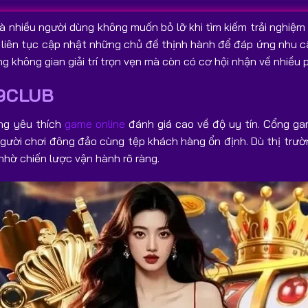
 nhiều người dùng không muốn bỏ lỡ khi tìm kiếm trải nghiệm g
 liên tục cập nhật những chủ đề thịnh hành để đáp ứng nhu c
g không gian giải trí trọn vẹn mà còn có cơ hội nhận về nhiều p
89CLUB
ng yêu thích
game online
đánh giá cao về độ uy tín. Cổng ga
ời chơi đông đảo cùng tệp khách hàng ổn định. Dù thị trường g
nhờ chiến lược vận hành rõ ràng.