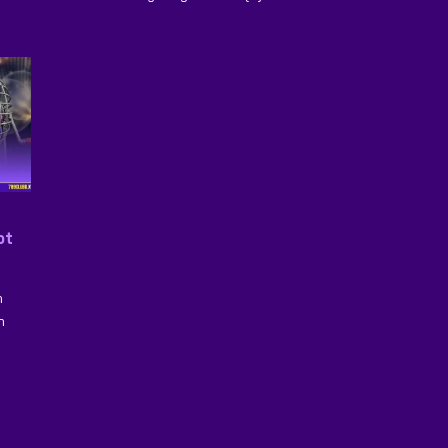
m mới, mang đến nhiều lựa chọn hấp dẫn
tác để đáp ứng lượng thành viên dự kiến
 giao dịch được thực hiện trên hệ thống.
ot
 đánh giá cao. Nền tảng không chỉ thu hút
 thế trên thị trường giải trí online.
n
n
 hợp pháp. Không chỉ tập trung phát triển
chức quốc tế.
 quản lý lĩnh vực giải trí trực tuyến có