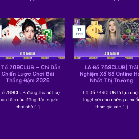
rực tuyến với kho game
789CLUB
được mở rộng 3000+ sản phẩ
àng, chương trình khuyến mãi
789CLUB
và công cụ tương 
11
Th3
 công nghệ AI nhận diện tài khoản, giúp xử lý thành công 100%
ược đánh giá cao của 789CLUB
ì Tố 789CLUB – Chỉ Dẫn
Lô Đề 789CLUB| Trải
Chiến Lược Chơi Bài
Nghiệm Xổ Số Online H
 uy tín,
789CLUB
luôn là cái tên được cộng đồng người chơi
Thắng Đậm 2026
Nhất Thị Trường
nhiều ưu điểm nổi bật giúp thương hiệu ngày càng khẳng định vị
 tố 789CLUB đang thu hút sự
Lô đề 789CLUB là lựa chọ
uan tâm của đông đảo người
tuyệt vời cho những ai muố
chơi nhờ [...]
tham gia vào [...]
hẳng định độ uy tín của nền tảng chính là hệ thống giấy phép
òn hoàn thiện đầy đủ các chứng nhận hoạt động từ những tổ 
ác tổ chức uy tín như MGA và PAGCOR. Đây đều là những đơn vị