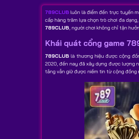
789CLUB
luôn là điểm đến trực tuyến mà
cấp hàng trăm lựa chọn trò chơi đa dạng,
789CLUB
, người chơi không chỉ tận hưởn
Khái quát cổng game 7
789CLUB
là thương hiệu được cộng đồ
2020, đến nay đã xây dựng được lượng ngư
tảng vẫn giữ được niềm tin từ cộng đồng 