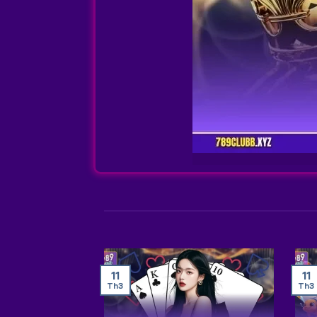
Để đạt được điều này,
789CLUB
đã đầu 
được bổ sung để người dùng có thêm lựa
CLUB
, nổ hũ, lô đề, bắn cá… Tất cả đều 
Tầm nhìn hoạt động & s
11
11
Th3
Th3
Sau khi tìm hiểu về tổng quan nền tảng,