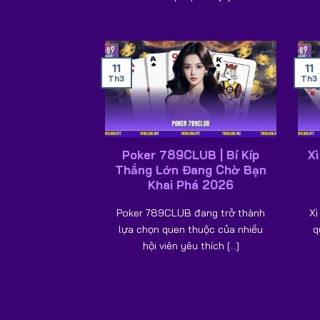
Tiếp tục đầu tư vào lĩnh vực giải trí t
cho hội viên.
Nâng cấp hệ thống chăm sóc khách h
11
11
Th3
Th3
tăng gấp 2 lần trong thời gian tới.
Tích hợp phần mềm nạp rút hiện đại với
Lợi thế đặc biệt nhất đ
Poker 789CLUB | Bí Kíp
X
Thắng Lớn Đang Chờ Bạn
Khi nhắc đến những cổng game trực tuyến
Khai Phá 2026
nhờ kho trò chơi phong phú mà còn sở hữu 
Poker 789CLUB đang trở thành
Xì
Giấy phép hoạt động
lựa chọn quen thuộc của nhiều
q
hội viên yêu thích [...]
Một trong những yếu tố quan trọng giúp k
dịch vụ dành cho người chơi,
789CLUB
c
Cụ thể, nền tảng đã được cấp phép bởi c