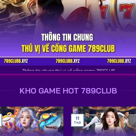
Thông tin chung thú vị về cổng game 789CLUB
KHO GAME HOT 789CLUB
tư kỹ lưỡng vào từng chuyên mục trò chơi cũng như dịch vụ c
 chọn trải nghiệm. Trong đó có thể kể đến các chuyên mục q
được xây dựng nhằm mang lại không gian giải trí phong phú cho 
ứ mệnh tại cổng game 789CLUB
11
Th3
 nhiều người dùng cũng quan tâm đến định hướng phát triển