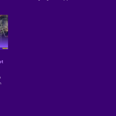
m mới, mang đến nhiều lựa chọn hấp dẫn
tác để đáp ứng lượng thành viên dự kiến
 giao dịch được thực hiện trên hệ thống.
ot
 đánh giá cao. Nền tảng không chỉ thu hút
 thế trên thị trường giải trí online.
n
n
 hợp pháp. Không chỉ tập trung phát triển
chức quốc tế.
 quản lý lĩnh vực giải trí trực tuyến có