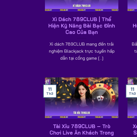
dựng thương hiệu,
789CLUB
tài xỉu
đã x
game không chỉ duy trì sự ổn định mà cò
Xì Dách 789CLUB | Thể
Hiện Kỹ Năng Bài Bạc Đỉnh
H
Sứ mệnh thương hiệu
Cao Của Bạn
Định hướng hoạt động của
789CLUB
đư
Xì dách 789CLUB mang đến trải
Bắ
Những mục tiêu này giúp nền tảng duy trì 
nghiệm Blackjack trực tuyến hấp
t
dẫn tại cổng game [...]
Sứ mệnh
Chi tiết
Cá cược
Đây là tiêu chí được nền tảng 
an toàn
luôn được bảo vệ. Nhờ đó, mọi t
Nâng cấp
Vì là nền tảng giải trí trực tuy
11
11
kho game
phẩm mới để người dùng có thê
Th3
Th3
Chiến lược & tầm nhìn
Không chỉ dừng lại ở những thành công 
Tài Xỉu 789CLUB – Trò
X
động trong tương lai. Những kế hoạch này 
Chơi Live Ăn Khách Trong
S