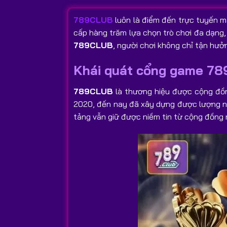
789CLUB
luôn là điểm đến trực tuyến mà
cấp hàng trăm lựa chọn trò chơi đa dạng,
789CLUB
, người chơi không chỉ tận hưởn
Khái quát cổng game 7
789CLUB
là thương hiệu được cộng đồ
2020, đến nay đã xây dựng được lượng ngư
tảng vẫn giữ được niềm tin từ cộng đồng 