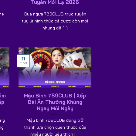
Tuyến Mới Lạ 2026
me
Đua ngựa 789CLUB trực tuyến
h
tuy là hình thức cá cược còn mới
nhưng đã [...]
11
Th3
ám
Mậu Binh 789CLUB | Xếp
ấp
Bài Ăn Thưởng Khủng
Ngay Mỗi Ngày
ông
Mậu binh 789CLUB đang trở
ng
thành lựa chọn quen thuộc của
nhiều người yêu thích [...]