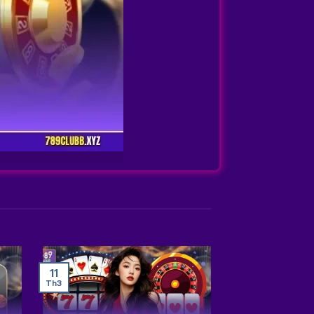
ung cấp. Nhiều sảnh game nổi bật liên tục
uen thuộc như casino live, thể thao
789
hội viên.
11
Th3
 của hệ thống. Ngay từ giai đoạn đầu xây