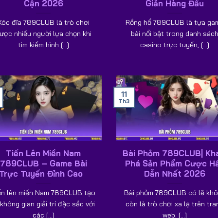
Cận 2026
Giản Hàng Đầu
Xóc đĩa 789CLUB là trò chơi
Rồng hổ 789CLUB là tựa ga
ược nhiều người lựa chọn khi
bài nổi bật trong danh sác
tìm kiếm hình [...]
casino trực tuyến, [...]
11
Th3
Tiến Lên Miền Nam
Bài Phỏm 789CLUB| Kh
789CLUB – Game Bài
Phá Sản Phẩm Cược H
Trực Tuyến Đỉnh Cao
Dẫn Nhất 2026
ến lên miền Nam 789CLUB tạo
Bài phỏm 789CLUB có lẽ kh
Tầm nhìn chiến lược của thương hiệu uy tín 789CLUB
 không gian giải trí đặc sắc với
còn là trò chơi xa lạ trên tra
các [...]
web. [...]