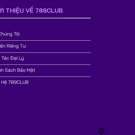
đánh giá kỹ lưỡng liên quan đến công nghệ,
ỚI THIỆU VỀ 789CLUB
Chúng Tôi
. Khi trở thành thành viên của
789CLUB
,
ệ thống.
ền Riêng Tư
 Tác Đại Lý
nh Sách Bảo Mật
n Hệ 789CLUB