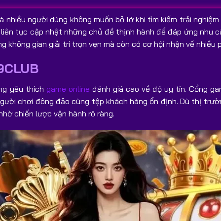
 nhiều người dùng không muốn bỏ lỡ khi tìm kiếm trải nghiệm g
 liên tục cập nhật những chủ đề thịnh hành để đáp ứng nhu c
g không gian giải trí trọn vẹn mà còn có cơ hội nhận về nhiều p
89CLUB
ng yêu thích
game online
đánh giá cao về độ uy tín. Cổng ga
ời chơi đông đảo cùng tệp khách hàng ổn định. Dù thị trường g
nhờ chiến lược vận hành rõ ràng.