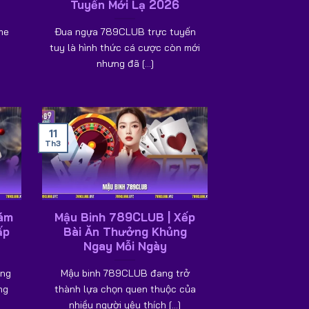
Tuyến Mới Lạ 2026
me
Đua ngựa 789CLUB trực tuyến
h
tuy là hình thức cá cược còn mới
nhưng đã [...]
11
Th3
ám
Mậu Binh 789CLUB | Xếp
ấp
Bài Ăn Thưởng Khủng
Ngay Mỗi Ngày
ông
Mậu binh 789CLUB đang trở
ng
thành lựa chọn quen thuộc của
nhiều người yêu thích [...]