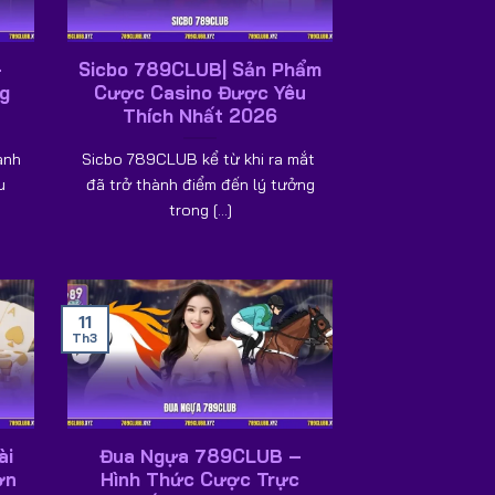
n bền vững. Nhờ định hướng rõ ràng, cổng
–
Sicbo 789CLUB| Sản Phẩm
g
Cược Casino Được Yêu
Thích Nhất 2026
lại trải nghiệm tốt cho người tham gia.
ành
Sicbo 789CLUB kể từ khi ra mắt
i.
u
đã trở thành điểm đến lý tưởng
trong [...]
m đảm bảo dữ liệu cá nhân của người dùng
hống.
UB
thường xuyên cập nhật thêm nhiều sản
11
Th3
t triển dài hạn nhằm mở rộng quy mô hoạt
ài
Đua Ngựa 789CLUB –
ộng hệ sinh thái trò chơi.
ơn
Hình Thức Cược Trực