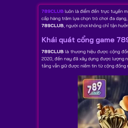
789CLUB
luôn là điểm đến trực tuyến mà
cấp hàng trăm lựa chọn trò chơi đa dạng,
789CLUB
, người chơi không chỉ tận hưởn
Khái quát cổng game 7
789CLUB
là thương hiệu được cộng đồ
2020, đến nay đã xây dựng được lượng ngư
tảng vẫn giữ được niềm tin từ cộng đồng 