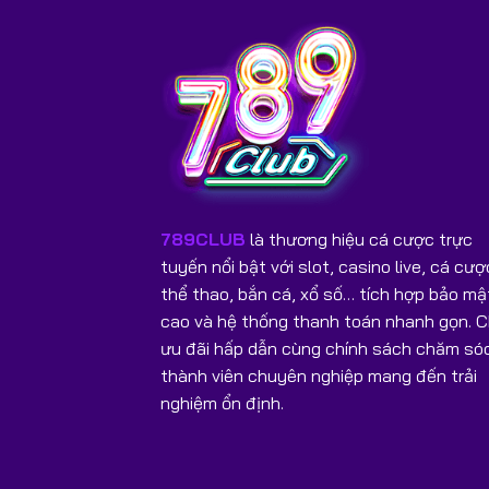
tiêu chuẩn kiểm duyệt nghiêm ngặt. Để 
bảo mật, tính minh bạch trong vận hành.
789CLUB bảo mật đỉnh cao
Bên cạnh yếu tố pháp lý, hệ thống bảo m
người dùng có thể yên tâm trải nghiệm nhờ
789CLUB
là thương hiệu cá cược trực
tuyến nổi bật với slot, casino live, cá cượ
thể thao, bắn cá, xổ số… tích hợp bảo mậ
cao và hệ thống thanh toán nhanh gọn. C
ưu đãi hấp dẫn cùng chính sách chăm só
thành viên chuyên nghiệp mang đến trải
nghiệm ổn định.