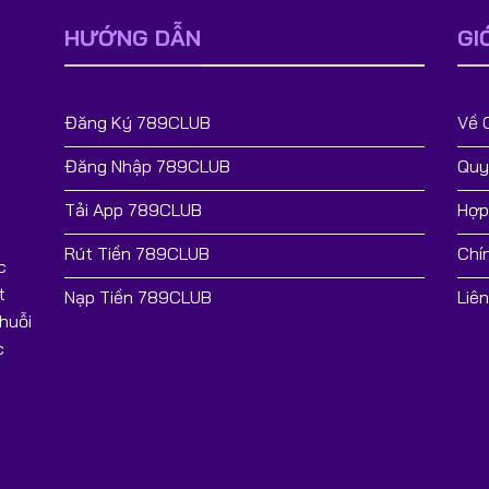
nhận được giấy phép này,
789CLUB
phải trải qua quá trình 
HƯỚNG DẪN
GI
Đăng Ký 789CLUB
Về 
ật cũng là điểm mạnh được cộng đồng người chơi đánh giá cao
 cơ chế bảo vệ dữ liệu hiện đại được tích hợp trên toàn bộ h
Đăng Nhập 789CLUB
Quy
Tải App 789CLUB
Hợp
Rút Tiền 789CLUB
Chí
c
t
Nạp Tiền 789CLUB
Liê
huỗi
c