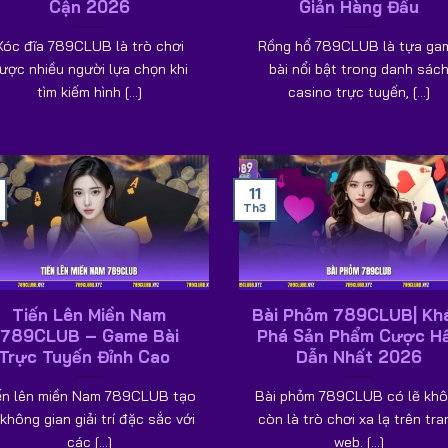
Cận 2026
Giản Hàng Đầu
Xóc đĩa 789CLUB là trò chơi
Rồng hổ 789CLUB là tựa ga
ược nhiều người lựa chọn khi
bài nổi bật trong danh sác
tìm kiếm hình [...]
casino trực tuyến, [...]
11
Th3
Tiến Lên Miền Nam
Bài Phỏm 789CLUB| Kh
789CLUB – Game Bài
Phá Sản Phẩm Cược H
Trực Tuyến Đỉnh Cao
Dẫn Nhất 2026
ến lên miền Nam 789CLUB tạo
Bài phỏm 789CLUB có lẽ kh
Tầm nhìn chiến lược của thương hiệu uy tín 789CLUB
 không gian giải trí đặc sắc với
còn là trò chơi xa lạ trên tra
các [...]
web. [...]