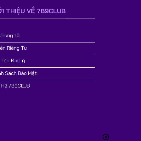
đánh giá kỹ lưỡng liên quan đến công nghệ,
ỚI THIỆU VỀ 789CLUB
Chúng Tôi
. Khi trở thành thành viên của
789CLUB
,
ệ thống.
ền Riêng Tư
 Tác Đại Lý
nh Sách Bảo Mật
n Hệ 789CLUB