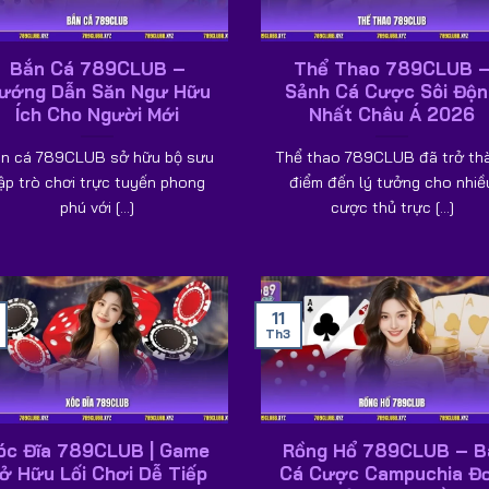
ác định rõ tầm nhìn và sứ mệnh nhằm tạo nền tảng phát triể
n từng bước mở rộng quy mô hoạt động.
Bắn Cá 789CLUB –
Thể Thao 789CLUB 
ướng Dẫn Săn Ngư Hữu
Sảnh Cá Cược Sôi Độn
Ích Cho Người Mới
Nhất Châu Á 2026
ợc xây dựng dựa trên những tiêu chí quan trọng nhằm mang 
n cá 789CLUB sở hữu bộ sưu
Thể thao 789CLUB đã trở th
môi trường giải trí an toàn, minh bạch cho cộng đồng người chơ
ập trò chơi trực tuyến phong
điểm đến lý tưởng cho nhiề
phú với [...]
cược thủ trực [...]
ưu tiên hàng đầu. Hệ thống
789CLUB
đầu tư công nghệ bảo mật nhằ
hông tin liên quan đến tài khoản đều được lưu trữ an toàn trên hệ t
ến nên việc cải tiến trò chơi luôn được chú trọng. Cổng game
789CL
11
m lựa chọn.
Th3
đã đạt được, nền tảng
789CLUB
còn xây dựng chiến lược phá
óc Đĩa 789CLUB | Game
Rồng Hổ 789CLUB – B
tập trung vào việc nâng cao chất lượng dịch vụ cũng như mở r
ở Hữu Lối Chơi Dễ Tiếp
Cá Cược Campuchia Đ