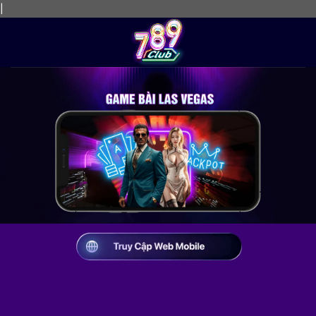
|
Bỏ
qua
nội
dung