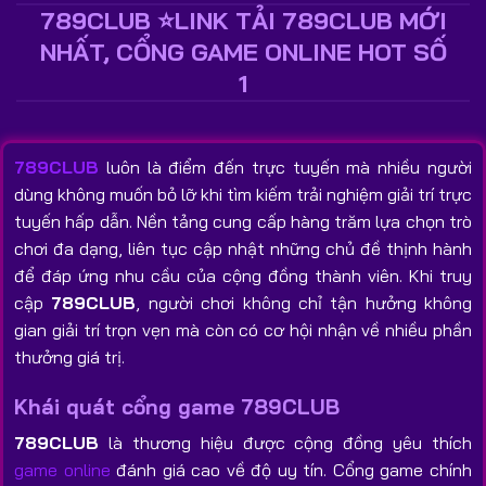
789CLUB ⭐️LINK TẢI 789CLUB MỚI
NHẤT, CỔNG GAME ONLINE HOT SỐ
1
789CLUB
luôn là điểm đến trực tuyến mà nhiều người
dùng không muốn bỏ lỡ khi tìm kiếm trải nghiệm giải trí trực
tuyến hấp dẫn. Nền tảng cung cấp hàng trăm lựa chọn trò
chơi đa dạng, liên tục cập nhật những chủ đề thịnh hành
để đáp ứng nhu cầu của cộng đồng thành viên. Khi truy
cập
789CLUB
, người chơi không chỉ tận hưởng không
gian giải trí trọn vẹn mà còn có cơ hội nhận về nhiều phần
thưởng giá trị.
Khái quát cổng game 789CLUB
789CLUB
là thương hiệu được cộng đồng yêu thích
game online
đánh giá cao về độ uy tín. Cổng game chính