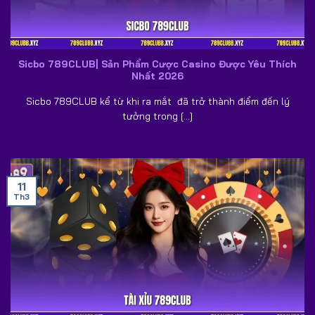
Tiếp tục đầu tư vào lĩnh vực giải trí trực tuyến với kho
game
789CLUB
được mở rộng 3000+ sản phẩm mới,
mang đến nhiều lựa chọn hấp dẫn cho hội viên.
Sicbo 789CLUB| Sản Phẩm Cược Casino Được Yêu Thích
Nâng cấp hệ thống chăm sóc khách hàng, chương trình
Nhất 2026
khuyến mãi
789CLUB
và công cụ tương tác để đáp
ứng lượng thành viên dự kiến tăng gấp 2 lần trong thời
Sicbo 789CLUB kể từ khi ra mắt đã trở thành điểm đến lý
tưởng trong [...]
gian tới.
Tích hợp phần mềm nạp rút hiện đại với công nghệ AI
nhận diện tài khoản, giúp xử lý thành công 100% giao
dịch được thực hiện trên hệ thống.
11
Th3
Lợi thế đặc biệt nhất được đánh giá cao
của 789CLUB
Khi nhắc đến những cổng game trực tuyến uy tín,
789CLUB
luôn là cái tên được cộng đồng người chơi
đánh giá cao. Nền tảng không chỉ thu hút nhờ kho trò chơi
phong phú mà còn sở hữu nhiều ưu điểm nổi bật giúp