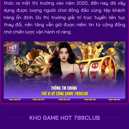
thức ra mắt thị trường vào năm 2020, đến nay đã xây
dựng được lượng người chơi đông đảo cùng tệp khách
hàng ổn định. Dù thị trường giải trí trực tuyến liên tục
thay đổi, nền tảng vẫn giữ được niềm tin từ cộng đồng
nhờ chiến lược vận hành rõ ràng.
Thông tin chung thú vị về cổng game 789CLUB
KHO GAME HOT 789CLUB
Để đạt được điều này,
789CLUB
đã đầu tư kỹ lưỡng vào