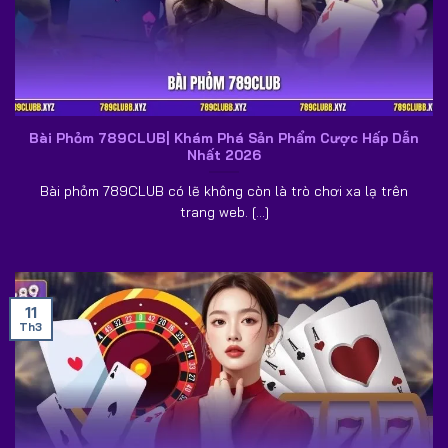
Sảnh live casino
789CLUB
là chuyên mục thu hút đông
đảo người chơi ngay từ lần truy cập đầu tiên. Không gian
trò chơi được thiết kế giống với sòng bạc thực tế tại
Macau, mang lại cảm giác chân thực cho người tham gia.
Hệ thống có sự xuất hiện của các dealer chuyên
Bài Phỏm 789CLUB| Khám Phá Sản Phẩm Cược Hấp Dẫn
nghiệp, giúp quá trình chơi game tại
789CLUB
trở nên
Nhất 2026
sinh động hơn.
Bài phỏm 789CLUB có lẽ không còn là trò chơi xa lạ trên
Khoảng 30+ phòng game với nhiều trò quen thuộc như
trang web. [...]
Baccarat, Rồng Hổ, Sicbo, Poker, Roulette.
Hình ảnh phát trực tiếp có chất lượng cao, mang lại trải
nghiệm gần giống casino truyền thống.
11
Th3
Slot game thưởng
Sảnh slot game
789CLUB
là lựa chọn yêu thích của
nhiều người chơi nhờ lối chơi đơn giản và cơ hội nhận
thưởng lớn. Dù cơ chế quay thưởng tương đối giống nhau