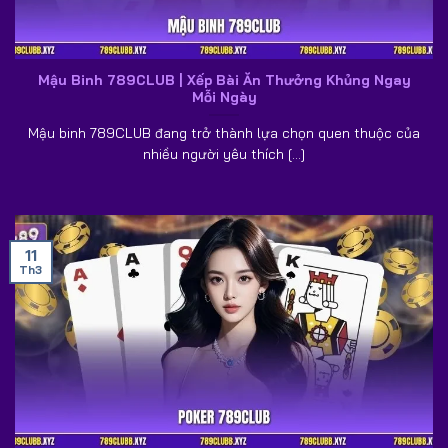
nhưng mỗi trò đều sở hữu cốt truyện riêng, giúp trải
nghiệm luôn mới mẻ.
Mậu Binh 789CLUB | Xếp Bài Ăn Thưởng Khủng Ngay
Mỗi Ngày
Mậu binh 789CLUB đang trở thành lựa chọn quen thuộc của
nhiều người yêu thích [...]
11
Th3
Chinh phục slot nổ hũ với cơ hội thắng Jackpot bùng nổ
Nhiều trò nổi bật như Nổ hũ Thần Tài, Sơn Tinh Thủy
Tinh, Tây Du Thần Ký, Sweet Bonanza, Ăn Khế Trả
Vàng.
Người chơi
789CLUB
chỉ cần nhấn spin để quay