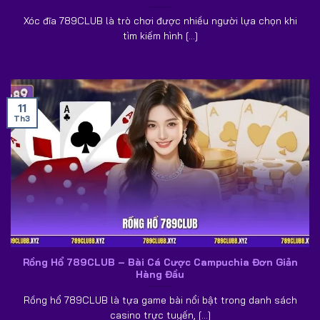
Bên cạnh yếu tố pháp lý, hệ thống bảo mật cũng là điểm
Xóc đĩa 789CLUB là trò chơi được nhiều người lựa chọn khi
mạnh được cộng đồng người chơi đánh giá cao. Khi trở
tìm kiếm hình [...]
thành thành viên của
789CLUB
, người dùng có thể yên
tâm trải nghiệm nhờ cơ chế bảo vệ dữ liệu hiện đại được
tích hợp trên toàn bộ hệ thống.
11
Th3
Rồng Hổ 789CLUB – Bài Cá Cược Campuchia Đơn Giản
Chính sách bảo mật của cổng game luôn được đầu tư chỉn chu
Hàng Đầu
Rồng hổ 789CLUB là tựa game bài nổi bật trong danh sách
789CLUB
sử dụng công nghệ SSL 128 bit kết hợp
casino trực tuyến, [...]