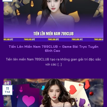
Yếu tố cũng góp phần tạo nên thành công của thương
hiệu chính là bộ phận chăm sóc khách hàng. Đội ngũ hỗ
trợ tại
789CLUB
được đào tạo bài bản về sản phẩm trò
chơi cũng như dịch vụ của hệ thống.
Nhờ kinh nghiệm chuyên môn vững vàng, chuyên viên tại
789CLUB
có thể phản hồi nhanh chóng khi người dùng
cần trợ giúp. Điều này giúp quá trình trải nghiệm của hội
Tiến Lên Miền Nam 789CLUB – Game Bài Trực Tuyến
viên luôn diễn ra thuận lợi.
Đỉnh Cao
Thư viện game 789CLUB cập nhật với
Tiến lên miền Nam 789CLUB tạo ra không gian giải trí đặc sắc
3000+ siêu phẩm đỉnh cao
với các [...]
Kho trò chơi của
789CLUB
là một trong những điểm nổi
bật khiến nhiều người chơi lựa chọn nền tảng. Hệ thống
hiện sở hữu hơn 3000+ trò chơi thuộc nhiều thể loại khác
11
nhau, đáp ứng nhu cầu giải trí của nhiều nhóm người dùng.
Th3
Live casino 789CLUB