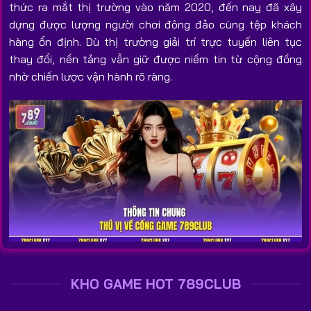
thức ra mắt thị trường vào năm 2020, đến nay đã xây
dựng được lượng người chơi đông đảo cùng tệp khách
hàng ổn định. Dù thị trường giải trí trực tuyến liên tục
thay đổi, nền tảng vẫn giữ được niềm tin từ cộng đồng
nhờ chiến lược vận hành rõ ràng.
Thông tin chung thú vị về cổng game 789CLUB
KHO GAME HOT 789CLUB
Để đạt được điều này,
789CLUB
đã đầu tư kỹ lưỡng vào