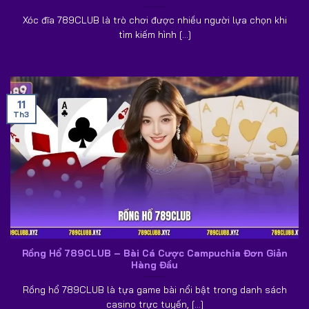
Bên cạnh yếu tố pháp lý, hệ thống bảo mật cũng là điểm
Xóc đĩa 789CLUB là trò chơi được nhiều người lựa chọn khi
mạnh được cộng đồng người chơi đánh giá cao. Khi trở
tìm kiếm hình [...]
thành thành viên của
789CLUB
, người dùng có thể yên
tâm trải nghiệm nhờ cơ chế bảo vệ dữ liệu hiện đại được
tích hợp trên toàn bộ hệ thống.
11
Th3
Rồng Hổ 789CLUB – Bài Cá Cược Campuchia Đơn Giản
Chính sách bảo mật của cổng game luôn được đầu tư chỉn chu
Hàng Đầu
Rồng hổ 789CLUB là tựa game bài nổi bật trong danh sách
789CLUB
sử dụng công nghệ SSL 128 bit kết hợp
casino trực tuyến, [...]