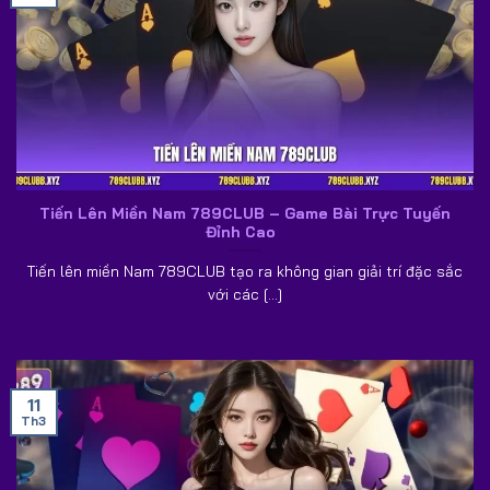
Yếu tố cũng góp phần tạo nên thành công của thương
hiệu chính là bộ phận chăm sóc khách hàng. Đội ngũ hỗ
trợ tại
789CLUB
được đào tạo bài bản về sản phẩm trò
chơi cũng như dịch vụ của hệ thống.
Nhờ kinh nghiệm chuyên môn vững vàng, chuyên viên tại
789CLUB
có thể phản hồi nhanh chóng khi người dùng
cần trợ giúp. Điều này giúp quá trình trải nghiệm của hội
Tiến Lên Miền Nam 789CLUB – Game Bài Trực Tuyến
viên luôn diễn ra thuận lợi.
Đỉnh Cao
Thư viện game 789CLUB cập nhật với
Tiến lên miền Nam 789CLUB tạo ra không gian giải trí đặc sắc
3000+ siêu phẩm đỉnh cao
với các [...]
Kho trò chơi của
789CLUB
là một trong những điểm nổi
bật khiến nhiều người chơi lựa chọn nền tảng. Hệ thống
hiện sở hữu hơn 3000+ trò chơi thuộc nhiều thể loại khác
11
nhau, đáp ứng nhu cầu giải trí của nhiều nhóm người dùng.
Th3
Live casino 789CLUB