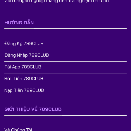
viên chuyên nghiệp mang đến trải nghiệm ổn định.
như sau:
Bước 1: Truy cập hệ thống
link tại 789 CLUB
thông
HƯỚNG DẪN
qua website chính thức
https://eliteguruvayur.in/
hoặc
ứng dụng mobile.
Đăng Ký 789CLUB
Bước 2: Điền đầy đủ thông tin được yêu cầu trên biểu
mẫu đăng ký như tên đăng nhập
789CLUB
, mật khẩu,
Đăng Nhập 789CLUB
mã giới thiệu, số điện thoại, mã OTP.
Tải App 789CLUB
Bước 3: Kiểm tra lại toàn bộ những thông tin bản thân
đã nhập, sau đó xác nhận đăng ký. Hệ thống sẽ tiến
Rút Tiền 789CLUB
hành xét duyệt và kích hoạt tài khoản
789CLUB
chỉ
Nạp Tiền 789CLUB
sau chưa đầy 1 phút.
Nạp tiền 789CLUB thiết lập quỹ cược
GIỚI THIỆU VỀ 789CLUB
Sau khi đăng ký
789CLUB
thành công, người chơi cần
nạp tiền vào tài khoản để bắt đầu tham gia các trò chơi
trên hệ thống. Quy trình để tiến hành gửi tiền sẽ diễn ra cụ
Về Chúng Tôi