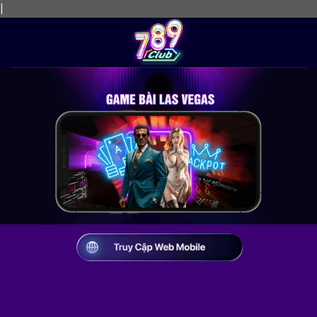
|
Bỏ
qua
nội
dung