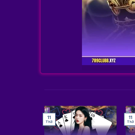
Để đạt được điều này,
789CLUB
đã đầu 
được bổ sung để người dùng có thêm lựa
CLUB
, nổ hũ, lô đề, bắn cá… Tất cả đều 
Tầm nhìn hoạt động & s
11
11
Th3
Th3
Sau khi tìm hiểu về tổng quan nền tảng,