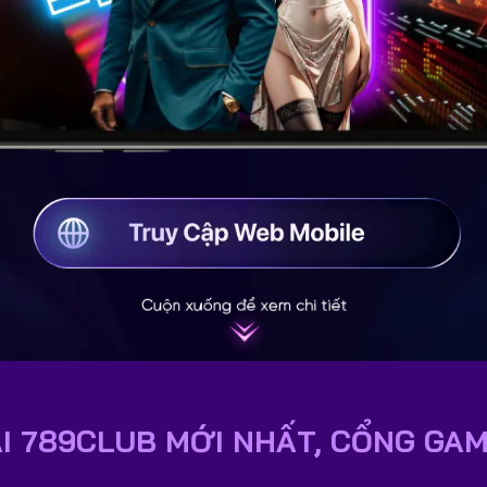
ẢI 789CLUB MỚI NHẤT, CỔNG GAM