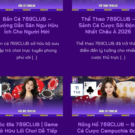
ác định rõ tầm nhìn và sứ mệnh nhằm tạo nền tảng phát triể
n từng bước mở rộng quy mô hoạt động.
Bắn Cá 789CLUB –
Thể Thao 789CLUB 
ướng Dẫn Săn Ngư Hữu
Sảnh Cá Cược Sôi Độn
Ích Cho Người Mới
Nhất Châu Á 2026
ợc xây dựng dựa trên những tiêu chí quan trọng nhằm mang 
n cá 789CLUB sở hữu bộ sưu
Thể thao 789CLUB đã trở th
môi trường giải trí an toàn, minh bạch cho cộng đồng người chơ
ập trò chơi trực tuyến phong
điểm đến lý tưởng cho nhiề
phú với [...]
cược thủ trực [...]
ưu tiên hàng đầu. Hệ thống
789CLUB
đầu tư công nghệ bảo mật nhằ
hông tin liên quan đến tài khoản đều được lưu trữ an toàn trên hệ t
ến nên việc cải tiến trò chơi luôn được chú trọng. Cổng game
789CL
11
m lựa chọn.
Th3
đã đạt được, nền tảng
789CLUB
còn xây dựng chiến lược phá
óc Đĩa 789CLUB | Game
Rồng Hổ 789CLUB – B
tập trung vào việc nâng cao chất lượng dịch vụ cũng như mở r
ở Hữu Lối Chơi Dễ Tiếp
Cá Cược Campuchia Đ