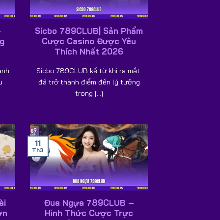
n bền vững. Nhờ định hướng rõ ràng, cổng
–
Sicbo 789CLUB| Sản Phẩm
g
Cược Casino Được Yêu
Thích Nhất 2026
lại trải nghiệm tốt cho người tham gia.
ành
Sicbo 789CLUB kể từ khi ra mắt
i.
u
đã trở thành điểm đến lý tưởng
trong [...]
m đảm bảo dữ liệu cá nhân của người dùng
hống.
UB
thường xuyên cập nhật thêm nhiều sản
11
Th3
t triển dài hạn nhằm mở rộng quy mô hoạt
ài
Đua Ngựa 789CLUB –
ộng hệ sinh thái trò chơi.
ơn
Hình Thức Cược Trực