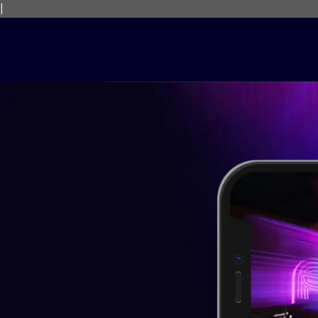
|
Bỏ
qua
nội
dung