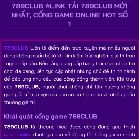
789CLUB ⭐️LINK TẢI 789CLUB MỚI
NHẤT, CỔNG GAME ONLINE HOT SỐ
1
789CLUB
luôn là điểm đến trực tuyến mà nhiều người
dùng không muốn bỏ lỡ khi tìm kiếm trải nghiệm giải trí trực
tuyến hấp dẫn. Nền tảng cung cấp hàng trăm lựa chọn trò
chơi đa dạng, liên tục cập nhật những chủ đề thịnh hành
để đáp ứng nhu cầu của cộng đồng thành viên. Khi truy
cập
789CLUB
, người chơi không chỉ tận hưởng không
gian giải trí trọn vẹn mà còn có cơ hội nhận về nhiều phần
thưởng giá trị.
Khái quát cổng game 789CLUB
789CLUB
là thương hiệu được cộng đồng yêu thích
game online
đánh giá cao về độ uy tín. Cổng game chính