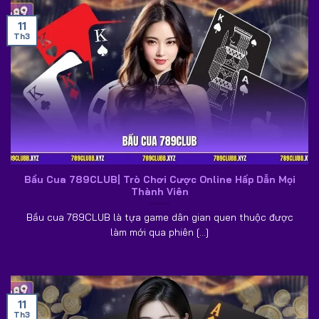
siêu phẩm nổi bật đến từ nhiều nhà phát hành danh tiếng.
11
Nạp rút nhanh & minh bạch
Th3
Không chỉ chú trọng đến trò chơi,
789CLUB
còn xây
dựng hệ thống giao dịch hiện đại nhằm giúp người dùng
thực hiện nạp rút thuận tiện. Quy trình thanh toán được
tự động hóa nhằm đảm bảo tốc độ xử lý nhanh chóng.
Hệ thống hỗ trợ nhiều phương thức thanh toán khác
nhau như banking, tiền ảo, ví điện tử, giftcode.
Bầu Cua 789CLUB| Trò Chơi Cược Online Hấp Dẫn Mọi
Các lệnh giao dịch được xử lý tự động trên
789CLUB
,
Thành Viên
đảm bảo quy trình khép kín và an toàn cho thành viên.
Bầu cua 789CLUB là tựa game dân gian quen thuộc được
Lịch sử thanh toán
789CLUB
được hiển thị minh bạch
làm mới qua phiên [...]
trên tài khoản để người dùng có thể kiểm tra bất cứ lúc
nào.
Hỗ trợ tận tâm kịp thời
11
Th3