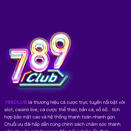
trọng từ đăng ký tài khoản, nạp tiền cho đến rút thưởng
để người chơi có thể trải nghiệm thuận lợi hơn.
Hướng dẫn hội viên từng quy trình cụ thể khi thao tác
789CLUB
là thương hiệu cá cược trực tuyến nổi bật với
Mở tài khoản 789CLUB mới
slot, casino live, cá cược thể thao, bắn cá, xổ số… tích
Người chơi mới có thể tạo tài khoản trên
789CLUB
chỉ
hợp bảo mật cao và hệ thống thanh toán nhanh gọn.
trong thời gian ngắn nhờ quy trình đăng ký được tối ưu
Chuỗi ưu đãi hấp dẫn cùng chính sách chăm sóc thành
đơn giản. Bên dưới sẽ là các bước cụ thể nhất, điển hình