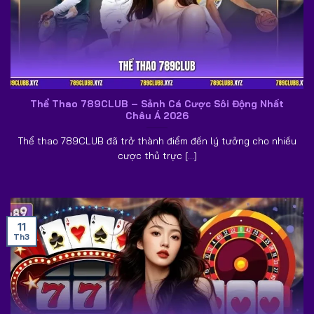
Chiến lược & tầm nhìn
Không chỉ dừng lại ở những thành công đã đạt được, nền
tảng
789CLUB
còn xây dựng chiến lược phát triển dài
hạn nhằm mở rộng quy mô hoạt động trong tương lai.
Những kế hoạch này tập trung vào việc nâng cao chất
lượng dịch vụ cũng như mở rộng hệ sinh thái trò chơi.
Thể Thao 789CLUB – Sảnh Cá Cược Sôi Động Nhất
Châu Á 2026
Thể thao 789CLUB đã trở thành điểm đến lý tưởng cho nhiều
cược thủ trực [...]
11
Th3
Tầm nhìn chiến lược của thương hiệu uy tín 789CLUB