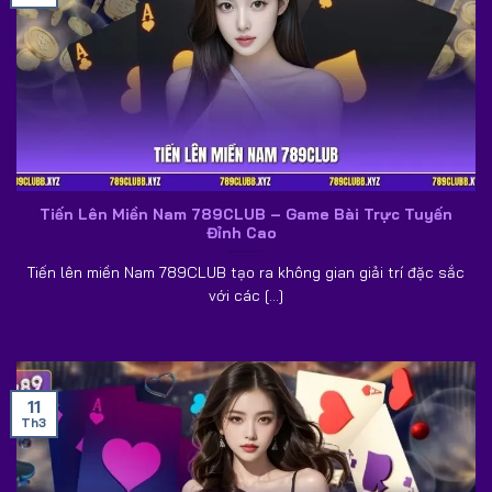
Yếu tố cũng góp phần tạo nên thành công của thương
hiệu chính là bộ phận chăm sóc khách hàng. Đội ngũ hỗ
trợ tại
789CLUB
được đào tạo bài bản về sản phẩm trò
chơi cũng như dịch vụ của hệ thống.
Nhờ kinh nghiệm chuyên môn vững vàng, chuyên viên tại
789CLUB
có thể phản hồi nhanh chóng khi người dùng
cần trợ giúp. Điều này giúp quá trình trải nghiệm của hội
Tiến Lên Miền Nam 789CLUB – Game Bài Trực Tuyến
viên luôn diễn ra thuận lợi.
Đỉnh Cao
Thư viện game 789CLUB cập nhật với
Tiến lên miền Nam 789CLUB tạo ra không gian giải trí đặc sắc
3000+ siêu phẩm đỉnh cao
với các [...]
Kho trò chơi của
789CLUB
là một trong những điểm nổi
bật khiến nhiều người chơi lựa chọn nền tảng. Hệ thống
hiện sở hữu hơn 3000+ trò chơi thuộc nhiều thể loại khác
11
nhau, đáp ứng nhu cầu giải trí của nhiều nhóm người dùng.
Th3
Live casino 789CLUB