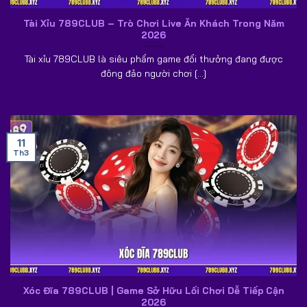
thương hiệu ngày càng khẳng định vị thế trên thị trường
giải trí online.
Tài Xỉu 789CLUB – Trò Chơi Live Ăn Khách Trong Năm
2026
Giấy phép hoạt động
Tài xỉu 789CLUB là siêu phẩm game đổi thưởng đang được
đông đảo người chơi [...]
Một trong những yếu tố quan trọng giúp khẳng định độ uy
tín của nền tảng chính là hệ thống giấy phép hợp pháp.
Không chỉ tập trung phát triển dịch vụ dành cho người
chơi,
789CLUB
còn hoàn thiện đầy đủ các chứng nhận
11
hoạt động từ những tổ chức quốc tế.
Th3
Cụ thể, nền tảng đã được cấp phép bởi các tổ chức uy tín
như MGA và PAGCOR. Đây đều là những đơn vị quản lý
lĩnh vực giải trí trực tuyến có tiêu chuẩn kiểm duyệt
nghiêm ngặt. Để nhận được giấy phép này,
789CLUB
phải trải qua quá trình đánh giá kỹ lưỡng liên quan đến
công nghệ, bảo mật, tính minh bạch trong vận hành.
Xóc Đĩa 789CLUB | Game Sở Hữu Lối Chơi Dễ Tiếp Cận
789CLUB bảo mật đỉnh cao
2026