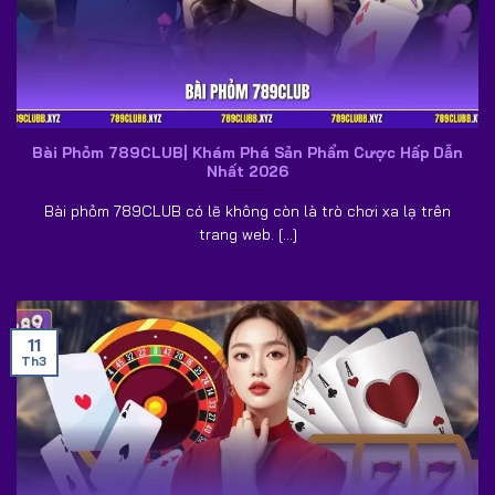
Sảnh live casino
789CLUB
là chuyên mục thu hút đông
đảo người chơi ngay từ lần truy cập đầu tiên. Không gian
trò chơi được thiết kế giống với sòng bạc thực tế tại
Macau, mang lại cảm giác chân thực cho người tham gia.
Hệ thống có sự xuất hiện của các dealer chuyên
Bài Phỏm 789CLUB| Khám Phá Sản Phẩm Cược Hấp Dẫn
nghiệp, giúp quá trình chơi game tại
789CLUB
trở nên
Nhất 2026
sinh động hơn.
Bài phỏm 789CLUB có lẽ không còn là trò chơi xa lạ trên
Khoảng 30+ phòng game với nhiều trò quen thuộc như
trang web. [...]
Baccarat, Rồng Hổ, Sicbo, Poker, Roulette.
Hình ảnh phát trực tiếp có chất lượng cao, mang lại trải
nghiệm gần giống casino truyền thống.
11
Th3
Slot game thưởng
Sảnh slot game
789CLUB
là lựa chọn yêu thích của
nhiều người chơi nhờ lối chơi đơn giản và cơ hội nhận
thưởng lớn. Dù cơ chế quay thưởng tương đối giống nhau