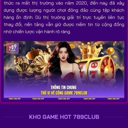
thức ra mắt thị trường vào năm 2020, đến nay đã xây
dựng được lượng người chơi đông đảo cùng tệp khách
hàng ổn định. Dù thị trường giải trí trực tuyến liên tục
thay đổi, nền tảng vẫn giữ được niềm tin từ cộng đồng
nhờ chiến lược vận hành rõ ràng.
Thông tin chung thú vị về cổng game 789CLUB
KHO GAME HOT 789CLUB
Để đạt được điều này,
789CLUB
đã đầu tư kỹ lưỡng vào