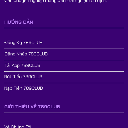
viên chuyên nghiệp mang đến trải nghiệm ổn định.
như sau:
Bước 1: Truy cập hệ thống
link tại 789 CLUB
thông
HƯỚNG DẪN
qua website chính thức
https://nashamuktikenders.in/
hoặc ứng dụng mobile.
Đăng Ký 789CLUB
Bước 2: Điền đầy đủ thông tin được yêu cầu trên biểu
mẫu đăng ký như tên đăng nhập
789CLUB
, mật khẩu,
Đăng Nhập 789CLUB
mã giới thiệu, số điện thoại, mã OTP.
Tải App 789CLUB
Bước 3: Kiểm tra lại toàn bộ những thông tin bản thân
đã nhập, sau đó xác nhận đăng ký. Hệ thống sẽ tiến
Rút Tiền 789CLUB
hành xét duyệt và kích hoạt tài khoản
789CLUB
chỉ
Nạp Tiền 789CLUB
sau chưa đầy 1 phút.
Nạp tiền 789CLUB thiết lập quỹ cược
GIỚI THIỆU VỀ 789CLUB
Sau khi đăng ký
789CLUB
thành công, người chơi cần
nạp tiền vào tài khoản để bắt đầu tham gia các trò chơi
trên hệ thống. Quy trình để tiến hành gửi tiền sẽ diễn ra cụ
Về Chúng Tôi