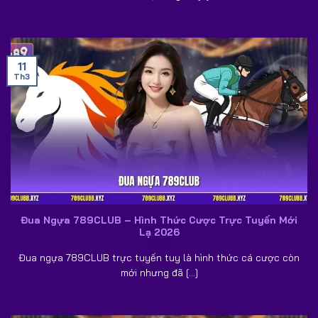
tường lửa Firewall nhằm bảo vệ toàn bộ dữ liệu cá
nhân. Nhờ đó, nguy cơ rò rỉ thông tin trong quá trình sử
dụng gần như được loại bỏ hoàn toàn.
11
Đội ngũ kỹ thuật của
789CLUB
luôn theo dõi hệ thống
Th3
liên tục để phát hiện các lỗ hổng bảo mật nếu có. Khi
xuất hiện vấn đề, bộ phận kỹ thuật sẽ nhanh chóng xử
lý nhằm đảm bảo hệ thống vận hành ổn định.
Hạng mục game đa dạng
Yếu tố tiếp theo giúp nền tảng
789CLUB
giữ chân người
chơi chính là hệ thống trò chơi đa dạng. Theo đánh giá từ
cộng đồng người dùng, 100% khách hàng đều hài lòng với
Đua Ngựa 789CLUB – Hình Thức Cược Trực Tuyến Mới
Lạ 2026
các chuyên mục giải trí được cung cấp trên hệ thống.
Đua ngựa 789CLUB trực tuyến tuy là hình thức cá cược còn
Hiện tại, cổng game
789CLUB
sở hữu khoảng 6 – 7 hạng
mới nhưng đã [...]
mục trò chơi khác nhau, liên tục được cập nhật nội dung
mới. Thư viện game của nền tảng đã vượt mốc 5000+