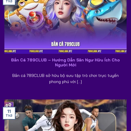
Th3
Sứ mệnh thương hiệu
Định hướng hoạt động của
789CLUB
được xây dựng
dựa trên những tiêu chí quan trọng nhằm mang lại trải
nghiệm tốt cho người tham gia. Những mục tiêu này giúp
nền tảng duy trì môi trường giải trí an toàn, minh bạch cho
cộng đồng người chơi.
Sứ
Chi tiết
Bắn Cá 789CLUB – Hướng Dẫn Săn Ngư Hữu Ích Cho
mệnh
Người Mới
Đây là tiêu chí được nền tảng ưu tiên hàng đầu. Hệ
Cá
Bắn cá 789CLUB sở hữu bộ sưu tập trò chơi trực tuyến
thống
789CLUB
đầu tư công nghệ bảo mật nhằm đảm
cược
phong phú với [...]
bảo dữ liệu cá nhân của người dùng luôn được bảo vệ.
an
Nhờ đó, mọi thông tin liên quan đến tài khoản đều được
toàn
lưu trữ an toàn trên hệ thống.
Nâng
Vì là nền tảng giải trí trực tuyến nên việc cải tiến trò
cấp
chơi luôn được chú trọng. Cổng game
789CLUB
11
kho
thường xuyên cập nhật thêm nhiều sản phẩm mới để
Th3
game
người dùng có thêm lựa chọn.