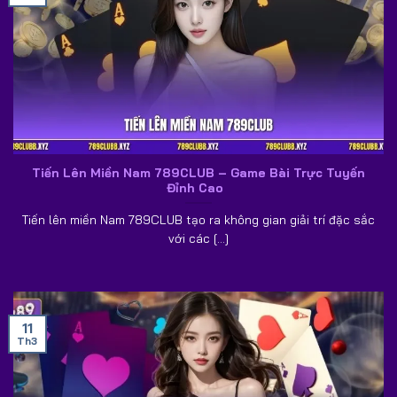
Yếu tố cũng góp phần tạo nên thành công của thương
hiệu chính là bộ phận chăm sóc khách hàng. Đội ngũ hỗ
trợ tại
789CLUB
được đào tạo bài bản về sản phẩm trò
chơi cũng như dịch vụ của hệ thống.
Nhờ kinh nghiệm chuyên môn vững vàng, chuyên viên tại
789CLUB
có thể phản hồi nhanh chóng khi người dùng
cần trợ giúp. Điều này giúp quá trình trải nghiệm của hội
Tiến Lên Miền Nam 789CLUB – Game Bài Trực Tuyến
viên luôn diễn ra thuận lợi.
Đỉnh Cao
Thư viện game 789CLUB cập nhật với
Tiến lên miền Nam 789CLUB tạo ra không gian giải trí đặc sắc
3000+ siêu phẩm đỉnh cao
với các [...]
Kho trò chơi của
789CLUB
là một trong những điểm nổi
bật khiến nhiều người chơi lựa chọn nền tảng. Hệ thống
hiện sở hữu hơn 3000+ trò chơi thuộc nhiều thể loại khác
11
nhau, đáp ứng nhu cầu giải trí của nhiều nhóm người dùng.
Th3
Live casino 789CLUB