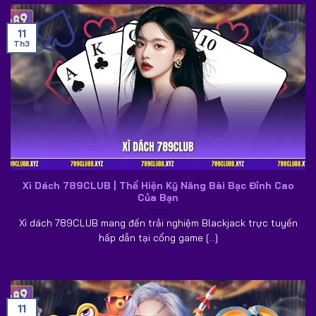
từng chuyên mục trò chơi cũng như dịch vụ cung cấp.
Nhiều sảnh game nổi bật liên tục được bổ sung để người
11
dùng có thêm lựa chọn trải nghiệm. Trong đó có thể kể
Th3
đến các chuyên mục quen thuộc như casino live, thể thao
789 CLUB
, nổ hũ, lô đề, bắn cá… Tất cả đều được xây
dựng nhằm mang lại không gian giải trí phong phú cho hội
viên.
Tầm nhìn hoạt động & sứ mệnh tại cổng
game 789CLUB
Xì Dách 789CLUB | Thể Hiện Kỹ Năng Bài Bạc Đỉnh Cao
Sau khi tìm hiểu về tổng quan nền tảng, nhiều người dùng
Của Bạn
cũng quan tâm đến định hướng phát triển của hệ thống.
Ngay từ giai đoạn đầu xây dựng thương hiệu,
789CLUB
Xì dách 789CLUB mang đến trải nghiệm Blackjack trực tuyến
hấp dẫn tại cổng game [...]
tài xỉu
đã xác định rõ tầm nhìn và sứ mệnh nhằm tạo nền
tảng phát triển bền vững. Nhờ định hướng rõ ràng, cổng
game không chỉ duy trì sự ổn định mà còn từng bước mở
rộng quy mô hoạt động.
11