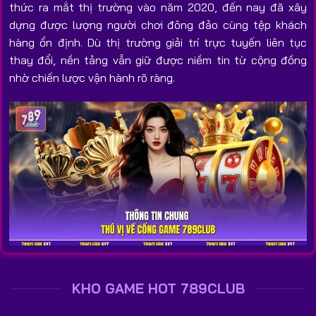
thức ra mắt thị trường vào năm 2020, đến nay đã xây
dựng được lượng người chơi đông đảo cùng tệp khách
hàng ổn định. Dù thị trường giải trí trực tuyến liên tục
thay đổi, nền tảng vẫn giữ được niềm tin từ cộng đồng
nhờ chiến lược vận hành rõ ràng.
Thông tin chung thú vị về cổng game 789CLUB
KHO GAME HOT 789CLUB
Để đạt được điều này,
789CLUB
đã đầu tư kỹ lưỡng vào