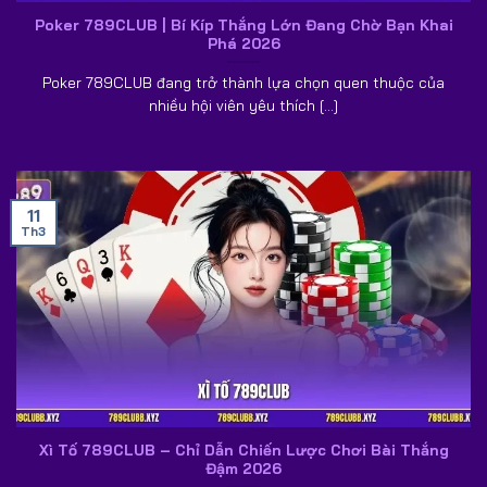
thưởng, nếu xuất hiện 3 biểu tượng giống nhau thì có
Poker 789CLUB | Bí Kíp Thắng Lớn Đang Chờ Bạn Khai
thể nhận phần thưởng giá trị.
Phá 2026
Poker 789CLUB đang trở thành lựa chọn quen thuộc của
Game bài 3D
nhiều hội viên yêu thích [...]
Chuyên mục game bài 3D trên
789CLUB
được xây dựng
nhằm phục vụ cộng đồng yêu thích các trò chơi bài truyền
thống. Nhờ thiết kế đồ họa sinh động, người chơi có thể
cảm nhận rõ không khí sôi động của từng bàn chơi.
11
Th3
Nhiều trò quen thuộc như Phỏm, Xì Tố
789CLUB
, Xì
Dách, Liêng, Tiến Lên Miền Nam.
Hệ thống cung cấp nhiều phòng chơi với cấp độ khác
nhau, phù hợp cho cả người mới lẫn người chơi lâu năm.
Thể thao sôi động
Sảnh thể thao
789CLUB
là điểm đến dành cho những
Xì Tố 789CLUB – Chỉ Dẫn Chiến Lược Chơi Bài Thắng
người yêu thích các giải đấu thể thao. Ngoài bóng đá, hệ
Đậm 2026