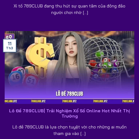
thống còn cung cấp nhiều môn khác như bóng chuyền,
Xì tố 789CLUB đang thu hút sự quan tâm của đông đảo
khúc côn cầu hay đua xe.
người chơi nhờ [...]
Đặc
Chi tiết
điểm
Tỷ lệ
Tỷ lệ Odds cạnh tranh được cập nhật liên tục theo
11
Odds
diễn biến trận đấu.
Th3
Phân
Nhiều loại kèo
789CLUB
phổ biến như handicap châu
loại
Á, châu Âu, Running Ball, Tài Xỉu, chẵn lẻ.
kèo
Cập
Thông tin trận đấu được cập nhật chi tiết để người
nhật
chơi tại
789CLUB
thuận tiện trong quá trình phân
nhanh
tích kèo.
Hướng dẫn hội viên truy cập và tương tác
trên 789CLUB
Lô Đề 789CLUB| Trải Nghiệm Xổ Số Online Hot Nhất Thị
Trường
Các bước thực hiện tại
789CLUB
được thiết kế đơn giản
Lô đề 789CLUB là lựa chọn tuyệt vời cho những ai muốn
nhằm giúp người dùng dễ dàng thao tác ngay từ lần đầu
tham gia vào [...]
sử dụng. Dưới đây là hướng dẫn chi tiết các bước quan