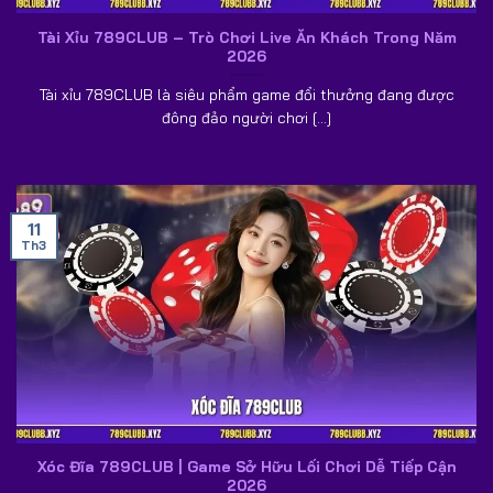
thương hiệu ngày càng khẳng định vị thế trên thị trường
giải trí online.
Tài Xỉu 789CLUB – Trò Chơi Live Ăn Khách Trong Năm
2026
Giấy phép hoạt động
Tài xỉu 789CLUB là siêu phẩm game đổi thưởng đang được
đông đảo người chơi [...]
Một trong những yếu tố quan trọng giúp khẳng định độ uy
tín của nền tảng chính là hệ thống giấy phép hợp pháp.
Không chỉ tập trung phát triển dịch vụ dành cho người
chơi,
789CLUB
còn hoàn thiện đầy đủ các chứng nhận
11
hoạt động từ những tổ chức quốc tế.
Th3
Cụ thể, nền tảng đã được cấp phép bởi các tổ chức uy tín
như MGA và PAGCOR. Đây đều là những đơn vị quản lý
lĩnh vực giải trí trực tuyến có tiêu chuẩn kiểm duyệt
nghiêm ngặt. Để nhận được giấy phép này,
789CLUB
phải trải qua quá trình đánh giá kỹ lưỡng liên quan đến
công nghệ, bảo mật, tính minh bạch trong vận hành.
Xóc Đĩa 789CLUB | Game Sở Hữu Lối Chơi Dễ Tiếp Cận
789CLUB bảo mật đỉnh cao
2026