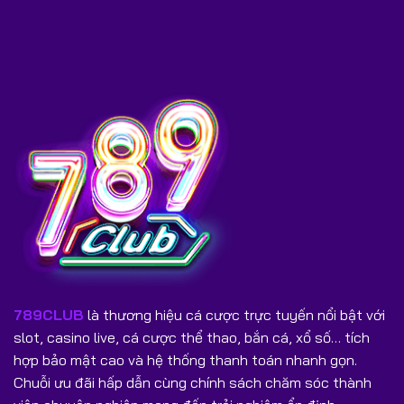
trọng từ đăng ký tài khoản, nạp tiền cho đến rút thưởng
để người chơi có thể trải nghiệm thuận lợi hơn.
Hướng dẫn hội viên từng quy trình cụ thể khi thao tác
789CLUB
là thương hiệu cá cược trực tuyến nổi bật với
Mở tài khoản 789CLUB mới
slot, casino live, cá cược thể thao, bắn cá, xổ số… tích
Người chơi mới có thể tạo tài khoản trên
789CLUB
chỉ
hợp bảo mật cao và hệ thống thanh toán nhanh gọn.
trong thời gian ngắn nhờ quy trình đăng ký được tối ưu
Chuỗi ưu đãi hấp dẫn cùng chính sách chăm sóc thành
đơn giản. Bên dưới sẽ là các bước cụ thể nhất, điển hình