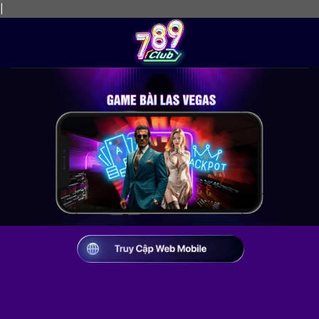
|
Bỏ
qua
nội
dung