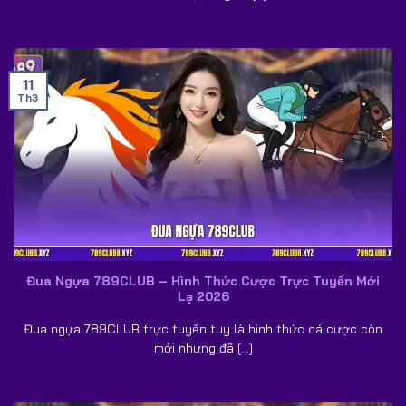
tường lửa Firewall nhằm bảo vệ toàn bộ dữ liệu cá
nhân. Nhờ đó, nguy cơ rò rỉ thông tin trong quá trình sử
dụng gần như được loại bỏ hoàn toàn.
11
Đội ngũ kỹ thuật của
789CLUB
luôn theo dõi hệ thống
Th3
liên tục để phát hiện các lỗ hổng bảo mật nếu có. Khi
xuất hiện vấn đề, bộ phận kỹ thuật sẽ nhanh chóng xử
lý nhằm đảm bảo hệ thống vận hành ổn định.
Hạng mục game đa dạng
Yếu tố tiếp theo giúp nền tảng
789CLUB
giữ chân người
chơi chính là hệ thống trò chơi đa dạng. Theo đánh giá từ
cộng đồng người dùng, 100% khách hàng đều hài lòng với
Đua Ngựa 789CLUB – Hình Thức Cược Trực Tuyến Mới
Lạ 2026
các chuyên mục giải trí được cung cấp trên hệ thống.
Đua ngựa 789CLUB trực tuyến tuy là hình thức cá cược còn
Hiện tại, cổng game
789CLUB
sở hữu khoảng 6 – 7 hạng
mới nhưng đã [...]
mục trò chơi khác nhau, liên tục được cập nhật nội dung
mới. Thư viện game của nền tảng đã vượt mốc 5000+