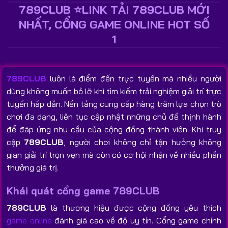
789CLUB ⭐️LINK TẢI 789CLUB MỚI
NHẤT, CỔNG GAME ONLINE HOT SỐ
1
789CLUB
luôn là điểm đến trực tuyến mà nhiều người
dùng không muốn bỏ lỡ khi tìm kiếm trải nghiệm giải trí trực
tuyến hấp dẫn. Nền tảng cung cấp hàng trăm lựa chọn trò
chơi đa dạng, liên tục cập nhật những chủ đề thịnh hành
để đáp ứng nhu cầu của cộng đồng thành viên. Khi truy
cập
789CLUB
, người chơi không chỉ tận hưởng không
gian giải trí trọn vẹn mà còn có cơ hội nhận về nhiều phần
thưởng giá trị.
Khái quát cổng game 789CLUB
789CLUB
là thương hiệu được cộng đồng yêu thích
game online
đánh giá cao về độ uy tín. Cổng game chính