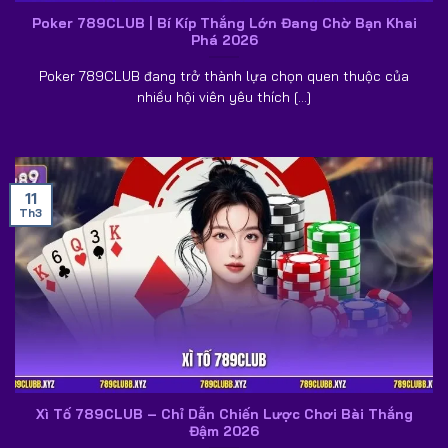
thưởng, nếu xuất hiện 3 biểu tượng giống nhau thì có
Poker 789CLUB | Bí Kíp Thắng Lớn Đang Chờ Bạn Khai
thể nhận phần thưởng giá trị.
Phá 2026
Poker 789CLUB đang trở thành lựa chọn quen thuộc của
Game bài 3D
nhiều hội viên yêu thích [...]
Chuyên mục game bài 3D trên
789CLUB
được xây dựng
nhằm phục vụ cộng đồng yêu thích các trò chơi bài truyền
thống. Nhờ thiết kế đồ họa sinh động, người chơi có thể
cảm nhận rõ không khí sôi động của từng bàn chơi.
11
Th3
Nhiều trò quen thuộc như Phỏm, Xì Tố
789CLUB
, Xì
Dách, Liêng, Tiến Lên Miền Nam.
Hệ thống cung cấp nhiều phòng chơi với cấp độ khác
nhau, phù hợp cho cả người mới lẫn người chơi lâu năm.
Thể thao sôi động
Sảnh thể thao
789CLUB
là điểm đến dành cho những
Xì Tố 789CLUB – Chỉ Dẫn Chiến Lược Chơi Bài Thắng
người yêu thích các giải đấu thể thao. Ngoài bóng đá, hệ
Đậm 2026