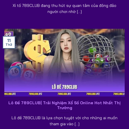
thống còn cung cấp nhiều môn khác như bóng chuyền,
Xì tố 789CLUB đang thu hút sự quan tâm của đông đảo
khúc côn cầu hay đua xe.
người chơi nhờ [...]
Đặc
Chi tiết
điểm
Tỷ lệ
Tỷ lệ Odds cạnh tranh được cập nhật liên tục theo
11
Odds
diễn biến trận đấu.
Th3
Phân
Nhiều loại kèo
789CLUB
phổ biến như handicap châu
loại
Á, châu Âu, Running Ball, Tài Xỉu, chẵn lẻ.
kèo
Cập
Thông tin trận đấu được cập nhật chi tiết để người
nhật
chơi tại
789CLUB
thuận tiện trong quá trình phân
nhanh
tích kèo.
Hướng dẫn hội viên truy cập và tương tác
trên 789CLUB
Lô Đề 789CLUB| Trải Nghiệm Xổ Số Online Hot Nhất Thị
Trường
Các bước thực hiện tại
789CLUB
được thiết kế đơn giản
Lô đề 789CLUB là lựa chọn tuyệt vời cho những ai muốn
nhằm giúp người dùng dễ dàng thao tác ngay từ lần đầu
tham gia vào [...]
sử dụng. Dưới đây là hướng dẫn chi tiết các bước quan