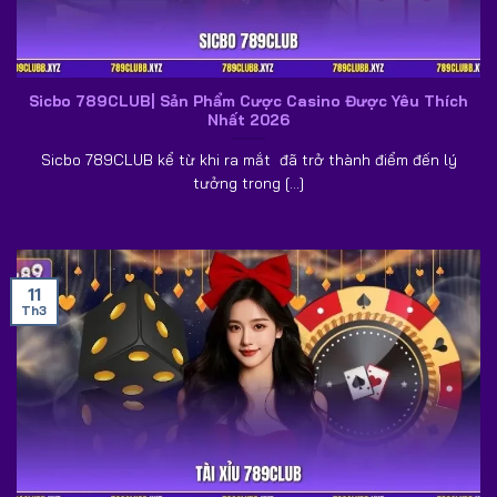
Tiếp tục đầu tư vào lĩnh vực giải trí trực tuyến với kho
game
789CLUB
được mở rộng 3000+ sản phẩm mới,
mang đến nhiều lựa chọn hấp dẫn cho hội viên.
Sicbo 789CLUB| Sản Phẩm Cược Casino Được Yêu Thích
Nâng cấp hệ thống chăm sóc khách hàng, chương trình
Nhất 2026
khuyến mãi
789CLUB
và công cụ tương tác để đáp
ứng lượng thành viên dự kiến tăng gấp 2 lần trong thời
Sicbo 789CLUB kể từ khi ra mắt đã trở thành điểm đến lý
tưởng trong [...]
gian tới.
Tích hợp phần mềm nạp rút hiện đại với công nghệ AI
nhận diện tài khoản, giúp xử lý thành công 100% giao
dịch được thực hiện trên hệ thống.
11
Th3
Lợi thế đặc biệt nhất được đánh giá cao
của 789CLUB
Khi nhắc đến những cổng game trực tuyến uy tín,
789CLUB
luôn là cái tên được cộng đồng người chơi
đánh giá cao. Nền tảng không chỉ thu hút nhờ kho trò chơi
phong phú mà còn sở hữu nhiều ưu điểm nổi bật giúp