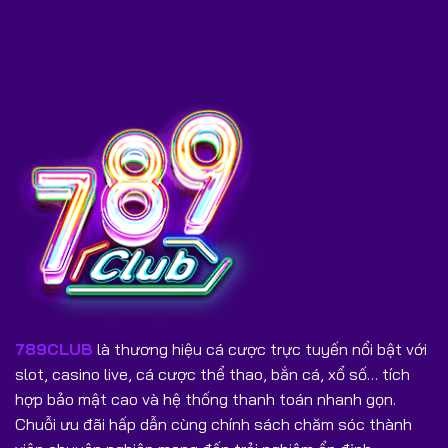
trọng từ đăng ký tài khoản, nạp tiền cho đến rút thưởng
để người chơi có thể trải nghiệm thuận lợi hơn.
Hướng dẫn hội viên từng quy trình cụ thể khi thao tác
789CLUB
là thương hiệu cá cược trực tuyến nổi bật với
Mở tài khoản 789CLUB mới
slot, casino live, cá cược thể thao, bắn cá, xổ số… tích
Người chơi mới có thể tạo tài khoản trên
789CLUB
chỉ
hợp bảo mật cao và hệ thống thanh toán nhanh gọn.
trong thời gian ngắn nhờ quy trình đăng ký được tối ưu
Chuỗi ưu đãi hấp dẫn cùng chính sách chăm sóc thành
đơn giản. Bên dưới sẽ là các bước cụ thể nhất, điển hình