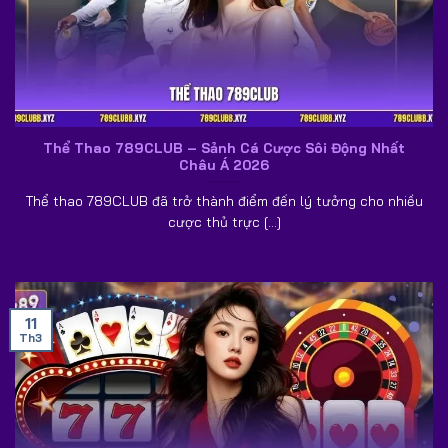
Chiến lược & tầm nhìn
Không chỉ dừng lại ở những thành công đã đạt được, nền
tảng
789CLUB
còn xây dựng chiến lược phát triển dài
hạn nhằm mở rộng quy mô hoạt động trong tương lai.
Những kế hoạch này tập trung vào việc nâng cao chất
lượng dịch vụ cũng như mở rộng hệ sinh thái trò chơi.
Thể Thao 789CLUB – Sảnh Cá Cược Sôi Động Nhất
Châu Á 2026
Thể thao 789CLUB đã trở thành điểm đến lý tưởng cho nhiều
cược thủ trực [...]
11
Th3
Tầm nhìn chiến lược của thương hiệu uy tín 789CLUB