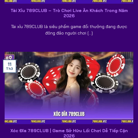
thương hiệu ngày càng khẳng định vị thế trên thị trường
giải trí online.
Tài Xỉu 789CLUB – Trò Chơi Live Ăn Khách Trong Năm
2026
Giấy phép hoạt động
Tài xỉu 789CLUB là siêu phẩm game đổi thưởng đang được
đông đảo người chơi [...]
Một trong những yếu tố quan trọng giúp khẳng định độ uy
tín của nền tảng chính là hệ thống giấy phép hợp pháp.
Không chỉ tập trung phát triển dịch vụ dành cho người
chơi,
789CLUB
còn hoàn thiện đầy đủ các chứng nhận
11
hoạt động từ những tổ chức quốc tế.
Th3
Cụ thể, nền tảng đã được cấp phép bởi các tổ chức uy tín
như MGA và PAGCOR. Đây đều là những đơn vị quản lý
lĩnh vực giải trí trực tuyến có tiêu chuẩn kiểm duyệt
nghiêm ngặt. Để nhận được giấy phép này,
789CLUB
phải trải qua quá trình đánh giá kỹ lưỡng liên quan đến
công nghệ, bảo mật, tính minh bạch trong vận hành.
Xóc Đĩa 789CLUB | Game Sở Hữu Lối Chơi Dễ Tiếp Cận
789CLUB bảo mật đỉnh cao
2026