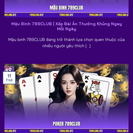
nhưng mỗi trò đều sở hữu cốt truyện riêng, giúp trải
nghiệm luôn mới mẻ.
Mậu Binh 789CLUB | Xếp Bài Ăn Thưởng Khủng Ngay
Mỗi Ngày
Mậu binh 789CLUB đang trở thành lựa chọn quen thuộc của
nhiều người yêu thích [...]
11
Th3
Chinh phục slot nổ hũ với cơ hội thắng Jackpot bùng nổ
Nhiều trò nổi bật như Nổ hũ Thần Tài, Sơn Tinh Thủy
Tinh, Tây Du Thần Ký, Sweet Bonanza, Ăn Khế Trả
Vàng.
Người chơi
789CLUB
chỉ cần nhấn spin để quay