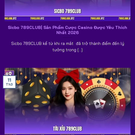
Tiếp tục đầu tư vào lĩnh vực giải trí trực tuyến với kho
game
789CLUB
được mở rộng 3000+ sản phẩm mới,
mang đến nhiều lựa chọn hấp dẫn cho hội viên.
Sicbo 789CLUB| Sản Phẩm Cược Casino Được Yêu Thích
Nâng cấp hệ thống chăm sóc khách hàng, chương trình
Nhất 2026
khuyến mãi
789CLUB
và công cụ tương tác để đáp
ứng lượng thành viên dự kiến tăng gấp 2 lần trong thời
Sicbo 789CLUB kể từ khi ra mắt đã trở thành điểm đến lý
tưởng trong [...]
gian tới.
Tích hợp phần mềm nạp rút hiện đại với công nghệ AI
nhận diện tài khoản, giúp xử lý thành công 100% giao
dịch được thực hiện trên hệ thống.
11
Th3
Lợi thế đặc biệt nhất được đánh giá cao
của 789CLUB
Khi nhắc đến những cổng game trực tuyến uy tín,
789CLUB
luôn là cái tên được cộng đồng người chơi
đánh giá cao. Nền tảng không chỉ thu hút nhờ kho trò chơi
phong phú mà còn sở hữu nhiều ưu điểm nổi bật giúp