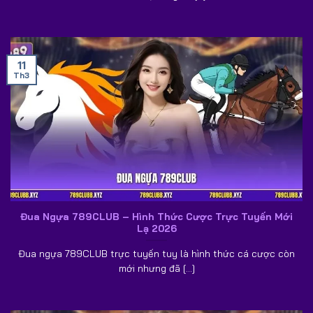
tường lửa Firewall nhằm bảo vệ toàn bộ dữ liệu cá
nhân. Nhờ đó, nguy cơ rò rỉ thông tin trong quá trình sử
dụng gần như được loại bỏ hoàn toàn.
11
Đội ngũ kỹ thuật của
789CLUB
luôn theo dõi hệ thống
Th3
liên tục để phát hiện các lỗ hổng bảo mật nếu có. Khi
xuất hiện vấn đề, bộ phận kỹ thuật sẽ nhanh chóng xử
lý nhằm đảm bảo hệ thống vận hành ổn định.
Hạng mục game đa dạng
Yếu tố tiếp theo giúp nền tảng
789CLUB
giữ chân người
chơi chính là hệ thống trò chơi đa dạng. Theo đánh giá từ
cộng đồng người dùng, 100% khách hàng đều hài lòng với
Đua Ngựa 789CLUB – Hình Thức Cược Trực Tuyến Mới
Lạ 2026
các chuyên mục giải trí được cung cấp trên hệ thống.
Đua ngựa 789CLUB trực tuyến tuy là hình thức cá cược còn
Hiện tại, cổng game
789CLUB
sở hữu khoảng 6 – 7 hạng
mới nhưng đã [...]
mục trò chơi khác nhau, liên tục được cập nhật nội dung
mới. Thư viện game của nền tảng đã vượt mốc 5000+