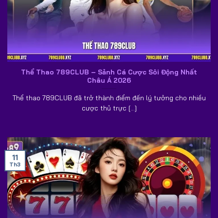
Chiến lược & tầm nhìn
Không chỉ dừng lại ở những thành công đã đạt được, nền
tảng
789CLUB
còn xây dựng chiến lược phát triển dài
hạn nhằm mở rộng quy mô hoạt động trong tương lai.
Những kế hoạch này tập trung vào việc nâng cao chất
lượng dịch vụ cũng như mở rộng hệ sinh thái trò chơi.
Thể Thao 789CLUB – Sảnh Cá Cược Sôi Động Nhất
Châu Á 2026
Thể thao 789CLUB đã trở thành điểm đến lý tưởng cho nhiều
cược thủ trực [...]
11
Th3
Tầm nhìn chiến lược của thương hiệu uy tín 789CLUB