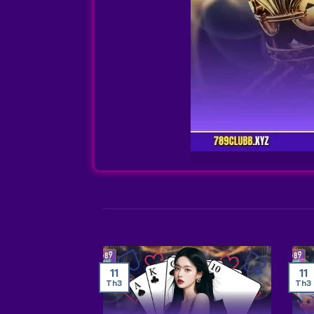
Để đạt được điều này,
789CLUB
đã đầu 
được bổ sung để người dùng có thêm lựa
CLUB
, nổ hũ, lô đề, bắn cá… Tất cả đều 
Tầm nhìn hoạt động & s
11
11
Th3
Th3
Sau khi tìm hiểu về tổng quan nền tảng,