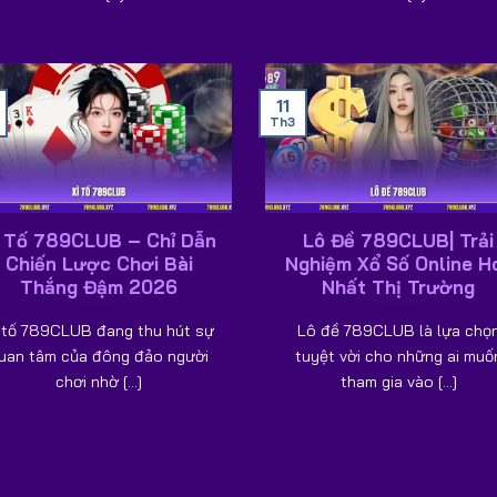
rực tuyến với kho game
789CLUB
được mở rộng 3000+ sản phẩ
àng, chương trình khuyến mãi
789CLUB
và công cụ tương 
11
Th3
 công nghệ AI nhận diện tài khoản, giúp xử lý thành công 100%
ược đánh giá cao của 789CLUB
ì Tố 789CLUB – Chỉ Dẫn
Lô Đề 789CLUB| Trải
Chiến Lược Chơi Bài
Nghiệm Xổ Số Online H
 uy tín,
789CLUB
luôn là cái tên được cộng đồng người chơi
Thắng Đậm 2026
Nhất Thị Trường
nhiều ưu điểm nổi bật giúp thương hiệu ngày càng khẳng định vị
 tố 789CLUB đang thu hút sự
Lô đề 789CLUB là lựa chọ
uan tâm của đông đảo người
tuyệt vời cho những ai muố
chơi nhờ [...]
tham gia vào [...]
hẳng định độ uy tín của nền tảng chính là hệ thống giấy phép
òn hoàn thiện đầy đủ các chứng nhận hoạt động từ những tổ 
ác tổ chức uy tín như MGA và PAGCOR. Đây đều là những đơn vị