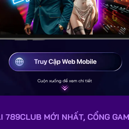
ẢI 789CLUB MỚI NHẤT, CỔNG GAM