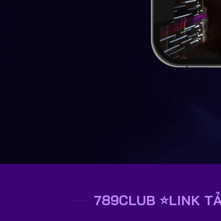
789CLUB ⭐️LINK T