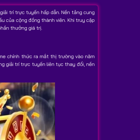
iải trí trực tuyến hấp dẫn. Nền tảng cung
ầu của cộng đồng thành viên. Khi truy cập
hần thưởng giá trị.
me chính thức ra mắt thị trường vào năm
iải trí trực tuyến liên tục thay đổi, nền