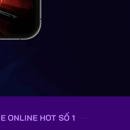
E ONLINE HOT SỐ 1