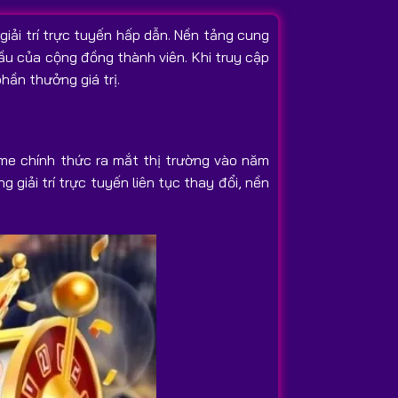
iải trí trực tuyến hấp dẫn. Nền tảng cung
ầu của cộng đồng thành viên. Khi truy cập
hần thưởng giá trị.
me chính thức ra mắt thị trường vào năm
iải trí trực tuyến liên tục thay đổi, nền