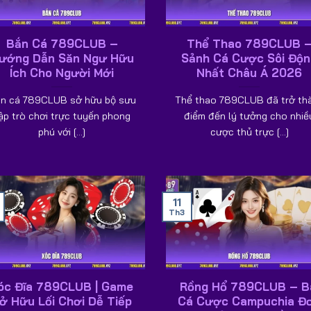
ác định rõ tầm nhìn và sứ mệnh nhằm tạo nền tảng phát triể
n từng bước mở rộng quy mô hoạt động.
Bắn Cá 789CLUB –
Thể Thao 789CLUB 
ướng Dẫn Săn Ngư Hữu
Sảnh Cá Cược Sôi Độn
Ích Cho Người Mới
Nhất Châu Á 2026
ợc xây dựng dựa trên những tiêu chí quan trọng nhằm mang 
n cá 789CLUB sở hữu bộ sưu
Thể thao 789CLUB đã trở th
môi trường giải trí an toàn, minh bạch cho cộng đồng người chơ
ập trò chơi trực tuyến phong
điểm đến lý tưởng cho nhiề
phú với [...]
cược thủ trực [...]
ưu tiên hàng đầu. Hệ thống
789CLUB
đầu tư công nghệ bảo mật nhằ
hông tin liên quan đến tài khoản đều được lưu trữ an toàn trên hệ t
ến nên việc cải tiến trò chơi luôn được chú trọng. Cổng game
789CL
11
m lựa chọn.
Th3
đã đạt được, nền tảng
789CLUB
còn xây dựng chiến lược phá
óc Đĩa 789CLUB | Game
Rồng Hổ 789CLUB – B
tập trung vào việc nâng cao chất lượng dịch vụ cũng như mở r
ở Hữu Lối Chơi Dễ Tiếp
Cá Cược Campuchia Đ