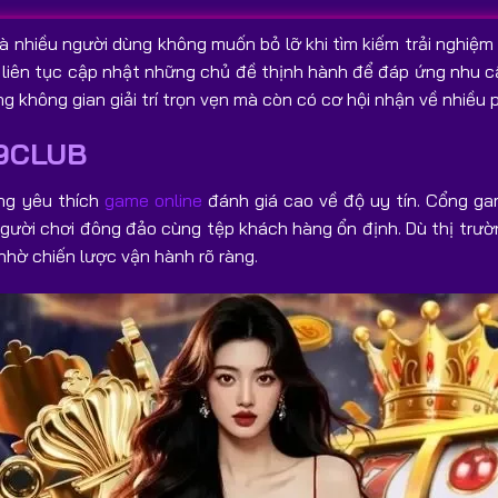
 nhiều người dùng không muốn bỏ lỡ khi tìm kiếm trải nghiệm g
 liên tục cập nhật những chủ đề thịnh hành để đáp ứng nhu c
g không gian giải trí trọn vẹn mà còn có cơ hội nhận về nhiều p
89CLUB
ng yêu thích
game online
đánh giá cao về độ uy tín. Cổng ga
ời chơi đông đảo cùng tệp khách hàng ổn định. Dù thị trường g
nhờ chiến lược vận hành rõ ràng.