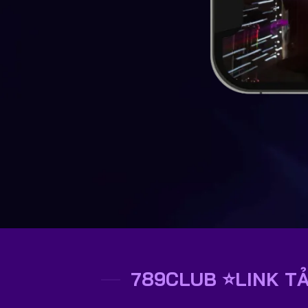
789CLUB ⭐️LINK T