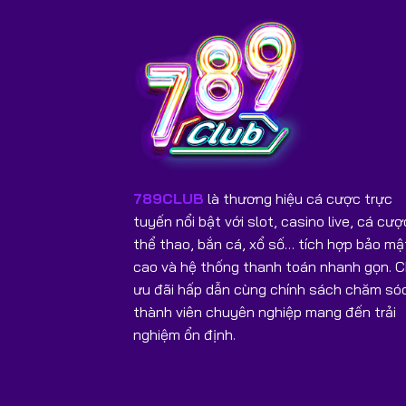
tiêu chuẩn kiểm duyệt nghiêm ngặt. Để 
bảo mật, tính minh bạch trong vận hành.
789CLUB bảo mật đỉnh cao
Bên cạnh yếu tố pháp lý, hệ thống bảo m
người dùng có thể yên tâm trải nghiệm nhờ
789CLUB
là thương hiệu cá cược trực
tuyến nổi bật với slot, casino live, cá cượ
thể thao, bắn cá, xổ số… tích hợp bảo mậ
cao và hệ thống thanh toán nhanh gọn. C
ưu đãi hấp dẫn cùng chính sách chăm só
thành viên chuyên nghiệp mang đến trải
nghiệm ổn định.