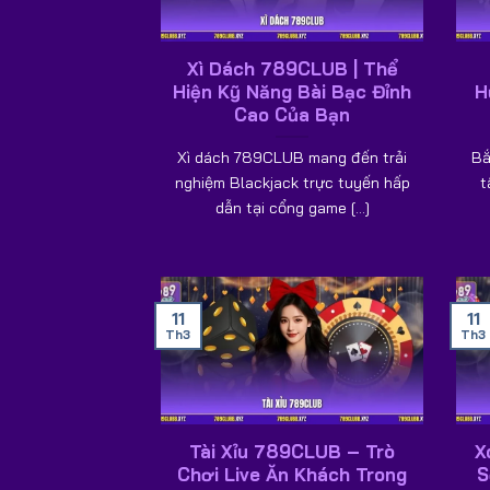
dựng thương hiệu,
789CLUB
tài xỉu
đã x
game không chỉ duy trì sự ổn định mà cò
Xì Dách 789CLUB | Thể
Hiện Kỹ Năng Bài Bạc Đỉnh
H
Sứ mệnh thương hiệu
Cao Của Bạn
Định hướng hoạt động của
789CLUB
đư
Xì dách 789CLUB mang đến trải
Bắ
Những mục tiêu này giúp nền tảng duy trì 
nghiệm Blackjack trực tuyến hấp
t
dẫn tại cổng game [...]
Sứ mệnh
Chi tiết
Cá cược
Đây là tiêu chí được nền tảng 
an toàn
luôn được bảo vệ. Nhờ đó, mọi t
Nâng cấp
Vì là nền tảng giải trí trực tuy
11
11
kho game
phẩm mới để người dùng có thê
Th3
Th3
Chiến lược & tầm nhìn
Không chỉ dừng lại ở những thành công 
Tài Xỉu 789CLUB – Trò
X
động trong tương lai. Những kế hoạch này 
Chơi Live Ăn Khách Trong
S