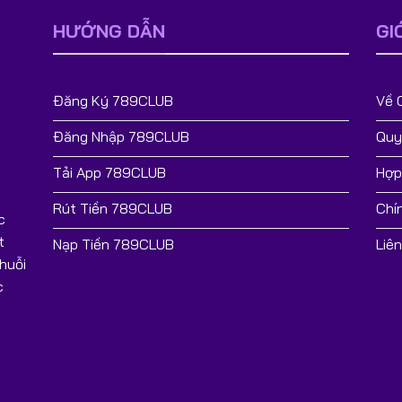
nhận được giấy phép này,
789CLUB
phải trải qua quá trình 
HƯỚNG DẪN
GI
Đăng Ký 789CLUB
Về 
ật cũng là điểm mạnh được cộng đồng người chơi đánh giá cao
 cơ chế bảo vệ dữ liệu hiện đại được tích hợp trên toàn bộ h
Đăng Nhập 789CLUB
Quy
Tải App 789CLUB
Hợp
Rút Tiền 789CLUB
Chí
c
t
Nạp Tiền 789CLUB
Liê
huỗi
c