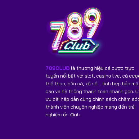
tiêu chuẩn kiểm duyệt nghiêm ngặt. Để 
bảo mật, tính minh bạch trong vận hành.
789CLUB bảo mật đỉnh cao
Bên cạnh yếu tố pháp lý, hệ thống bảo m
người dùng có thể yên tâm trải nghiệm nhờ
789CLUB
là thương hiệu cá cược trực
tuyến nổi bật với slot, casino live, cá cượ
thể thao, bắn cá, xổ số… tích hợp bảo mậ
cao và hệ thống thanh toán nhanh gọn. C
ưu đãi hấp dẫn cùng chính sách chăm só
thành viên chuyên nghiệp mang đến trải
nghiệm ổn định.