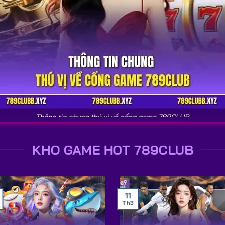
Thông tin chung thú vị về cổng game 789CLUB
KHO GAME HOT 789CLUB
tư kỹ lưỡng vào từng chuyên mục trò chơi cũng như dịch vụ c
 chọn trải nghiệm. Trong đó có thể kể đến các chuyên mục q
được xây dựng nhằm mang lại không gian giải trí phong phú cho 
ứ mệnh tại cổng game 789CLUB
11
Th3
 nhiều người dùng cũng quan tâm đến định hướng phát triển