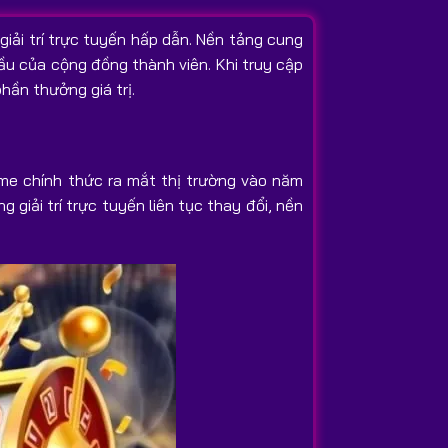
iải trí trực tuyến hấp dẫn. Nền tảng cung
ầu của cộng đồng thành viên. Khi truy cập
hần thưởng giá trị.
me chính thức ra mắt thị trường vào năm
iải trí trực tuyến liên tục thay đổi, nền