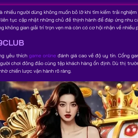
 nhiều người dùng không muốn bỏ lỡ khi tìm kiếm trải nghiệm g
 liên tục cập nhật những chủ đề thịnh hành để đáp ứng nhu c
g không gian giải trí trọn vẹn mà còn có cơ hội nhận về nhiều p
89CLUB
ng yêu thích
game online
đánh giá cao về độ uy tín. Cổng ga
ời chơi đông đảo cùng tệp khách hàng ổn định. Dù thị trường g
nhờ chiến lược vận hành rõ ràng.