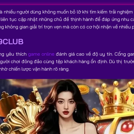
 nhiều người dùng không muốn bỏ lỡ khi tìm kiếm trải nghiệm g
 liên tục cập nhật những chủ đề thịnh hành để đáp ứng nhu c
g không gian giải trí trọn vẹn mà còn có cơ hội nhận về nhiều p
89CLUB
ng yêu thích
game online
đánh giá cao về độ uy tín. Cổng ga
ời chơi đông đảo cùng tệp khách hàng ổn định. Dù thị trường g
nhờ chiến lược vận hành rõ ràng.