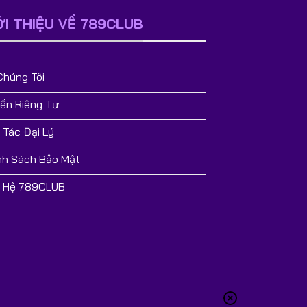
đánh giá kỹ lưỡng liên quan đến công nghệ,
ỚI THIỆU VỀ 789CLUB
Chúng Tôi
. Khi trở thành thành viên của
789CLUB
,
ệ thống.
ền Riêng Tư
 Tác Đại Lý
nh Sách Bảo Mật
n Hệ 789CLUB