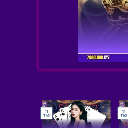
Để đạt được điều này,
789CLUB
đã đầu 
được bổ sung để người dùng có thêm lựa
CLUB
, nổ hũ, lô đề, bắn cá… Tất cả đều 
Tầm nhìn hoạt động & s
11
11
Th3
Th3
Sau khi tìm hiểu về tổng quan nền tảng,