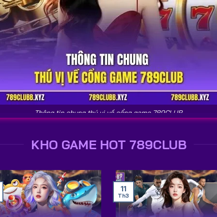
Thông tin chung thú vị về cổng game 789CLUB
KHO GAME HOT 789CLUB
tư kỹ lưỡng vào từng chuyên mục trò chơi cũng như dịch vụ c
 chọn trải nghiệm. Trong đó có thể kể đến các chuyên mục q
được xây dựng nhằm mang lại không gian giải trí phong phú cho 
ứ mệnh tại cổng game 789CLUB
11
Th3
 nhiều người dùng cũng quan tâm đến định hướng phát triển