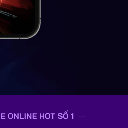
E ONLINE HOT SỐ 1