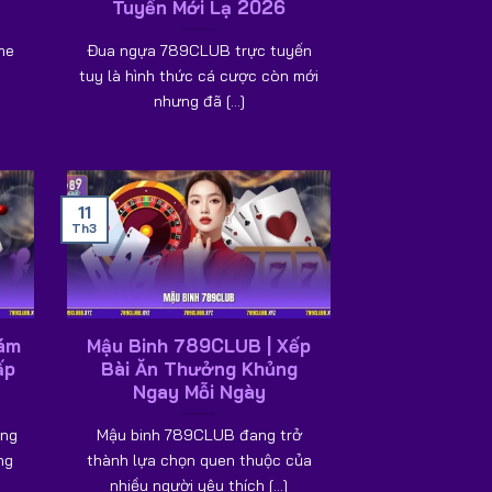
Tuyến Mới Lạ 2026
me
Đua ngựa 789CLUB trực tuyến
h
tuy là hình thức cá cược còn mới
nhưng đã [...]
11
Th3
ám
Mậu Binh 789CLUB | Xếp
ấp
Bài Ăn Thưởng Khủng
Ngay Mỗi Ngày
ông
Mậu binh 789CLUB đang trở
ng
thành lựa chọn quen thuộc của
nhiều người yêu thích [...]