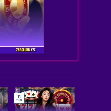
ung cấp. Nhiều sảnh game nổi bật liên tục
uen thuộc như casino live, thể thao
789
hội viên.
11
Th3
 của hệ thống. Ngay từ giai đoạn đầu xây