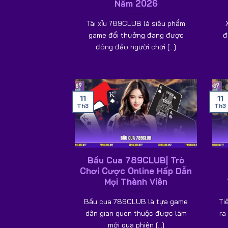
Năm 2026
Tài xỉu 789CLUB là siêu phẩm
game đổi thưởng đang được
đ
đông đảo người chơi [...]
11
11
Th3
Th3
Bầu Cua 789CLUB| Trò
Chơi Cược Online Hấp Dẫn
Mọi Thành Viên
Bầu cua 789CLUB là tựa game
Ti
dân gian quen thuộc được làm
ra
mới qua phiên [...]