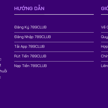
nhận được giấy phép này,
789CLUB
phải trải qua quá trình 
HƯỚNG DẪN
GI
Đăng Ký 789CLUB
Về 
ật cũng là điểm mạnh được cộng đồng người chơi đánh giá cao
 cơ chế bảo vệ dữ liệu hiện đại được tích hợp trên toàn bộ h
Đăng Nhập 789CLUB
Quy
Tải App 789CLUB
Hợp
Rút Tiền 789CLUB
Chí
c
t
Nạp Tiền 789CLUB
Liê
huỗi
c