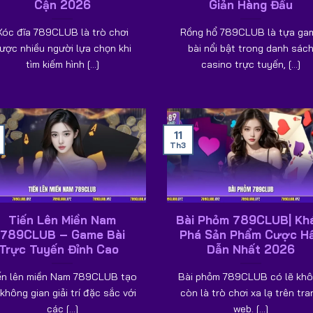
Cận 2026
Giản Hàng Đầu
Xóc đĩa 789CLUB là trò chơi
Rồng hổ 789CLUB là tựa ga
ược nhiều người lựa chọn khi
bài nổi bật trong danh sác
tìm kiếm hình [...]
casino trực tuyến, [...]
11
Th3
Tiến Lên Miền Nam
Bài Phỏm 789CLUB| Kh
789CLUB – Game Bài
Phá Sản Phẩm Cược H
Trực Tuyến Đỉnh Cao
Dẫn Nhất 2026
ến lên miền Nam 789CLUB tạo
Bài phỏm 789CLUB có lẽ kh
Tầm nhìn chiến lược của thương hiệu uy tín 789CLUB
 không gian giải trí đặc sắc với
còn là trò chơi xa lạ trên tra
các [...]
web. [...]