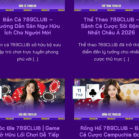
ác định rõ tầm nhìn và sứ mệnh nhằm tạo nền tảng phát triể
n từng bước mở rộng quy mô hoạt động.
Bắn Cá 789CLUB –
Thể Thao 789CLUB 
ướng Dẫn Săn Ngư Hữu
Sảnh Cá Cược Sôi Độn
Ích Cho Người Mới
Nhất Châu Á 2026
ợc xây dựng dựa trên những tiêu chí quan trọng nhằm mang 
n cá 789CLUB sở hữu bộ sưu
Thể thao 789CLUB đã trở th
môi trường giải trí an toàn, minh bạch cho cộng đồng người chơ
ập trò chơi trực tuyến phong
điểm đến lý tưởng cho nhiề
phú với [...]
cược thủ trực [...]
ưu tiên hàng đầu. Hệ thống
789CLUB
đầu tư công nghệ bảo mật nhằ
hông tin liên quan đến tài khoản đều được lưu trữ an toàn trên hệ t
ến nên việc cải tiến trò chơi luôn được chú trọng. Cổng game
789CL
11
m lựa chọn.
Th3
đã đạt được, nền tảng
789CLUB
còn xây dựng chiến lược phá
óc Đĩa 789CLUB | Game
Rồng Hổ 789CLUB – B
tập trung vào việc nâng cao chất lượng dịch vụ cũng như mở r
ở Hữu Lối Chơi Dễ Tiếp
Cá Cược Campuchia Đ