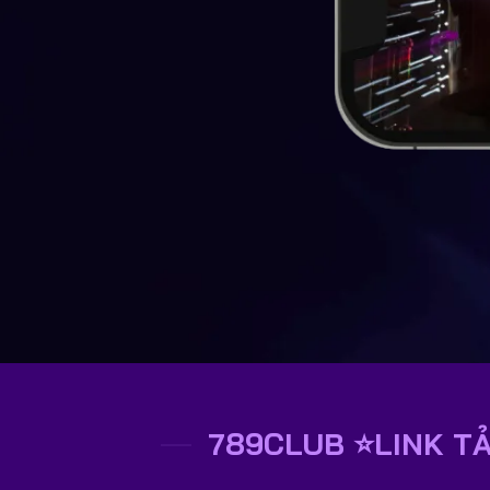
789CLUB ⭐️LINK T