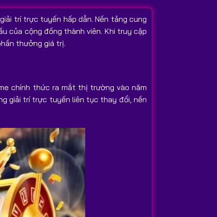
iải trí trực tuyến hấp dẫn. Nền tảng cung
ầu của cộng đồng thành viên. Khi truy cập
hần thưởng giá trị.
me chính thức ra mắt thị trường vào năm
iải trí trực tuyến liên tục thay đổi, nền