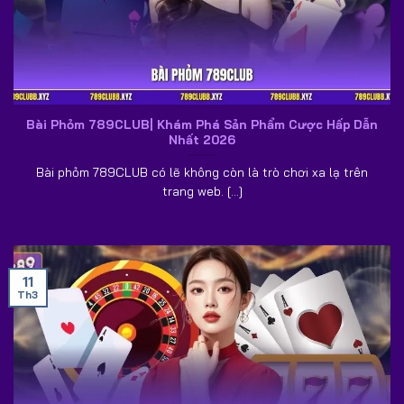
Sảnh live casino
789CLUB
là chuyên mục thu hút đông
đảo người chơi ngay từ lần truy cập đầu tiên. Không gian
trò chơi được thiết kế giống với sòng bạc thực tế tại
Macau, mang lại cảm giác chân thực cho người tham gia.
Hệ thống có sự xuất hiện của các dealer chuyên
Bài Phỏm 789CLUB| Khám Phá Sản Phẩm Cược Hấp Dẫn
nghiệp, giúp quá trình chơi game tại
789CLUB
trở nên
Nhất 2026
sinh động hơn.
Bài phỏm 789CLUB có lẽ không còn là trò chơi xa lạ trên
Khoảng 30+ phòng game với nhiều trò quen thuộc như
trang web. [...]
Baccarat, Rồng Hổ, Sicbo, Poker, Roulette.
Hình ảnh phát trực tiếp có chất lượng cao, mang lại trải
nghiệm gần giống casino truyền thống.
11
Th3
Slot game thưởng
Sảnh slot game
789CLUB
là lựa chọn yêu thích của
nhiều người chơi nhờ lối chơi đơn giản và cơ hội nhận
thưởng lớn. Dù cơ chế quay thưởng tương đối giống nhau