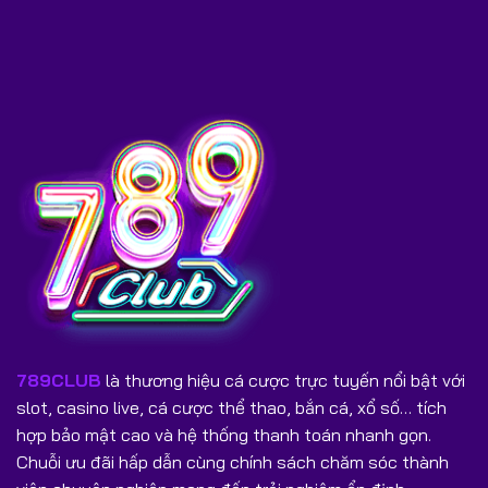
trọng từ đăng ký tài khoản, nạp tiền cho đến rút thưởng
để người chơi có thể trải nghiệm thuận lợi hơn.
Hướng dẫn hội viên từng quy trình cụ thể khi thao tác
789CLUB
là thương hiệu cá cược trực tuyến nổi bật với
Mở tài khoản 789CLUB mới
slot, casino live, cá cược thể thao, bắn cá, xổ số… tích
Người chơi mới có thể tạo tài khoản trên
789CLUB
chỉ
hợp bảo mật cao và hệ thống thanh toán nhanh gọn.
trong thời gian ngắn nhờ quy trình đăng ký được tối ưu
Chuỗi ưu đãi hấp dẫn cùng chính sách chăm sóc thành
đơn giản. Bên dưới sẽ là các bước cụ thể nhất, điển hình