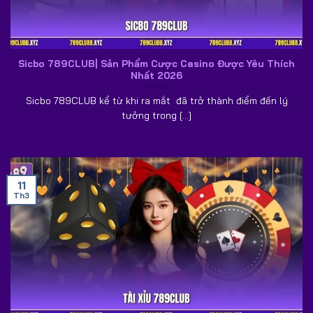
Tiếp tục đầu tư vào lĩnh vực giải trí trực tuyến với kho
game
789CLUB
được mở rộng 3000+ sản phẩm mới,
mang đến nhiều lựa chọn hấp dẫn cho hội viên.
Sicbo 789CLUB| Sản Phẩm Cược Casino Được Yêu Thích
Nâng cấp hệ thống chăm sóc khách hàng, chương trình
Nhất 2026
khuyến mãi
789CLUB
và công cụ tương tác để đáp
ứng lượng thành viên dự kiến tăng gấp 2 lần trong thời
Sicbo 789CLUB kể từ khi ra mắt đã trở thành điểm đến lý
tưởng trong [...]
gian tới.
Tích hợp phần mềm nạp rút hiện đại với công nghệ AI
nhận diện tài khoản, giúp xử lý thành công 100% giao
dịch được thực hiện trên hệ thống.
11
Th3
Lợi thế đặc biệt nhất được đánh giá cao
của 789CLUB
Khi nhắc đến những cổng game trực tuyến uy tín,
789CLUB
luôn là cái tên được cộng đồng người chơi
đánh giá cao. Nền tảng không chỉ thu hút nhờ kho trò chơi
phong phú mà còn sở hữu nhiều ưu điểm nổi bật giúp