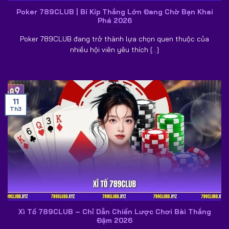
thưởng, nếu xuất hiện 3 biểu tượng giống nhau thì có
Poker 789CLUB | Bí Kíp Thắng Lớn Đang Chờ Bạn Khai
thể nhận phần thưởng giá trị.
Phá 2026
Poker 789CLUB đang trở thành lựa chọn quen thuộc của
Game bài 3D
nhiều hội viên yêu thích [...]
Chuyên mục game bài 3D trên
789CLUB
được xây dựng
nhằm phục vụ cộng đồng yêu thích các trò chơi bài truyền
thống. Nhờ thiết kế đồ họa sinh động, người chơi có thể
cảm nhận rõ không khí sôi động của từng bàn chơi.
11
Th3
Nhiều trò quen thuộc như Phỏm, Xì Tố
789CLUB
, Xì
Dách, Liêng, Tiến Lên Miền Nam.
Hệ thống cung cấp nhiều phòng chơi với cấp độ khác
nhau, phù hợp cho cả người mới lẫn người chơi lâu năm.
Thể thao sôi động
Sảnh thể thao
789CLUB
là điểm đến dành cho những
Xì Tố 789CLUB – Chỉ Dẫn Chiến Lược Chơi Bài Thắng
người yêu thích các giải đấu thể thao. Ngoài bóng đá, hệ
Đậm 2026