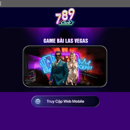
|
Bỏ
qua
nội
dung