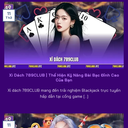
từng chuyên mục trò chơi cũng như dịch vụ cung cấp.
Nhiều sảnh game nổi bật liên tục được bổ sung để người
11
dùng có thêm lựa chọn trải nghiệm. Trong đó có thể kể
Th3
đến các chuyên mục quen thuộc như casino live, thể thao
789 CLUB
, nổ hũ, lô đề, bắn cá… Tất cả đều được xây
dựng nhằm mang lại không gian giải trí phong phú cho hội
viên.
Tầm nhìn hoạt động & sứ mệnh tại cổng
game 789CLUB
Xì Dách 789CLUB | Thể Hiện Kỹ Năng Bài Bạc Đỉnh Cao
Sau khi tìm hiểu về tổng quan nền tảng, nhiều người dùng
Của Bạn
cũng quan tâm đến định hướng phát triển của hệ thống.
Ngay từ giai đoạn đầu xây dựng thương hiệu,
789CLUB
Xì dách 789CLUB mang đến trải nghiệm Blackjack trực tuyến
hấp dẫn tại cổng game [...]
tài xỉu
đã xác định rõ tầm nhìn và sứ mệnh nhằm tạo nền
tảng phát triển bền vững. Nhờ định hướng rõ ràng, cổng
game không chỉ duy trì sự ổn định mà còn từng bước mở
rộng quy mô hoạt động.
11