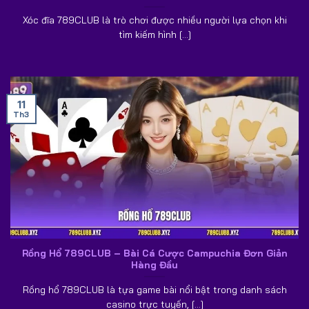
Bên cạnh yếu tố pháp lý, hệ thống bảo mật cũng là điểm
Xóc đĩa 789CLUB là trò chơi được nhiều người lựa chọn khi
mạnh được cộng đồng người chơi đánh giá cao. Khi trở
tìm kiếm hình [...]
thành thành viên của
789CLUB
, người dùng có thể yên
tâm trải nghiệm nhờ cơ chế bảo vệ dữ liệu hiện đại được
tích hợp trên toàn bộ hệ thống.
11
Th3
Rồng Hổ 789CLUB – Bài Cá Cược Campuchia Đơn Giản
Chính sách bảo mật của cổng game luôn được đầu tư chỉn chu
Hàng Đầu
Rồng hổ 789CLUB là tựa game bài nổi bật trong danh sách
789CLUB
sử dụng công nghệ SSL 128 bit kết hợp
casino trực tuyến, [...]