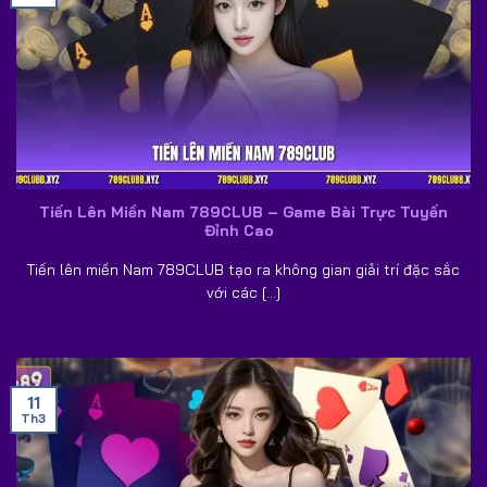
Yếu tố cũng góp phần tạo nên thành công của thương
hiệu chính là bộ phận chăm sóc khách hàng. Đội ngũ hỗ
trợ tại
789CLUB
được đào tạo bài bản về sản phẩm trò
chơi cũng như dịch vụ của hệ thống.
Nhờ kinh nghiệm chuyên môn vững vàng, chuyên viên tại
789CLUB
có thể phản hồi nhanh chóng khi người dùng
cần trợ giúp. Điều này giúp quá trình trải nghiệm của hội
Tiến Lên Miền Nam 789CLUB – Game Bài Trực Tuyến
viên luôn diễn ra thuận lợi.
Đỉnh Cao
Thư viện game 789CLUB cập nhật với
Tiến lên miền Nam 789CLUB tạo ra không gian giải trí đặc sắc
3000+ siêu phẩm đỉnh cao
với các [...]
Kho trò chơi của
789CLUB
là một trong những điểm nổi
bật khiến nhiều người chơi lựa chọn nền tảng. Hệ thống
hiện sở hữu hơn 3000+ trò chơi thuộc nhiều thể loại khác
11
nhau, đáp ứng nhu cầu giải trí của nhiều nhóm người dùng.
Th3
Live casino 789CLUB