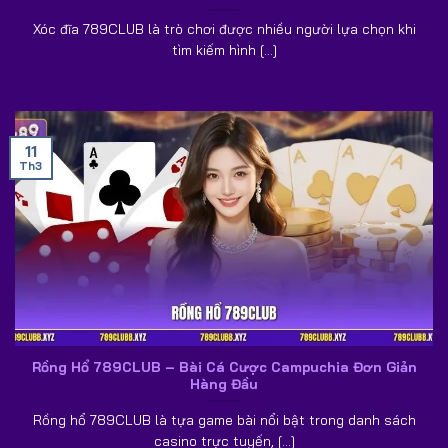
Bên cạnh yếu tố pháp lý, hệ thống bảo mật cũng là điểm
Xóc đĩa 789CLUB là trò chơi được nhiều người lựa chọn khi
mạnh được cộng đồng người chơi đánh giá cao. Khi trở
tìm kiếm hình [...]
thành thành viên của
789CLUB
, người dùng có thể yên
tâm trải nghiệm nhờ cơ chế bảo vệ dữ liệu hiện đại được
tích hợp trên toàn bộ hệ thống.
11
Th3
Rồng Hổ 789CLUB – Bài Cá Cược Campuchia Đơn Giản
Chính sách bảo mật của cổng game luôn được đầu tư chỉn chu
Hàng Đầu
Rồng hổ 789CLUB là tựa game bài nổi bật trong danh sách
789CLUB
sử dụng công nghệ SSL 128 bit kết hợp
casino trực tuyến, [...]