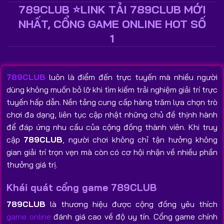
789CLUB ⭐️LINK TẢI 789CLUB MỚI
NHẤT, CỔNG GAME ONLINE HOT SỐ
1
789CLUB
luôn là điểm đến trực tuyến mà nhiều người
dùng không muốn bỏ lỡ khi tìm kiếm trải nghiệm giải trí trực
tuyến hấp dẫn. Nền tảng cung cấp hàng trăm lựa chọn trò
chơi đa dạng, liên tục cập nhật những chủ đề thịnh hành
để đáp ứng nhu cầu của cộng đồng thành viên. Khi truy
cập
789CLUB
, người chơi không chỉ tận hưởng không
gian giải trí trọn vẹn mà còn có cơ hội nhận về nhiều phần
thưởng giá trị.
Khái quát cổng game 789CLUB
789CLUB
là thương hiệu được cộng đồng yêu thích
game online
đánh giá cao về độ uy tín. Cổng game chính