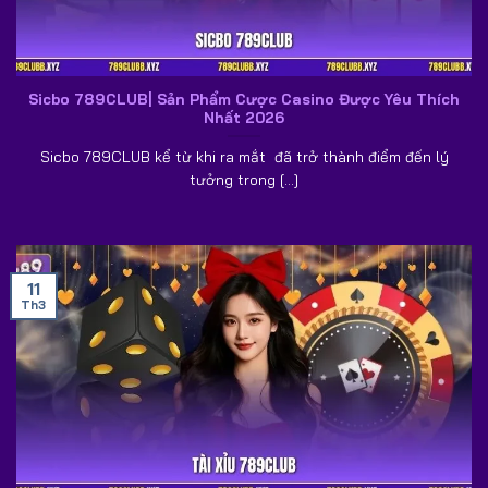
Tiếp tục đầu tư vào lĩnh vực giải trí trực tuyến với kho
game
789CLUB
được mở rộng 3000+ sản phẩm mới,
mang đến nhiều lựa chọn hấp dẫn cho hội viên.
Sicbo 789CLUB| Sản Phẩm Cược Casino Được Yêu Thích
Nâng cấp hệ thống chăm sóc khách hàng, chương trình
Nhất 2026
khuyến mãi
789CLUB
và công cụ tương tác để đáp
ứng lượng thành viên dự kiến tăng gấp 2 lần trong thời
Sicbo 789CLUB kể từ khi ra mắt đã trở thành điểm đến lý
tưởng trong [...]
gian tới.
Tích hợp phần mềm nạp rút hiện đại với công nghệ AI
nhận diện tài khoản, giúp xử lý thành công 100% giao
dịch được thực hiện trên hệ thống.
11
Th3
Lợi thế đặc biệt nhất được đánh giá cao
của 789CLUB
Khi nhắc đến những cổng game trực tuyến uy tín,
789CLUB
luôn là cái tên được cộng đồng người chơi
đánh giá cao. Nền tảng không chỉ thu hút nhờ kho trò chơi
phong phú mà còn sở hữu nhiều ưu điểm nổi bật giúp