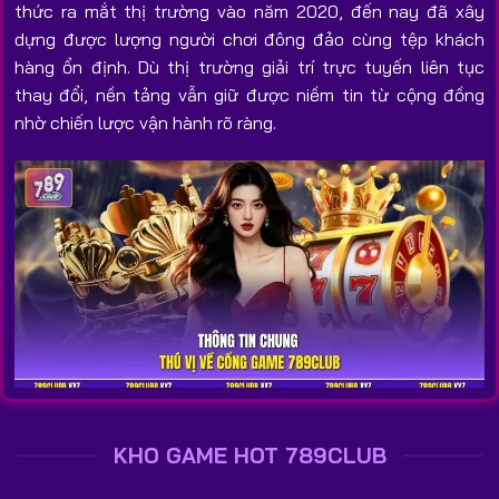
thức ra mắt thị trường vào năm 2020, đến nay đã xây
dựng được lượng người chơi đông đảo cùng tệp khách
hàng ổn định. Dù thị trường giải trí trực tuyến liên tục
thay đổi, nền tảng vẫn giữ được niềm tin từ cộng đồng
nhờ chiến lược vận hành rõ ràng.
Thông tin chung thú vị về cổng game 789CLUB
KHO GAME HOT 789CLUB
Để đạt được điều này,
789CLUB
đã đầu tư kỹ lưỡng vào