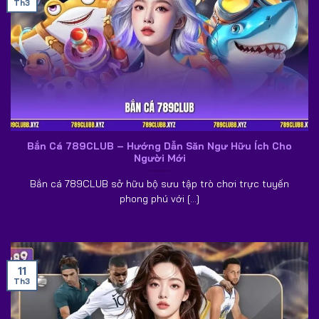
Th3
Sứ mệnh thương hiệu
Định hướng hoạt động của
789CLUB
được xây dựng
dựa trên những tiêu chí quan trọng nhằm mang lại trải
nghiệm tốt cho người tham gia. Những mục tiêu này giúp
nền tảng duy trì môi trường giải trí an toàn, minh bạch cho
cộng đồng người chơi.
Sứ
Chi tiết
Bắn Cá 789CLUB – Hướng Dẫn Săn Ngư Hữu Ích Cho
mệnh
Người Mới
Đây là tiêu chí được nền tảng ưu tiên hàng đầu. Hệ
Cá
Bắn cá 789CLUB sở hữu bộ sưu tập trò chơi trực tuyến
thống
789CLUB
đầu tư công nghệ bảo mật nhằm đảm
cược
phong phú với [...]
bảo dữ liệu cá nhân của người dùng luôn được bảo vệ.
an
Nhờ đó, mọi thông tin liên quan đến tài khoản đều được
toàn
lưu trữ an toàn trên hệ thống.
Nâng
Vì là nền tảng giải trí trực tuyến nên việc cải tiến trò
cấp
chơi luôn được chú trọng. Cổng game
789CLUB
11
kho
thường xuyên cập nhật thêm nhiều sản phẩm mới để
Th3
game
người dùng có thêm lựa chọn.