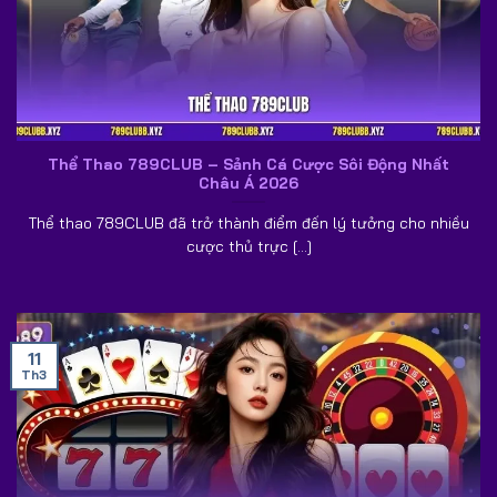
Chiến lược & tầm nhìn
Không chỉ dừng lại ở những thành công đã đạt được, nền
tảng
789CLUB
còn xây dựng chiến lược phát triển dài
hạn nhằm mở rộng quy mô hoạt động trong tương lai.
Những kế hoạch này tập trung vào việc nâng cao chất
lượng dịch vụ cũng như mở rộng hệ sinh thái trò chơi.
Thể Thao 789CLUB – Sảnh Cá Cược Sôi Động Nhất
Châu Á 2026
Thể thao 789CLUB đã trở thành điểm đến lý tưởng cho nhiều
cược thủ trực [...]
11
Th3
Tầm nhìn chiến lược của thương hiệu uy tín 789CLUB