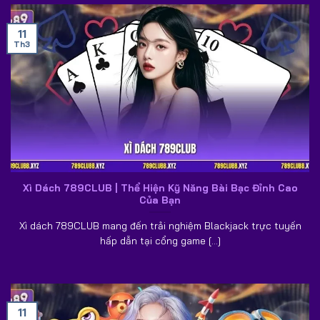
từng chuyên mục trò chơi cũng như dịch vụ cung cấp.
Nhiều sảnh game nổi bật liên tục được bổ sung để người
11
dùng có thêm lựa chọn trải nghiệm. Trong đó có thể kể
Th3
đến các chuyên mục quen thuộc như casino live, thể thao
789 CLUB
, nổ hũ, lô đề, bắn cá… Tất cả đều được xây
dựng nhằm mang lại không gian giải trí phong phú cho hội
viên.
Tầm nhìn hoạt động & sứ mệnh tại cổng
game 789CLUB
Xì Dách 789CLUB | Thể Hiện Kỹ Năng Bài Bạc Đỉnh Cao
Sau khi tìm hiểu về tổng quan nền tảng, nhiều người dùng
Của Bạn
cũng quan tâm đến định hướng phát triển của hệ thống.
Ngay từ giai đoạn đầu xây dựng thương hiệu,
789CLUB
Xì dách 789CLUB mang đến trải nghiệm Blackjack trực tuyến
hấp dẫn tại cổng game [...]
tài xỉu
đã xác định rõ tầm nhìn và sứ mệnh nhằm tạo nền
tảng phát triển bền vững. Nhờ định hướng rõ ràng, cổng
game không chỉ duy trì sự ổn định mà còn từng bước mở
rộng quy mô hoạt động.
11