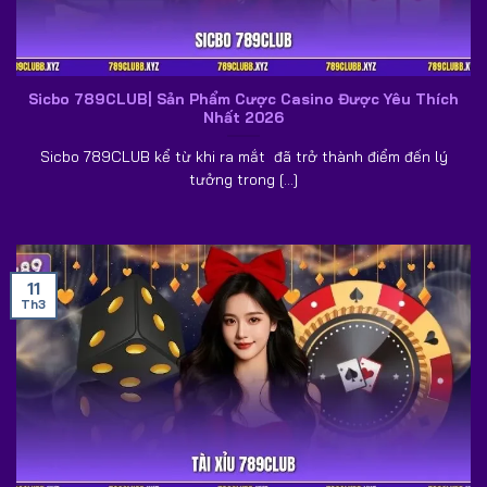
Tiếp tục đầu tư vào lĩnh vực giải trí trực tuyến với kho
game
789CLUB
được mở rộng 3000+ sản phẩm mới,
mang đến nhiều lựa chọn hấp dẫn cho hội viên.
Sicbo 789CLUB| Sản Phẩm Cược Casino Được Yêu Thích
Nâng cấp hệ thống chăm sóc khách hàng, chương trình
Nhất 2026
khuyến mãi
789CLUB
và công cụ tương tác để đáp
ứng lượng thành viên dự kiến tăng gấp 2 lần trong thời
Sicbo 789CLUB kể từ khi ra mắt đã trở thành điểm đến lý
tưởng trong [...]
gian tới.
Tích hợp phần mềm nạp rút hiện đại với công nghệ AI
nhận diện tài khoản, giúp xử lý thành công 100% giao
dịch được thực hiện trên hệ thống.
11
Th3
Lợi thế đặc biệt nhất được đánh giá cao
của 789CLUB
Khi nhắc đến những cổng game trực tuyến uy tín,
789CLUB
luôn là cái tên được cộng đồng người chơi
đánh giá cao. Nền tảng không chỉ thu hút nhờ kho trò chơi
phong phú mà còn sở hữu nhiều ưu điểm nổi bật giúp