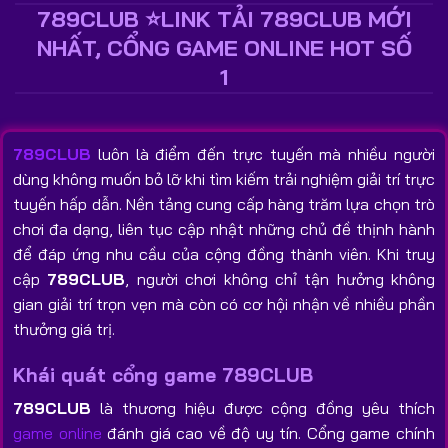
789CLUB ⭐️LINK TẢI 789CLUB MỚI
NHẤT, CỔNG GAME ONLINE HOT SỐ
1
789CLUB
luôn là điểm đến trực tuyến mà nhiều người
dùng không muốn bỏ lỡ khi tìm kiếm trải nghiệm giải trí trực
tuyến hấp dẫn. Nền tảng cung cấp hàng trăm lựa chọn trò
chơi đa dạng, liên tục cập nhật những chủ đề thịnh hành
để đáp ứng nhu cầu của cộng đồng thành viên. Khi truy
cập
789CLUB
, người chơi không chỉ tận hưởng không
gian giải trí trọn vẹn mà còn có cơ hội nhận về nhiều phần
thưởng giá trị.
Khái quát cổng game 789CLUB
789CLUB
là thương hiệu được cộng đồng yêu thích
game online
đánh giá cao về độ uy tín. Cổng game chính