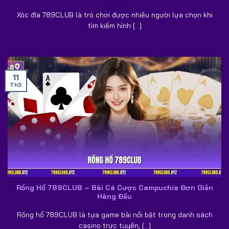
Bên cạnh yếu tố pháp lý, hệ thống bảo mật cũng là điểm
Xóc đĩa 789CLUB là trò chơi được nhiều người lựa chọn khi
mạnh được cộng đồng người chơi đánh giá cao. Khi trở
tìm kiếm hình [...]
thành thành viên của
789CLUB
, người dùng có thể yên
tâm trải nghiệm nhờ cơ chế bảo vệ dữ liệu hiện đại được
tích hợp trên toàn bộ hệ thống.
11
Th3
Rồng Hổ 789CLUB – Bài Cá Cược Campuchia Đơn Giản
Chính sách bảo mật của cổng game luôn được đầu tư chỉn chu
Hàng Đầu
Rồng hổ 789CLUB là tựa game bài nổi bật trong danh sách
789CLUB
sử dụng công nghệ SSL 128 bit kết hợp
casino trực tuyến, [...]