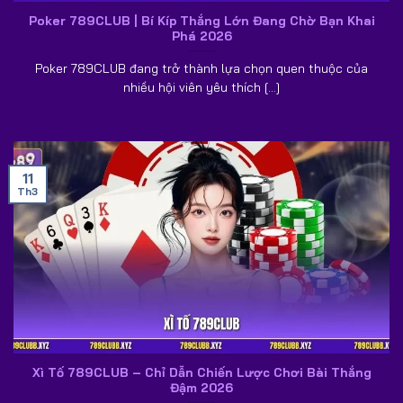
thưởng, nếu xuất hiện 3 biểu tượng giống nhau thì có
Poker 789CLUB | Bí Kíp Thắng Lớn Đang Chờ Bạn Khai
thể nhận phần thưởng giá trị.
Phá 2026
Poker 789CLUB đang trở thành lựa chọn quen thuộc của
Game bài 3D
nhiều hội viên yêu thích [...]
Chuyên mục game bài 3D trên
789CLUB
được xây dựng
nhằm phục vụ cộng đồng yêu thích các trò chơi bài truyền
thống. Nhờ thiết kế đồ họa sinh động, người chơi có thể
cảm nhận rõ không khí sôi động của từng bàn chơi.
11
Th3
Nhiều trò quen thuộc như Phỏm, Xì Tố
789CLUB
, Xì
Dách, Liêng, Tiến Lên Miền Nam.
Hệ thống cung cấp nhiều phòng chơi với cấp độ khác
nhau, phù hợp cho cả người mới lẫn người chơi lâu năm.
Thể thao sôi động
Sảnh thể thao
789CLUB
là điểm đến dành cho những
Xì Tố 789CLUB – Chỉ Dẫn Chiến Lược Chơi Bài Thắng
người yêu thích các giải đấu thể thao. Ngoài bóng đá, hệ
Đậm 2026