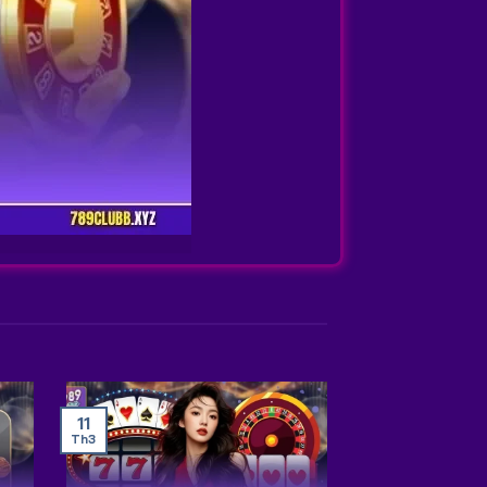
ung cấp. Nhiều sảnh game nổi bật liên tục
uen thuộc như casino live, thể thao
789
hội viên.
11
Th3
 của hệ thống. Ngay từ giai đoạn đầu xây