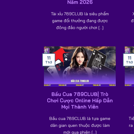
Năm 2026
Tài xỉu 789CLUB là siêu phẩm
game đổi thưởng đang được
đ
đông đảo người chơi [...]
11
11
Th3
Th3
Bầu Cua 789CLUB| Trò
Chơi Cược Online Hấp Dẫn
Mọi Thành Viên
Bầu cua 789CLUB là tựa game
Ti
dân gian quen thuộc được làm
ra
mới qua phiên [...]