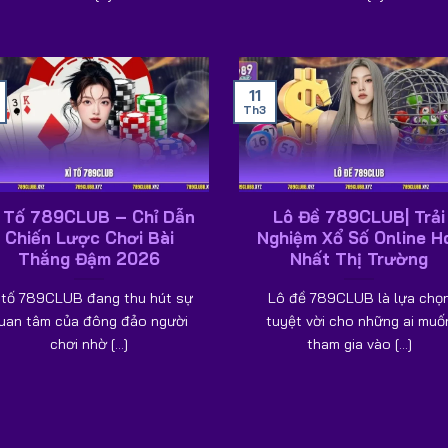
rực tuyến với kho game
789CLUB
được mở rộng 3000+ sản phẩ
àng, chương trình khuyến mãi
789CLUB
và công cụ tương 
11
Th3
 công nghệ AI nhận diện tài khoản, giúp xử lý thành công 100%
ược đánh giá cao của 789CLUB
ì Tố 789CLUB – Chỉ Dẫn
Lô Đề 789CLUB| Trải
Chiến Lược Chơi Bài
Nghiệm Xổ Số Online H
 uy tín,
789CLUB
luôn là cái tên được cộng đồng người chơi
Thắng Đậm 2026
Nhất Thị Trường
nhiều ưu điểm nổi bật giúp thương hiệu ngày càng khẳng định vị
 tố 789CLUB đang thu hút sự
Lô đề 789CLUB là lựa chọ
uan tâm của đông đảo người
tuyệt vời cho những ai muố
chơi nhờ [...]
tham gia vào [...]
hẳng định độ uy tín của nền tảng chính là hệ thống giấy phép
òn hoàn thiện đầy đủ các chứng nhận hoạt động từ những tổ 
ác tổ chức uy tín như MGA và PAGCOR. Đây đều là những đơn vị