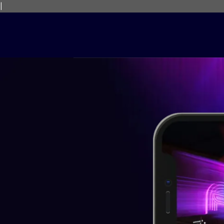
|
Bỏ
qua
nội
dung