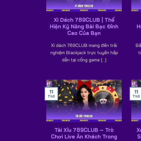
dựng thương hiệu,
789CLUB
tài xỉu
đã x
game không chỉ duy trì sự ổn định mà cò
Xì Dách 789CLUB | Thể
Hiện Kỹ Năng Bài Bạc Đỉnh
H
Sứ mệnh thương hiệu
Cao Của Bạn
Định hướng hoạt động của
789CLUB
đư
Xì dách 789CLUB mang đến trải
Bắ
Những mục tiêu này giúp nền tảng duy trì 
nghiệm Blackjack trực tuyến hấp
t
dẫn tại cổng game [...]
Sứ mệnh
Chi tiết
Cá cược
Đây là tiêu chí được nền tảng 
an toàn
luôn được bảo vệ. Nhờ đó, mọi t
Nâng cấp
Vì là nền tảng giải trí trực tuy
11
11
kho game
phẩm mới để người dùng có thê
Th3
Th3
Chiến lược & tầm nhìn
Không chỉ dừng lại ở những thành công 
Tài Xỉu 789CLUB – Trò
X
động trong tương lai. Những kế hoạch này 
Chơi Live Ăn Khách Trong
S