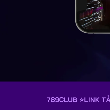
789CLUB ⭐️LINK T