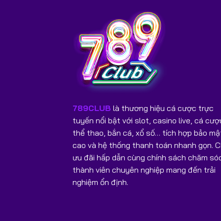
tiêu chuẩn kiểm duyệt nghiêm ngặt. Để 
bảo mật, tính minh bạch trong vận hành.
789CLUB bảo mật đỉnh cao
Bên cạnh yếu tố pháp lý, hệ thống bảo m
người dùng có thể yên tâm trải nghiệm nhờ
789CLUB
là thương hiệu cá cược trực
tuyến nổi bật với slot, casino live, cá cượ
thể thao, bắn cá, xổ số… tích hợp bảo mậ
cao và hệ thống thanh toán nhanh gọn. C
ưu đãi hấp dẫn cùng chính sách chăm só
thành viên chuyên nghiệp mang đến trải
nghiệm ổn định.