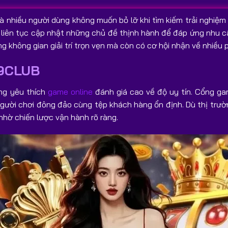
 nhiều người dùng không muốn bỏ lỡ khi tìm kiếm trải nghiệm g
 liên tục cập nhật những chủ đề thịnh hành để đáp ứng nhu c
g không gian giải trí trọn vẹn mà còn có cơ hội nhận về nhiều p
89CLUB
ng yêu thích
game online
đánh giá cao về độ uy tín. Cổng ga
ời chơi đông đảo cùng tệp khách hàng ổn định. Dù thị trường g
nhờ chiến lược vận hành rõ ràng.