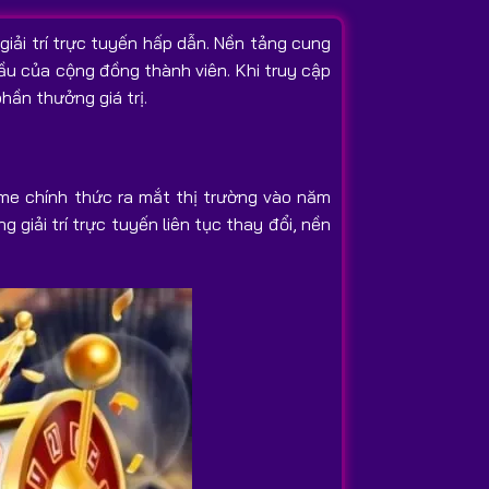
iải trí trực tuyến hấp dẫn. Nền tảng cung
ầu của cộng đồng thành viên. Khi truy cập
hần thưởng giá trị.
me chính thức ra mắt thị trường vào năm
iải trí trực tuyến liên tục thay đổi, nền