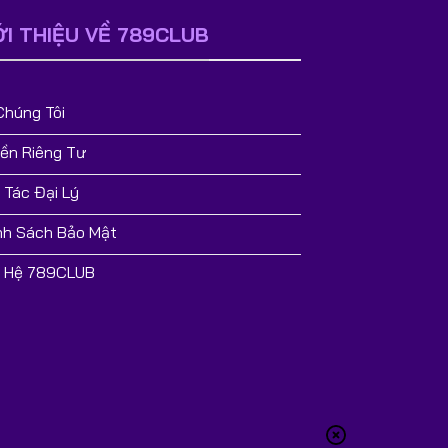
đánh giá kỹ lưỡng liên quan đến công nghệ,
ỚI THIỆU VỀ 789CLUB
Chúng Tôi
. Khi trở thành thành viên của
789CLUB
,
ệ thống.
ền Riêng Tư
 Tác Đại Lý
nh Sách Bảo Mật
n Hệ 789CLUB