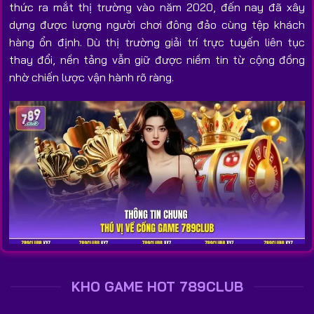
thức ra mắt thị trường vào năm 2020, đến nay đã xây
dựng được lượng người chơi đông đảo cùng tệp khách
hàng ổn định. Dù thị trường giải trí trực tuyến liên tục
thay đổi, nền tảng vẫn giữ được niềm tin từ cộng đồng
nhờ chiến lược vận hành rõ ràng.
Thông tin chung thú vị về cổng game 789CLUB
KHO GAME HOT 789CLUB
Để đạt được điều này,
789CLUB
đã đầu tư kỹ lưỡng vào