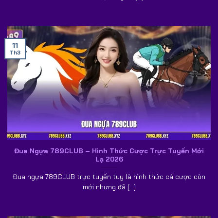
tường lửa Firewall nhằm bảo vệ toàn bộ dữ liệu cá
nhân. Nhờ đó, nguy cơ rò rỉ thông tin trong quá trình sử
dụng gần như được loại bỏ hoàn toàn.
11
Đội ngũ kỹ thuật của
789CLUB
luôn theo dõi hệ thống
Th3
liên tục để phát hiện các lỗ hổng bảo mật nếu có. Khi
xuất hiện vấn đề, bộ phận kỹ thuật sẽ nhanh chóng xử
lý nhằm đảm bảo hệ thống vận hành ổn định.
Hạng mục game đa dạng
Yếu tố tiếp theo giúp nền tảng
789CLUB
giữ chân người
chơi chính là hệ thống trò chơi đa dạng. Theo đánh giá từ
cộng đồng người dùng, 100% khách hàng đều hài lòng với
Đua Ngựa 789CLUB – Hình Thức Cược Trực Tuyến Mới
Lạ 2026
các chuyên mục giải trí được cung cấp trên hệ thống.
Đua ngựa 789CLUB trực tuyến tuy là hình thức cá cược còn
Hiện tại, cổng game
789CLUB
sở hữu khoảng 6 – 7 hạng
mới nhưng đã [...]
mục trò chơi khác nhau, liên tục được cập nhật nội dung
mới. Thư viện game của nền tảng đã vượt mốc 5000+