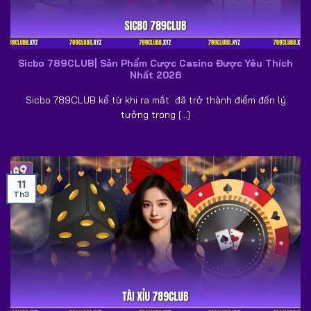
Tiếp tục đầu tư vào lĩnh vực giải trí trực tuyến với kho
game
789CLUB
được mở rộng 3000+ sản phẩm mới,
mang đến nhiều lựa chọn hấp dẫn cho hội viên.
Sicbo 789CLUB| Sản Phẩm Cược Casino Được Yêu Thích
Nâng cấp hệ thống chăm sóc khách hàng, chương trình
Nhất 2026
khuyến mãi
789CLUB
và công cụ tương tác để đáp
ứng lượng thành viên dự kiến tăng gấp 2 lần trong thời
Sicbo 789CLUB kể từ khi ra mắt đã trở thành điểm đến lý
tưởng trong [...]
gian tới.
Tích hợp phần mềm nạp rút hiện đại với công nghệ AI
nhận diện tài khoản, giúp xử lý thành công 100% giao
dịch được thực hiện trên hệ thống.
11
Th3
Lợi thế đặc biệt nhất được đánh giá cao
của 789CLUB
Khi nhắc đến những cổng game trực tuyến uy tín,
789CLUB
luôn là cái tên được cộng đồng người chơi
đánh giá cao. Nền tảng không chỉ thu hút nhờ kho trò chơi
phong phú mà còn sở hữu nhiều ưu điểm nổi bật giúp