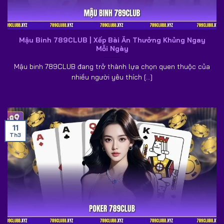
nhưng mỗi trò đều sở hữu cốt truyện riêng, giúp trải
nghiệm luôn mới mẻ.
Mậu Binh 789CLUB | Xếp Bài Ăn Thưởng Khủng Ngay
Mỗi Ngày
Mậu binh 789CLUB đang trở thành lựa chọn quen thuộc của
nhiều người yêu thích [...]
11
Th3
Chinh phục slot nổ hũ với cơ hội thắng Jackpot bùng nổ
Nhiều trò nổi bật như Nổ hũ Thần Tài, Sơn Tinh Thủy
Tinh, Tây Du Thần Ký, Sweet Bonanza, Ăn Khế Trả
Vàng.
Người chơi
789CLUB
chỉ cần nhấn spin để quay