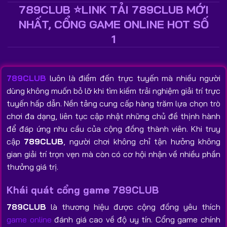
789CLUB ⭐️LINK TẢI 789CLUB MỚI
NHẤT, CỔNG GAME ONLINE HOT SỐ
1
789CLUB
luôn là điểm đến trực tuyến mà nhiều người
dùng không muốn bỏ lỡ khi tìm kiếm trải nghiệm giải trí trực
tuyến hấp dẫn. Nền tảng cung cấp hàng trăm lựa chọn trò
chơi đa dạng, liên tục cập nhật những chủ đề thịnh hành
để đáp ứng nhu cầu của cộng đồng thành viên. Khi truy
cập
789CLUB
, người chơi không chỉ tận hưởng không
gian giải trí trọn vẹn mà còn có cơ hội nhận về nhiều phần
thưởng giá trị.
Khái quát cổng game 789CLUB
789CLUB
là thương hiệu được cộng đồng yêu thích
game online
đánh giá cao về độ uy tín. Cổng game chính