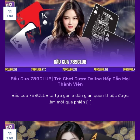
siêu phẩm nổi bật đến từ nhiều nhà phát hành danh tiếng.
11
Nạp rút nhanh & minh bạch
Th3
Không chỉ chú trọng đến trò chơi,
789CLUB
còn xây
dựng hệ thống giao dịch hiện đại nhằm giúp người dùng
thực hiện nạp rút thuận tiện. Quy trình thanh toán được
tự động hóa nhằm đảm bảo tốc độ xử lý nhanh chóng.
Hệ thống hỗ trợ nhiều phương thức thanh toán khác
nhau như banking, tiền ảo, ví điện tử, giftcode.
Bầu Cua 789CLUB| Trò Chơi Cược Online Hấp Dẫn Mọi
Các lệnh giao dịch được xử lý tự động trên
789CLUB
,
Thành Viên
đảm bảo quy trình khép kín và an toàn cho thành viên.
Bầu cua 789CLUB là tựa game dân gian quen thuộc được
Lịch sử thanh toán
789CLUB
được hiển thị minh bạch
làm mới qua phiên [...]
trên tài khoản để người dùng có thể kiểm tra bất cứ lúc
nào.
Hỗ trợ tận tâm kịp thời
11
Th3