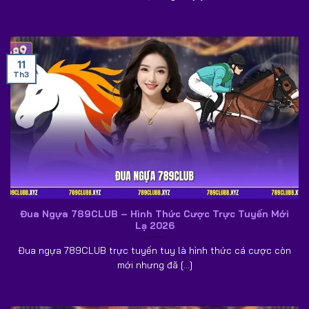
tường lửa Firewall nhằm bảo vệ toàn bộ dữ liệu cá
nhân. Nhờ đó, nguy cơ rò rỉ thông tin trong quá trình sử
dụng gần như được loại bỏ hoàn toàn.
11
Đội ngũ kỹ thuật của
789CLUB
luôn theo dõi hệ thống
Th3
liên tục để phát hiện các lỗ hổng bảo mật nếu có. Khi
xuất hiện vấn đề, bộ phận kỹ thuật sẽ nhanh chóng xử
lý nhằm đảm bảo hệ thống vận hành ổn định.
Hạng mục game đa dạng
Yếu tố tiếp theo giúp nền tảng
789CLUB
giữ chân người
chơi chính là hệ thống trò chơi đa dạng. Theo đánh giá từ
cộng đồng người dùng, 100% khách hàng đều hài lòng với
Đua Ngựa 789CLUB – Hình Thức Cược Trực Tuyến Mới
Lạ 2026
các chuyên mục giải trí được cung cấp trên hệ thống.
Đua ngựa 789CLUB trực tuyến tuy là hình thức cá cược còn
Hiện tại, cổng game
789CLUB
sở hữu khoảng 6 – 7 hạng
mới nhưng đã [...]
mục trò chơi khác nhau, liên tục được cập nhật nội dung
mới. Thư viện game của nền tảng đã vượt mốc 5000+