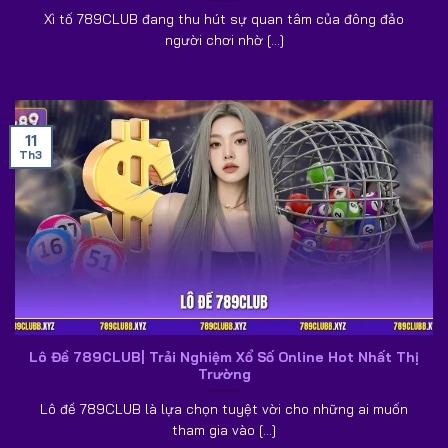
thống còn cung cấp nhiều môn khác như bóng chuyền,
Xì tố 789CLUB đang thu hút sự quan tâm của đông đảo
khúc côn cầu hay đua xe.
người chơi nhờ [...]
Đặc
Chi tiết
điểm
Tỷ lệ
Tỷ lệ Odds cạnh tranh được cập nhật liên tục theo
11
Odds
diễn biến trận đấu.
Th3
Phân
Nhiều loại kèo
789CLUB
phổ biến như handicap châu
loại
Á, châu Âu, Running Ball, Tài Xỉu, chẵn lẻ.
kèo
Cập
Thông tin trận đấu được cập nhật chi tiết để người
nhật
chơi tại
789CLUB
thuận tiện trong quá trình phân
nhanh
tích kèo.
Hướng dẫn hội viên truy cập và tương tác
trên 789CLUB
Lô Đề 789CLUB| Trải Nghiệm Xổ Số Online Hot Nhất Thị
Trường
Các bước thực hiện tại
789CLUB
được thiết kế đơn giản
Lô đề 789CLUB là lựa chọn tuyệt vời cho những ai muốn
nhằm giúp người dùng dễ dàng thao tác ngay từ lần đầu
tham gia vào [...]
sử dụng. Dưới đây là hướng dẫn chi tiết các bước quan