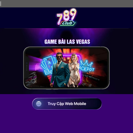
|
Bỏ
qua
nội
dung