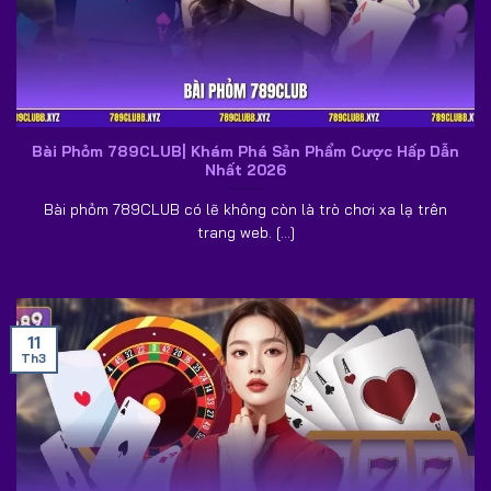
Sảnh live casino
789CLUB
là chuyên mục thu hút đông
đảo người chơi ngay từ lần truy cập đầu tiên. Không gian
trò chơi được thiết kế giống với sòng bạc thực tế tại
Macau, mang lại cảm giác chân thực cho người tham gia.
Hệ thống có sự xuất hiện của các dealer chuyên
Bài Phỏm 789CLUB| Khám Phá Sản Phẩm Cược Hấp Dẫn
nghiệp, giúp quá trình chơi game tại
789CLUB
trở nên
Nhất 2026
sinh động hơn.
Bài phỏm 789CLUB có lẽ không còn là trò chơi xa lạ trên
Khoảng 30+ phòng game với nhiều trò quen thuộc như
trang web. [...]
Baccarat, Rồng Hổ, Sicbo, Poker, Roulette.
Hình ảnh phát trực tiếp có chất lượng cao, mang lại trải
nghiệm gần giống casino truyền thống.
11
Th3
Slot game thưởng
Sảnh slot game
789CLUB
là lựa chọn yêu thích của
nhiều người chơi nhờ lối chơi đơn giản và cơ hội nhận
thưởng lớn. Dù cơ chế quay thưởng tương đối giống nhau