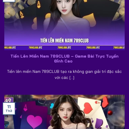
Yếu tố cũng góp phần tạo nên thành công của thương
hiệu chính là bộ phận chăm sóc khách hàng. Đội ngũ hỗ
trợ tại
789CLUB
được đào tạo bài bản về sản phẩm trò
chơi cũng như dịch vụ của hệ thống.
Nhờ kinh nghiệm chuyên môn vững vàng, chuyên viên tại
789CLUB
có thể phản hồi nhanh chóng khi người dùng
cần trợ giúp. Điều này giúp quá trình trải nghiệm của hội
Tiến Lên Miền Nam 789CLUB – Game Bài Trực Tuyến
viên luôn diễn ra thuận lợi.
Đỉnh Cao
Thư viện game 789CLUB cập nhật với
Tiến lên miền Nam 789CLUB tạo ra không gian giải trí đặc sắc
3000+ siêu phẩm đỉnh cao
với các [...]
Kho trò chơi của
789CLUB
là một trong những điểm nổi
bật khiến nhiều người chơi lựa chọn nền tảng. Hệ thống
hiện sở hữu hơn 3000+ trò chơi thuộc nhiều thể loại khác
11
nhau, đáp ứng nhu cầu giải trí của nhiều nhóm người dùng.
Th3
Live casino 789CLUB