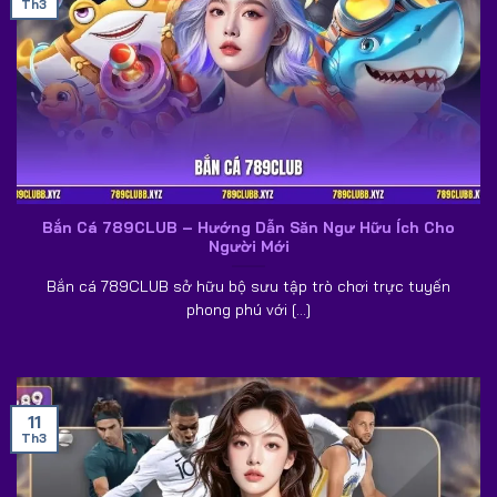
Th3
Sứ mệnh thương hiệu
Định hướng hoạt động của
789CLUB
được xây dựng
dựa trên những tiêu chí quan trọng nhằm mang lại trải
nghiệm tốt cho người tham gia. Những mục tiêu này giúp
nền tảng duy trì môi trường giải trí an toàn, minh bạch cho
cộng đồng người chơi.
Sứ
Chi tiết
Bắn Cá 789CLUB – Hướng Dẫn Săn Ngư Hữu Ích Cho
mệnh
Người Mới
Đây là tiêu chí được nền tảng ưu tiên hàng đầu. Hệ
Cá
Bắn cá 789CLUB sở hữu bộ sưu tập trò chơi trực tuyến
thống
789CLUB
đầu tư công nghệ bảo mật nhằm đảm
cược
phong phú với [...]
bảo dữ liệu cá nhân của người dùng luôn được bảo vệ.
an
Nhờ đó, mọi thông tin liên quan đến tài khoản đều được
toàn
lưu trữ an toàn trên hệ thống.
Nâng
Vì là nền tảng giải trí trực tuyến nên việc cải tiến trò
cấp
chơi luôn được chú trọng. Cổng game
789CLUB
11
kho
thường xuyên cập nhật thêm nhiều sản phẩm mới để
Th3
game
người dùng có thêm lựa chọn.