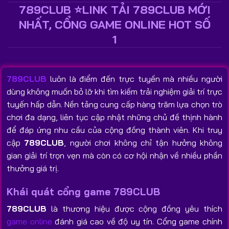
789CLUB ⭐️LINK TẢI 789CLUB MỚI
NHẤT, CỔNG GAME ONLINE HOT SỐ
1
789CLUB
luôn là điểm đến trực tuyến mà nhiều người
dùng không muốn bỏ lỡ khi tìm kiếm trải nghiệm giải trí trực
tuyến hấp dẫn. Nền tảng cung cấp hàng trăm lựa chọn trò
chơi đa dạng, liên tục cập nhật những chủ đề thịnh hành
để đáp ứng nhu cầu của cộng đồng thành viên. Khi truy
cập
789CLUB
, người chơi không chỉ tận hưởng không
gian giải trí trọn vẹn mà còn có cơ hội nhận về nhiều phần
thưởng giá trị.
Khái quát cổng game 789CLUB
789CLUB
là thương hiệu được cộng đồng yêu thích
game online
đánh giá cao về độ uy tín. Cổng game chính