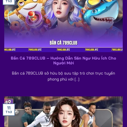
Th3
Sứ mệnh thương hiệu
Định hướng hoạt động của
789CLUB
được xây dựng
dựa trên những tiêu chí quan trọng nhằm mang lại trải
nghiệm tốt cho người tham gia. Những mục tiêu này giúp
nền tảng duy trì môi trường giải trí an toàn, minh bạch cho
cộng đồng người chơi.
Sứ
Chi tiết
Bắn Cá 789CLUB – Hướng Dẫn Săn Ngư Hữu Ích Cho
mệnh
Người Mới
Đây là tiêu chí được nền tảng ưu tiên hàng đầu. Hệ
Cá
Bắn cá 789CLUB sở hữu bộ sưu tập trò chơi trực tuyến
thống
789CLUB
đầu tư công nghệ bảo mật nhằm đảm
cược
phong phú với [...]
bảo dữ liệu cá nhân của người dùng luôn được bảo vệ.
an
Nhờ đó, mọi thông tin liên quan đến tài khoản đều được
toàn
lưu trữ an toàn trên hệ thống.
Nâng
Vì là nền tảng giải trí trực tuyến nên việc cải tiến trò
cấp
chơi luôn được chú trọng. Cổng game
789CLUB
11
kho
thường xuyên cập nhật thêm nhiều sản phẩm mới để
Th3
game
người dùng có thêm lựa chọn.