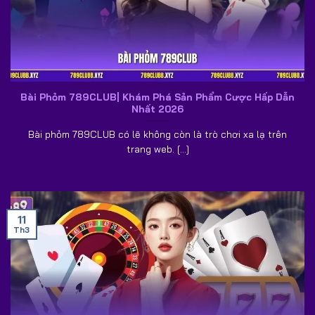
Sảnh live casino
789CLUB
là chuyên mục thu hút đông
đảo người chơi ngay từ lần truy cập đầu tiên. Không gian
trò chơi được thiết kế giống với sòng bạc thực tế tại
Macau, mang lại cảm giác chân thực cho người tham gia.
Hệ thống có sự xuất hiện của các dealer chuyên
Bài Phỏm 789CLUB| Khám Phá Sản Phẩm Cược Hấp Dẫn
nghiệp, giúp quá trình chơi game tại
789CLUB
trở nên
Nhất 2026
sinh động hơn.
Bài phỏm 789CLUB có lẽ không còn là trò chơi xa lạ trên
Khoảng 30+ phòng game với nhiều trò quen thuộc như
trang web. [...]
Baccarat, Rồng Hổ, Sicbo, Poker, Roulette.
Hình ảnh phát trực tiếp có chất lượng cao, mang lại trải
nghiệm gần giống casino truyền thống.
11
Th3
Slot game thưởng
Sảnh slot game
789CLUB
là lựa chọn yêu thích của
nhiều người chơi nhờ lối chơi đơn giản và cơ hội nhận
thưởng lớn. Dù cơ chế quay thưởng tương đối giống nhau