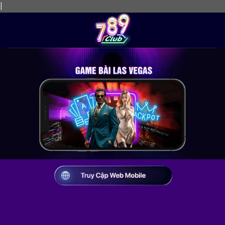
|
Bỏ
qua
nội
dung