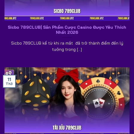
Tiếp tục đầu tư vào lĩnh vực giải trí trực tuyến với kho
game
789CLUB
được mở rộng 3000+ sản phẩm mới,
mang đến nhiều lựa chọn hấp dẫn cho hội viên.
Sicbo 789CLUB| Sản Phẩm Cược Casino Được Yêu Thích
Nâng cấp hệ thống chăm sóc khách hàng, chương trình
Nhất 2026
khuyến mãi
789CLUB
và công cụ tương tác để đáp
ứng lượng thành viên dự kiến tăng gấp 2 lần trong thời
Sicbo 789CLUB kể từ khi ra mắt đã trở thành điểm đến lý
tưởng trong [...]
gian tới.
Tích hợp phần mềm nạp rút hiện đại với công nghệ AI
nhận diện tài khoản, giúp xử lý thành công 100% giao
dịch được thực hiện trên hệ thống.
11
Th3
Lợi thế đặc biệt nhất được đánh giá cao
của 789CLUB
Khi nhắc đến những cổng game trực tuyến uy tín,
789CLUB
luôn là cái tên được cộng đồng người chơi
đánh giá cao. Nền tảng không chỉ thu hút nhờ kho trò chơi
phong phú mà còn sở hữu nhiều ưu điểm nổi bật giúp