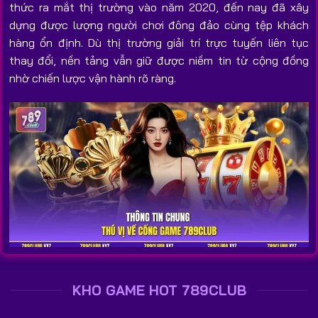
thức ra mắt thị trường vào năm 2020, đến nay đã xây
dựng được lượng người chơi đông đảo cùng tệp khách
hàng ổn định. Dù thị trường giải trí trực tuyến liên tục
thay đổi, nền tảng vẫn giữ được niềm tin từ cộng đồng
nhờ chiến lược vận hành rõ ràng.
Thông tin chung thú vị về cổng game 789CLUB
KHO GAME HOT 789CLUB
Để đạt được điều này,
789CLUB
đã đầu tư kỹ lưỡng vào