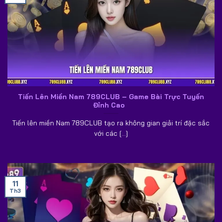
Yếu tố cũng góp phần tạo nên thành công của thương
hiệu chính là bộ phận chăm sóc khách hàng. Đội ngũ hỗ
trợ tại
789CLUB
được đào tạo bài bản về sản phẩm trò
chơi cũng như dịch vụ của hệ thống.
Nhờ kinh nghiệm chuyên môn vững vàng, chuyên viên tại
789CLUB
có thể phản hồi nhanh chóng khi người dùng
cần trợ giúp. Điều này giúp quá trình trải nghiệm của hội
Tiến Lên Miền Nam 789CLUB – Game Bài Trực Tuyến
viên luôn diễn ra thuận lợi.
Đỉnh Cao
Thư viện game 789CLUB cập nhật với
Tiến lên miền Nam 789CLUB tạo ra không gian giải trí đặc sắc
3000+ siêu phẩm đỉnh cao
với các [...]
Kho trò chơi của
789CLUB
là một trong những điểm nổi
bật khiến nhiều người chơi lựa chọn nền tảng. Hệ thống
hiện sở hữu hơn 3000+ trò chơi thuộc nhiều thể loại khác
11
nhau, đáp ứng nhu cầu giải trí của nhiều nhóm người dùng.
Th3
Live casino 789CLUB