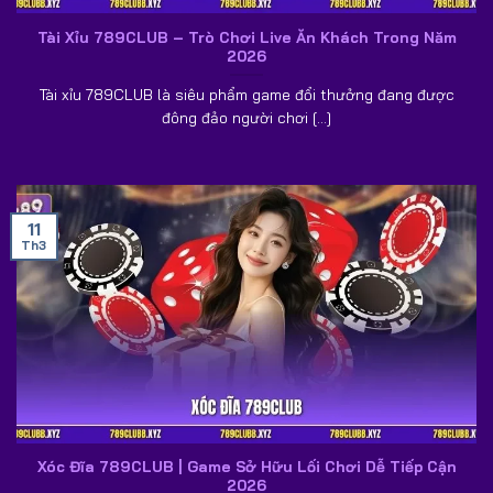
thương hiệu ngày càng khẳng định vị thế trên thị trường
giải trí online.
Tài Xỉu 789CLUB – Trò Chơi Live Ăn Khách Trong Năm
2026
Giấy phép hoạt động
Tài xỉu 789CLUB là siêu phẩm game đổi thưởng đang được
đông đảo người chơi [...]
Một trong những yếu tố quan trọng giúp khẳng định độ uy
tín của nền tảng chính là hệ thống giấy phép hợp pháp.
Không chỉ tập trung phát triển dịch vụ dành cho người
chơi,
789CLUB
còn hoàn thiện đầy đủ các chứng nhận
11
hoạt động từ những tổ chức quốc tế.
Th3
Cụ thể, nền tảng đã được cấp phép bởi các tổ chức uy tín
như MGA và PAGCOR. Đây đều là những đơn vị quản lý
lĩnh vực giải trí trực tuyến có tiêu chuẩn kiểm duyệt
nghiêm ngặt. Để nhận được giấy phép này,
789CLUB
phải trải qua quá trình đánh giá kỹ lưỡng liên quan đến
công nghệ, bảo mật, tính minh bạch trong vận hành.
Xóc Đĩa 789CLUB | Game Sở Hữu Lối Chơi Dễ Tiếp Cận
789CLUB bảo mật đỉnh cao
2026