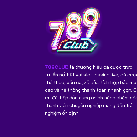
tiêu chuẩn kiểm duyệt nghiêm ngặt. Để 
bảo mật, tính minh bạch trong vận hành.
789CLUB bảo mật đỉnh cao
Bên cạnh yếu tố pháp lý, hệ thống bảo m
người dùng có thể yên tâm trải nghiệm nhờ
789CLUB
là thương hiệu cá cược trực
tuyến nổi bật với slot, casino live, cá cượ
thể thao, bắn cá, xổ số… tích hợp bảo mậ
cao và hệ thống thanh toán nhanh gọn. C
ưu đãi hấp dẫn cùng chính sách chăm só
thành viên chuyên nghiệp mang đến trải
nghiệm ổn định.