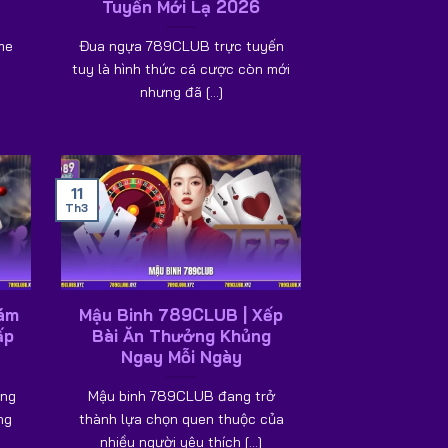
Tuyến Mới Lạ 2026
me
Đua ngựa 789CLUB trực tuyến
h
tuy là hình thức cá cược còn mới
nhưng đã [...]
11
Th3
ám
Mậu Binh 789CLUB | Xếp
ấp
Bài Ăn Thưởng Khủng
Ngay Mỗi Ngày
ông
Mậu binh 789CLUB đang trở
ng
thành lựa chọn quen thuộc của
nhiều người yêu thích [...]