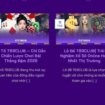
rực tuyến với kho game
789CLUB
được mở rộng 3000+ sản phẩ
àng, chương trình khuyến mãi
789CLUB
và công cụ tương 
11
Th3
 công nghệ AI nhận diện tài khoản, giúp xử lý thành công 100%
ược đánh giá cao của 789CLUB
ì Tố 789CLUB – Chỉ Dẫn
Lô Đề 789CLUB| Trải
Chiến Lược Chơi Bài
Nghiệm Xổ Số Online H
 uy tín,
789CLUB
luôn là cái tên được cộng đồng người chơi
Thắng Đậm 2026
Nhất Thị Trường
nhiều ưu điểm nổi bật giúp thương hiệu ngày càng khẳng định vị
 tố 789CLUB đang thu hút sự
Lô đề 789CLUB là lựa chọ
uan tâm của đông đảo người
tuyệt vời cho những ai muố
chơi nhờ [...]
tham gia vào [...]
hẳng định độ uy tín của nền tảng chính là hệ thống giấy phép
òn hoàn thiện đầy đủ các chứng nhận hoạt động từ những tổ 
ác tổ chức uy tín như MGA và PAGCOR. Đây đều là những đơn vị