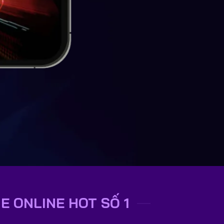
E ONLINE HOT SỐ 1