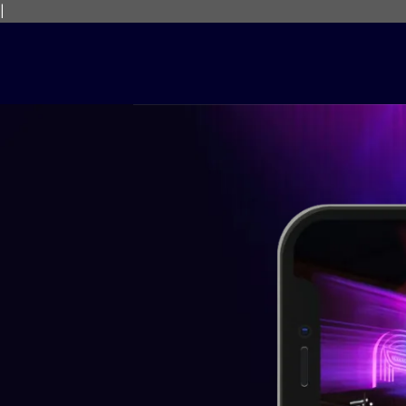
|
Bỏ
qua
nội
dung