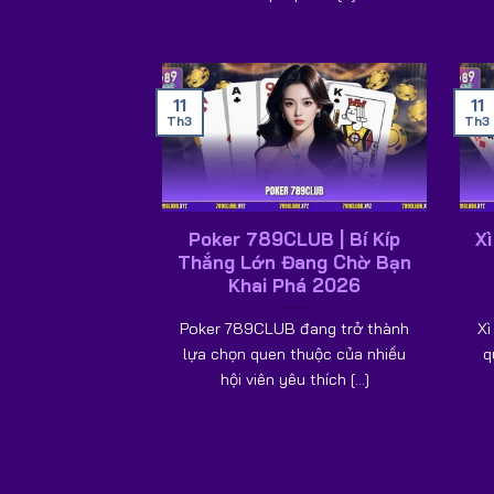
Tiếp tục đầu tư vào lĩnh vực giải trí t
cho hội viên.
Nâng cấp hệ thống chăm sóc khách h
11
11
Th3
Th3
tăng gấp 2 lần trong thời gian tới.
Tích hợp phần mềm nạp rút hiện đại với
Lợi thế đặc biệt nhất đ
Poker 789CLUB | Bí Kíp
X
Thắng Lớn Đang Chờ Bạn
Khi nhắc đến những cổng game trực tuyến
Khai Phá 2026
nhờ kho trò chơi phong phú mà còn sở hữu 
Poker 789CLUB đang trở thành
Xì
Giấy phép hoạt động
lựa chọn quen thuộc của nhiều
q
hội viên yêu thích [...]
Một trong những yếu tố quan trọng giúp k
dịch vụ dành cho người chơi,
789CLUB
c
Cụ thể, nền tảng đã được cấp phép bởi c