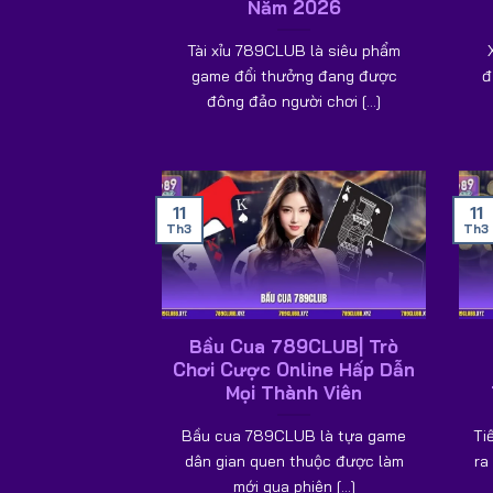
Năm 2026
Tài xỉu 789CLUB là siêu phẩm
game đổi thưởng đang được
đ
đông đảo người chơi [...]
11
11
Th3
Th3
Bầu Cua 789CLUB| Trò
Chơi Cược Online Hấp Dẫn
Mọi Thành Viên
Bầu cua 789CLUB là tựa game
Ti
dân gian quen thuộc được làm
ra
mới qua phiên [...]