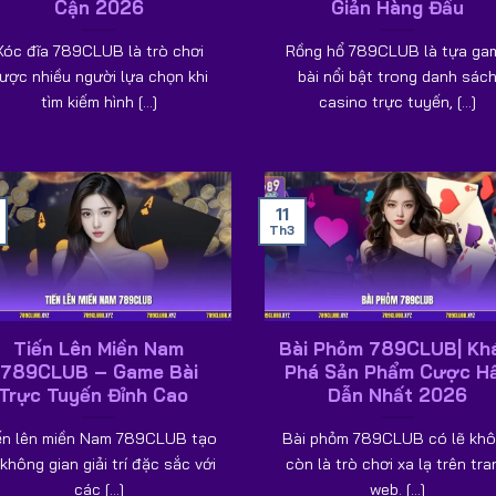
Cận 2026
Giản Hàng Đầu
Xóc đĩa 789CLUB là trò chơi
Rồng hổ 789CLUB là tựa ga
ược nhiều người lựa chọn khi
bài nổi bật trong danh sác
tìm kiếm hình [...]
casino trực tuyến, [...]
11
Th3
Tiến Lên Miền Nam
Bài Phỏm 789CLUB| Kh
789CLUB – Game Bài
Phá Sản Phẩm Cược H
Trực Tuyến Đỉnh Cao
Dẫn Nhất 2026
ến lên miền Nam 789CLUB tạo
Bài phỏm 789CLUB có lẽ kh
Tầm nhìn chiến lược của thương hiệu uy tín 789CLUB
 không gian giải trí đặc sắc với
còn là trò chơi xa lạ trên tra
các [...]
web. [...]