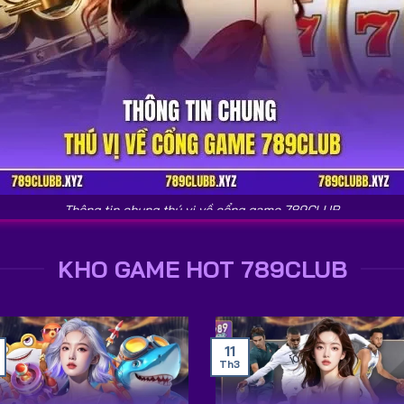
Thông tin chung thú vị về cổng game 789CLUB
KHO GAME HOT 789CLUB
tư kỹ lưỡng vào từng chuyên mục trò chơi cũng như dịch vụ c
 chọn trải nghiệm. Trong đó có thể kể đến các chuyên mục q
được xây dựng nhằm mang lại không gian giải trí phong phú cho 
ứ mệnh tại cổng game 789CLUB
11
Th3
 nhiều người dùng cũng quan tâm đến định hướng phát triển