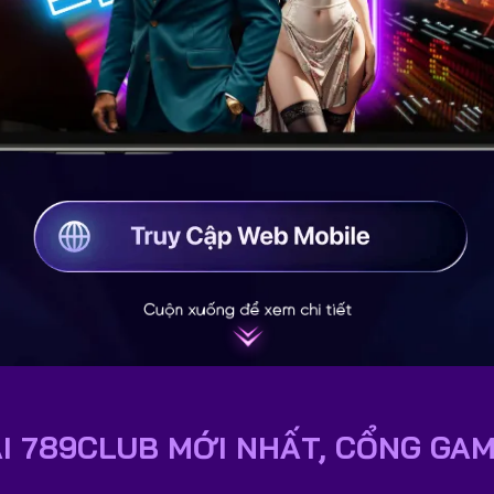
ẢI 789CLUB MỚI NHẤT, CỔNG GAM