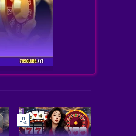
ung cấp. Nhiều sảnh game nổi bật liên tục
uen thuộc như casino live, thể thao
789
hội viên.
11
Th3
 của hệ thống. Ngay từ giai đoạn đầu xây