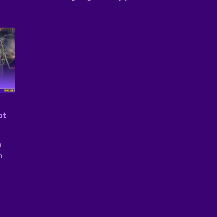
m mới, mang đến nhiều lựa chọn hấp dẫn
tác để đáp ứng lượng thành viên dự kiến
 giao dịch được thực hiện trên hệ thống.
ot
 đánh giá cao. Nền tảng không chỉ thu hút
 thế trên thị trường giải trí online.
n
n
 hợp pháp. Không chỉ tập trung phát triển
chức quốc tế.
 quản lý lĩnh vực giải trí trực tuyến có