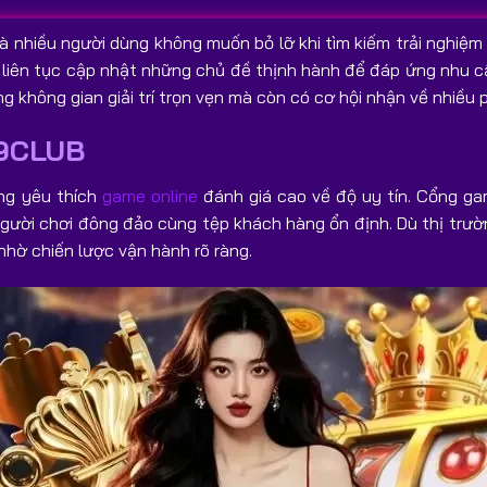
 nhiều người dùng không muốn bỏ lỡ khi tìm kiếm trải nghiệm g
 liên tục cập nhật những chủ đề thịnh hành để đáp ứng nhu c
g không gian giải trí trọn vẹn mà còn có cơ hội nhận về nhiều p
89CLUB
ng yêu thích
game online
đánh giá cao về độ uy tín. Cổng ga
ời chơi đông đảo cùng tệp khách hàng ổn định. Dù thị trường g
nhờ chiến lược vận hành rõ ràng.