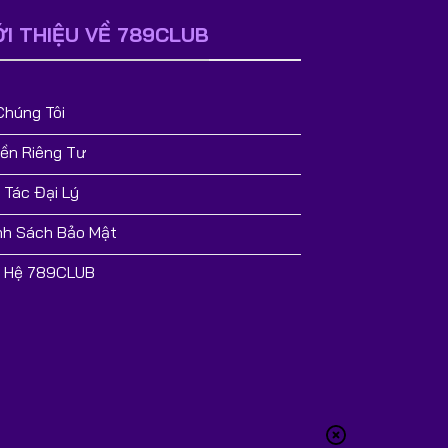
đánh giá kỹ lưỡng liên quan đến công nghệ,
ỚI THIỆU VỀ 789CLUB
Chúng Tôi
. Khi trở thành thành viên của
789CLUB
,
ệ thống.
ền Riêng Tư
 Tác Đại Lý
nh Sách Bảo Mật
n Hệ 789CLUB