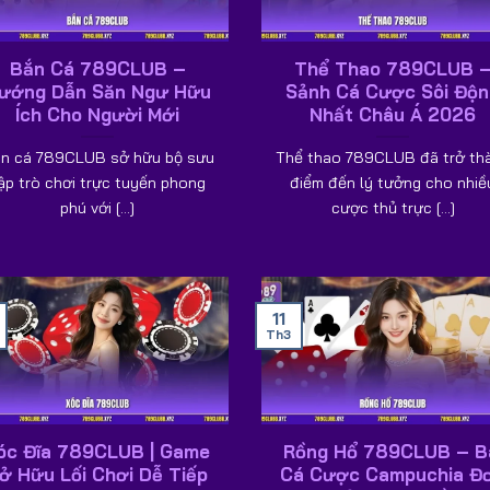
ác định rõ tầm nhìn và sứ mệnh nhằm tạo nền tảng phát triể
n từng bước mở rộng quy mô hoạt động.
Bắn Cá 789CLUB –
Thể Thao 789CLUB 
ướng Dẫn Săn Ngư Hữu
Sảnh Cá Cược Sôi Độn
Ích Cho Người Mới
Nhất Châu Á 2026
ợc xây dựng dựa trên những tiêu chí quan trọng nhằm mang 
n cá 789CLUB sở hữu bộ sưu
Thể thao 789CLUB đã trở th
môi trường giải trí an toàn, minh bạch cho cộng đồng người chơ
ập trò chơi trực tuyến phong
điểm đến lý tưởng cho nhiề
phú với [...]
cược thủ trực [...]
ưu tiên hàng đầu. Hệ thống
789CLUB
đầu tư công nghệ bảo mật nhằ
hông tin liên quan đến tài khoản đều được lưu trữ an toàn trên hệ t
ến nên việc cải tiến trò chơi luôn được chú trọng. Cổng game
789CL
11
m lựa chọn.
Th3
đã đạt được, nền tảng
789CLUB
còn xây dựng chiến lược phá
óc Đĩa 789CLUB | Game
Rồng Hổ 789CLUB – B
tập trung vào việc nâng cao chất lượng dịch vụ cũng như mở r
ở Hữu Lối Chơi Dễ Tiếp
Cá Cược Campuchia Đ