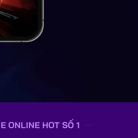
E ONLINE HOT SỐ 1