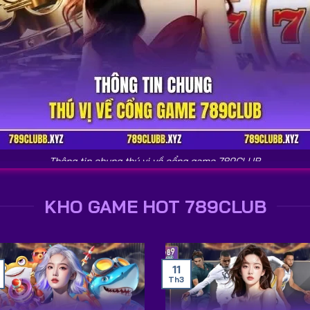
Thông tin chung thú vị về cổng game 789CLUB
KHO GAME HOT 789CLUB
tư kỹ lưỡng vào từng chuyên mục trò chơi cũng như dịch vụ c
 chọn trải nghiệm. Trong đó có thể kể đến các chuyên mục q
được xây dựng nhằm mang lại không gian giải trí phong phú cho 
ứ mệnh tại cổng game 789CLUB
11
Th3
 nhiều người dùng cũng quan tâm đến định hướng phát triển