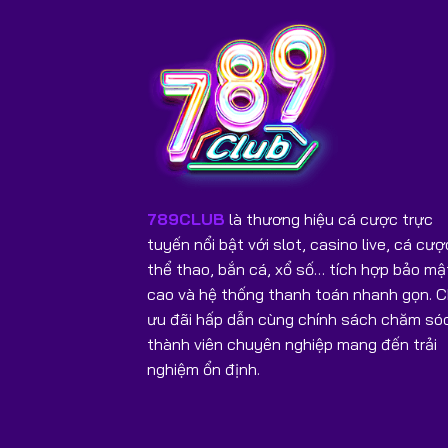
tiêu chuẩn kiểm duyệt nghiêm ngặt. Để 
bảo mật, tính minh bạch trong vận hành.
789CLUB bảo mật đỉnh cao
Bên cạnh yếu tố pháp lý, hệ thống bảo m
người dùng có thể yên tâm trải nghiệm nhờ
789CLUB
là thương hiệu cá cược trực
tuyến nổi bật với slot, casino live, cá cượ
thể thao, bắn cá, xổ số… tích hợp bảo mậ
cao và hệ thống thanh toán nhanh gọn. C
ưu đãi hấp dẫn cùng chính sách chăm só
thành viên chuyên nghiệp mang đến trải
nghiệm ổn định.