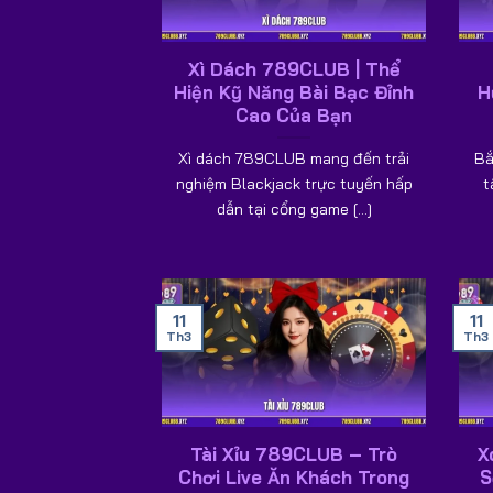
dựng thương hiệu,
789CLUB
tài xỉu
đã x
game không chỉ duy trì sự ổn định mà cò
Xì Dách 789CLUB | Thể
Hiện Kỹ Năng Bài Bạc Đỉnh
H
Sứ mệnh thương hiệu
Cao Của Bạn
Định hướng hoạt động của
789CLUB
đư
Xì dách 789CLUB mang đến trải
Bắ
Những mục tiêu này giúp nền tảng duy trì 
nghiệm Blackjack trực tuyến hấp
t
dẫn tại cổng game [...]
Sứ mệnh
Chi tiết
Cá cược
Đây là tiêu chí được nền tảng 
an toàn
luôn được bảo vệ. Nhờ đó, mọi t
Nâng cấp
Vì là nền tảng giải trí trực tuy
11
11
kho game
phẩm mới để người dùng có thê
Th3
Th3
Chiến lược & tầm nhìn
Không chỉ dừng lại ở những thành công 
Tài Xỉu 789CLUB – Trò
X
động trong tương lai. Những kế hoạch này 
Chơi Live Ăn Khách Trong
S