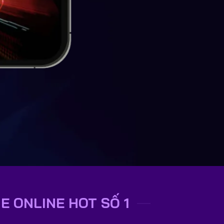
E ONLINE HOT SỐ 1