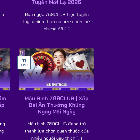
Tuyến Mới Lạ 2026
me
Đua ngựa 789CLUB trực tuyến
h
tuy là hình thức cá cược còn mới
nhưng đã [...]
11
Th3
ám
Mậu Binh 789CLUB | Xếp
ấp
Bài Ăn Thưởng Khủng
Ngay Mỗi Ngày
ông
Mậu binh 789CLUB đang trở
ng
thành lựa chọn quen thuộc của
nhiều người yêu thích [...]