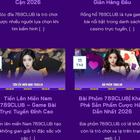
Cận 2026
Giản Hàng Đầu
Xóc đĩa 789CLUB là trò chơi
Rồng hổ 789CLUB là tựa ga
ược nhiều người lựa chọn khi
bài nổi bật trong danh sác
tìm kiếm hình [...]
casino trực tuyến, [...]
11
Th3
Tiến Lên Miền Nam
Bài Phỏm 789CLUB| Kh
789CLUB – Game Bài
Phá Sản Phẩm Cược H
Trực Tuyến Đỉnh Cao
Dẫn Nhất 2026
ến lên miền Nam 789CLUB tạo
Bài phỏm 789CLUB có lẽ kh
Tầm nhìn chiến lược của thương hiệu uy tín 789CLUB
 không gian giải trí đặc sắc với
còn là trò chơi xa lạ trên tra
các [...]
web. [...]