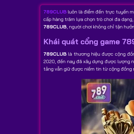
789CLUB
luôn là điểm đến trực tuyến mà
cấp hàng trăm lựa chọn trò chơi đa dạng,
789CLUB
, người chơi không chỉ tận hưởn
Khái quát cổng game 7
789CLUB
là thương hiệu được cộng đồ
2020, đến nay đã xây dựng được lượng ngư
tảng vẫn giữ được niềm tin từ cộng đồng 