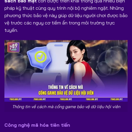
sách bảo mật
còn được triển khai thông qua nhiều biện
pháp kỹ thuật cùng quy trình nội bộ nghiêm ngặt. Những
phương thức bảo vệ này giúp dữ liệu người chơi được bảo
vệ trước các nguy cơ tiềm ẩn trong môi trường trực
tuyến.
Thông tin về cách mà cổng game bảo vệ dữ liệu hội viên
Công nghệ mã hóa tiên tiến