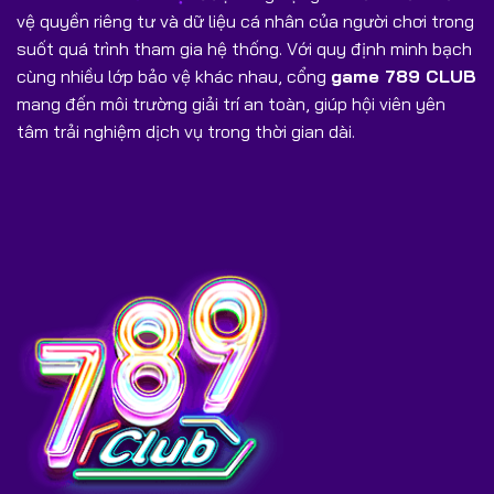
vệ quyền riêng tư và dữ liệu cá nhân của người chơi trong
suốt quá trình tham gia hệ thống. Với quy định minh bạch
cùng nhiều lớp bảo vệ khác nhau, cổng
game 789 CLUB
mang đến môi trường giải trí an toàn, giúp hội viên yên
tâm trải nghiệm dịch vụ trong thời gian dài.