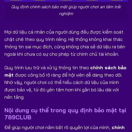
Quy định chính sách bảo mật giúp người chơi an tâm trải
nghiệm
Mọi dữ liệu cá nhân của người dùng đều được kiểm soát
chặt chẽ theo quy trình riêng. Hệ thống không khai thác
thông tin sai mục đích, cũng không chia sẻ dữ liệu ra bên
ngoài khi chưa có sự cho phép từ chính chủ tài khoản.
Quy trình lưu trữ và xử lý thông tin theo
chính sách bảo
mật
được công bố rõ ràng để hội viên dễ dàng theo dõi.
Nhờ vậy, người chơi có thể hiểu cách dữ liệu của mình
được bảo vệ, từ đó yên tâm hơn khi gắn bó lâu dài với
nền tảng.
Nội dung cụ thể trong quy định bảo mật tại
789CLUB
Để giúp người chơi nắm bắt rõ quyền lợi của mình,
chính