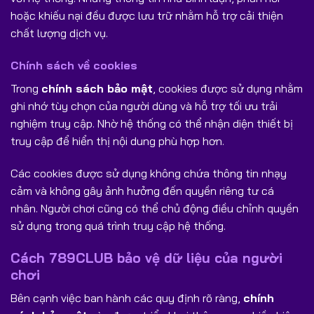
hoặc khiếu nại đều được lưu trữ nhằm hỗ trợ cải thiện
chất lượng dịch vụ.
Chính sách về cookies
Trong
chính sách bảo mật
, cookies được sử dụng nhằm
ghi nhớ tùy chọn của người dùng và hỗ trợ tối ưu trải
nghiệm truy cập. Nhờ hệ thống có thể nhận diện thiết bị
truy cập để hiển thị nội dung phù hợp hơn.
Các cookies được sử dụng không chứa thông tin nhạy
cảm và không gây ảnh hưởng đến quyền riêng tư cá
nhân. Người chơi cũng có thể chủ động điều chỉnh quyền
sử dụng trong quá trình truy cập hệ thống.
Cách 789CLUB bảo vệ dữ liệu của người
chơi
Bên cạnh việc ban hành các quy định rõ ràng,
chính