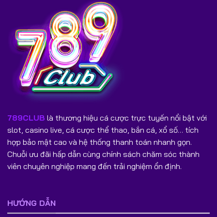
789CLUB
là thương hiệu cá cược trực tuyến nổi bật với
slot, casino live, cá cược thể thao, bắn cá, xổ số… tích
hợp bảo mật cao và hệ thống thanh toán nhanh gọn.
Chuỗi ưu đãi hấp dẫn cùng chính sách chăm sóc thành
viên chuyên nghiệp mang đến trải nghiệm ổn định.
HƯỚNG DẪN