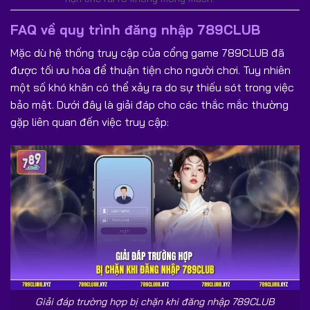
FAQ về quy trình đăng nhập 789CLUB
Mặc dù hệ thống truy cập của cổng game 789CLUB đã
được tối ưu hóa để thuận tiện cho người chơi. Tuy nhiên
một số khó khăn có thể xảy ra do sự thiếu sót trong việc
bảo mật. Dưới đây là giải đáp cho các thắc mắc thường
gặp liên quan đến việc truy cập:
Giải đáp trường hợp bị chặn khi đăng nhập 789CLUB