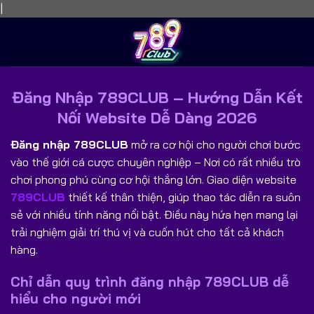
|
Bỏ
qua
nội
dung
Đăng Nhập 789CLUB – Hướng Dẫn Kết
Nối Website Dễ Dàng 2026
Đăng nhập 789CLUB
mở ra cơ hội cho người chơi bước
vào thế giới cá cược chuyên nghiệp – Nơi có rất nhiều trò
chơi phong phú cùng cơ hội thắng lớn. Giao diện website
789CLUB
thiết kế thân thiện, giúp thao tác diễn ra suôn
sẻ với nhiều tính năng nổi bật. Điều này hứa hẹn mang lại
trải nghiệm giải trí thú vị và cuốn hút cho tất cả khách
hàng.
Chỉ dẫn quy trình đăng nhập 789CLUB dễ
hiểu cho người mới