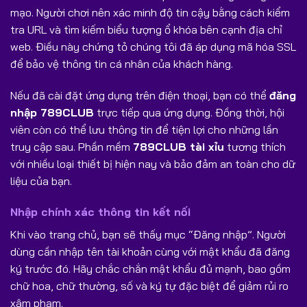
mạo. Người chơi nên xác minh độ tin cậy bằng cách kiểm
tra URL và tìm kiếm biểu tượng ổ khóa bên cạnh địa chỉ
web. Điều này chứng tỏ chúng tôi đã áp dụng mã hóa SSL
để bảo vệ thông tin cá nhân của khách hàng.
Nếu đã cài đặt ứng dụng trên điện thoại, bạn có thể
đăng
nhập 789CLUB
trực tiếp qua ứng dụng. Đồng thời, hội
viên còn có thể lưu thông tin để tiện lợi cho những lần
truy cập sau. Phần mềm
789CLUB tài xỉu
tương thích
với nhiều loại thiết bị hiện nay và bảo đảm an toàn cho dữ
liệu của bạn.
Nhập chính xác thông tin kết nối
Khi vào trang chủ, bạn sẽ thấy mục “Đăng nhập”. Người
dùng cần nhập tên tài khoản cùng với mật khẩu đã đăng
ký trước đó. Hãy chắc chắn mật khẩu đủ mạnh, bao gồm
chữ hoa, chữ thường, số và ký tự đặc biệt để giảm rủi ro
xâm phạm.