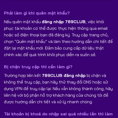
Phải làm gì khi quên mật khẩu?
Nếu quên mật khẩu
đăng nhập 789CLUB
, việc khôi
phục tài khoản có thể được thực hiện thông qua email
hoặc số điện thoại bạn đã đăng ký. Truy cập trang chủ,
chọn “Quên mật khẩu” và làm theo hướng dẫn chi tiết để
đặt lại mật khẩu mới. Đảm bảo cung cấp dữ liệu thật
chính xác để quá trình khôi phục diễn ra suôn sẻ.
Bị chặn truy cập thì cần làm gì?
Trường hợp liên kết
789CLUB đăng nhập
bị chặn và
không thể truy cập, bạn hãy thử thay đổi DNS hoặc sử
dụng VPN để truy cập lại. Nếu vẫn không thành công, hãy
liên hệ với bộ phận hỗ trợ khách hàng của chúng tôi để
được hướng dẫn chi tiết và xử lý nhanh chóng.
Tài khoản bị khoá do nhập sai quá nhiều lần thì làm