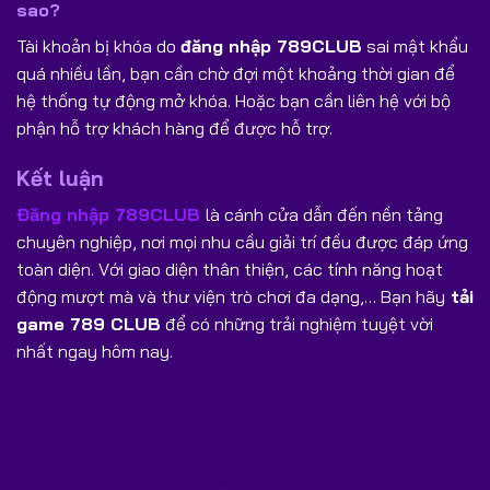
sao?
Tài khoản bị khóa do
đăng nhập 789CLUB
sai mật khẩu
quá nhiều lần, bạn cần chờ đợi một khoảng thời gian để
hệ thống tự động mở khóa. Hoặc bạn cần liên hệ với bộ
phận hỗ trợ khách hàng để được hỗ trợ.
Kết luận
Đăng nhập 789CLUB
là cánh cửa dẫn đến nền tảng
chuyên nghiệp, nơi mọi nhu cầu giải trí đều được đáp ứng
toàn diện. Với giao diện thân thiện, các tính năng hoạt
động mượt mà và thư viện trò chơi đa dạng,… Bạn hãy
tải
game 789 CLUB
để có những trải nghiệm tuyệt vời
nhất ngay hôm nay.