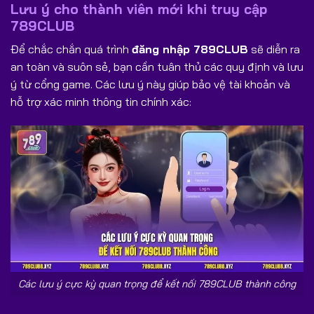
Lưu ý cho thành viên mới khi truy cập
789CLUB
Để chắc chắn quá trình
đăng nhập 789CLUB
sẽ diễn ra
an toàn và suôn sẻ, bạn cần tuân thủ các quy định và lưu
ý từ cổng game. Các lưu ý này giúp bảo vệ tài khoản và
hỗ trợ xác minh thông tin chính xác:
Các lưu ý cực kỳ quan trọng để kết nối 789CLUB thành công