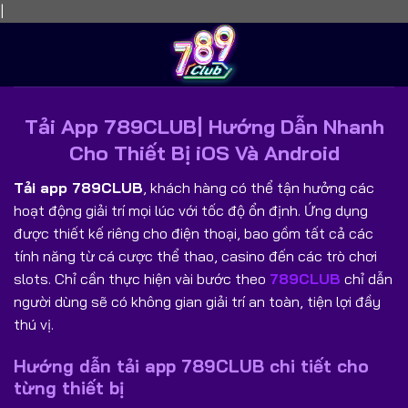
|
Bỏ
qua
nội
dung
Tải App 789CLUB| Hướng Dẫn Nhanh
Cho Thiết Bị iOS Và Android
Tải app 789CLUB
, khách hàng có thể tận hưởng các
hoạt động giải trí mọi lúc với tốc độ ổn định. Ứng dụng
được thiết kế riêng cho điện thoại, bao gồm tất cả các
tính năng từ cá cược thể thao, casino đến các trò chơi
slots. Chỉ cần thực hiện vài bước theo
789CLUB
chỉ dẫn
người dùng sẽ có không gian giải trí an toàn, tiện lợi đầy
thú vị.
Hướng dẫn tải app 789CLUB chi tiết cho
từng thiết bị