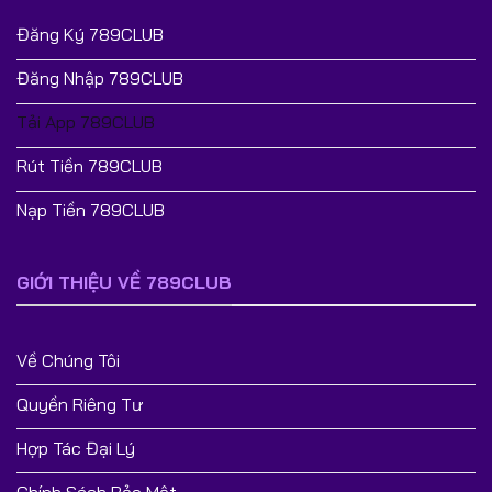
Đăng Ký 789CLUB
Đăng Nhập 789CLUB
Tải App 789CLUB
Rút Tiền 789CLUB
Nạp Tiền 789CLUB
GIỚI THIỆU VỀ 789CLUB
Về Chúng Tôi
Quyền Riêng Tư
Hợp Tác Đại Lý
Chính Sách Bảo Mật