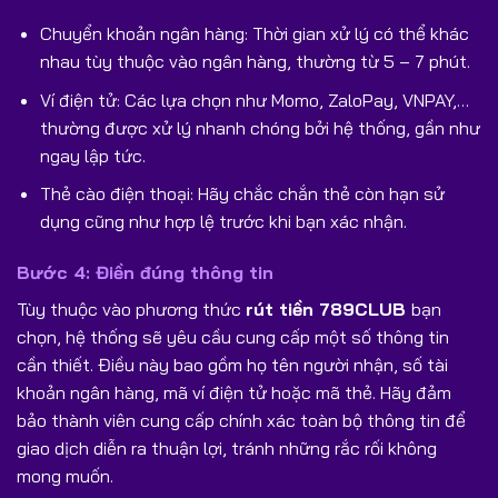
Chuyển khoản ngân hàng: Thời gian xử lý có thể khác
nhau tùy thuộc vào ngân hàng, thường từ 5 – 7 phút.
Ví điện tử: Các lựa chọn như Momo, ZaloPay, VNPAY,…
thường được xử lý nhanh chóng bởi hệ thống, gần như
ngay lập tức.
Thẻ cào điện thoại: Hãy chắc chắn thẻ còn hạn sử
dụng cũng như hợp lệ trước khi bạn xác nhận.
Bước 4: Điền đúng thông tin
Tùy thuộc vào phương thức
rút tiền 789CLUB
bạn
chọn, hệ thống sẽ yêu cầu cung cấp một số thông tin
cần thiết. Điều này bao gồm họ tên người nhận, số tài
khoản ngân hàng, mã ví điện tử hoặc mã thẻ. Hãy đảm
bảo thành viên cung cấp chính xác toàn bộ thông tin để
giao dịch diễn ra thuận lợi, tránh những rắc rối không
mong muốn.