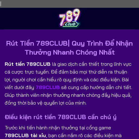
|
Bỏ
qua
nội
dung
Rút Tiền 789CLUB| Quy Trình Để Nhận
Thưởng Nhanh Chóng Nhất
Rút tiền 789CLUB
là giao dịch cần thiết trong lĩnh vực
cá cược trực tuyến. Để đảm bảo mọi thứ diễn ra thuận
lợi, người chơi cần hiểu rõ quy định và các điều kiện. Bài
viết dưới đây
789CLUB
sẽ cung cấp hướng dẫn chi tiết.
Giúp thành viên nhận thưởng nhanh chóng đầy hiệu quả,
đồng thời bảo vệ quyền lợi của mình.
Điều kiện rút tiền 789CLUB cần chú ý
Trước khi tiến hành nhận thưởng tại cổng game
789CLUB tài xỉu
, bạn cần nắm rõ các điều kiện mà