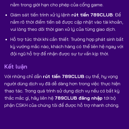
nằm trong giới hạn cho phép của cổng game.
Giám sát tiến trình xử lý lệnh
rút tiền 789CLUB
: Để
nắm rõ thời điểm tiền sẽ được cập nhật vào tài khoản,
vui lòng theo dõi thời gian xử lý của từng giao dịch.
Hỗ trợ tức thời khi cần thiết: Trường hợp phát sinh bất
kỳ vướng mắc nào, khách hàng có thể liên hệ ngay với
đội ngũ hỗ trợ để nhận được sự tư vấn kịp thời.
Kết luận
Với những chỉ dẫn
rút tiền 789CLUB
cụ thể, hy vọng
người dùng dịch vụ đã dễ dàng hơn trong việc thực hiện
thao tác. Trong quá trình sử dụng dịch vụ nếu có bất kỳ
thắc mắc gì, hãy liên hệ
789CLUB đăng nhập
tới bộ
phận CSKH của chúng tôi để được hỗ trợ nhanh chóng.