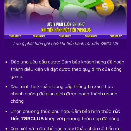
Lưu ý phải luôn ghi nhớ khi tiến hành rút tiền 789CLUB
Đáp ứng yêu cầu cược: Đảm bảo khách hàng đã hoàn
thành điều kiện về đặt cược theo quy định của cổng
game.
Xác minh tài khoản: Cung cấp thông tin xác thực
nhanh chóng để giao dịch được hoàn thành nhanh
chóng.
Chọn phương thức phù hợp: Đảm bảo hình thức
rút
tiền 789CLUB
khớp với phương thức nạp đã dùng.
Xem xét và tuân thủ hạn mức: Chắc chắn số tiền rút