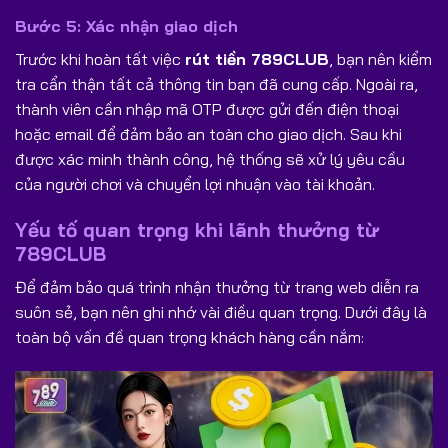
Bước 5: Xác nhận giao dịch
Trước khi hoàn tất việc
rút tiền 789CLUB
, bạn nên kiểm
tra cẩn thận tất cả thông tin bạn đã cung cấp. Ngoài ra,
thành viên cần nhập mã OTP được gửi đến điện thoại
hoặc email để đảm bảo an toàn cho giao dịch. Sau khi
được xác minh thành công, hệ thống sẽ xử lý yêu cầu
của người chơi và chuyển lợi nhuận vào tài khoản.
Yếu tố quan trọng khi lãnh thưởng từ
789CLUB
Để đảm bảo quá trình nhận thưởng từ trang web diễn ra
suôn sẻ, bạn nên ghi nhớ vài điều quan trọng. Dưới đây là
toàn bộ vấn đề quan trọng khách hàng cần nắm: