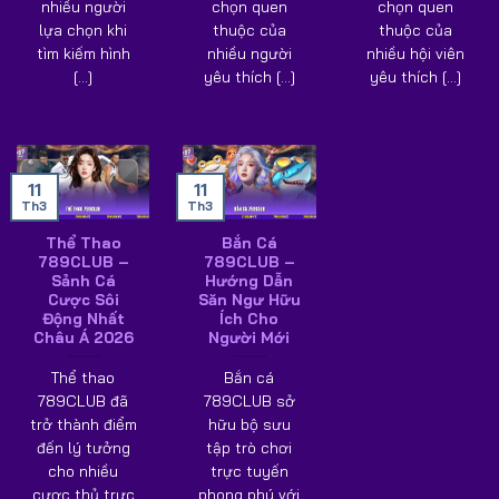
nhiều người
chọn quen
chọn quen
lựa chọn khi
thuộc của
thuộc của
tìm kiếm hình
nhiều người
nhiều hội viên
[...]
yêu thích [...]
yêu thích [...]
11
11
Th3
Th3
Thể Thao
Bắn Cá
789CLUB –
789CLUB –
Sảnh Cá
Hướng Dẫn
Cược Sôi
Săn Ngư Hữu
Động Nhất
Ích Cho
Châu Á 2026
Người Mới
Thể thao
Bắn cá
789CLUB đã
789CLUB sở
trở thành điểm
hữu bộ sưu
đến lý tưởng
tập trò chơi
cho nhiều
trực tuyến
cược thủ trực
phong phú với