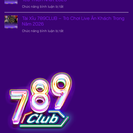
–
Hữu
Bạn
Chức năng bình luận bị tắt
ở
Sảnh
Ích
Sicbo
Cá
Cho
789CLUB|
Tài Xỉu 789CLUB – Trò Chơi Live Ăn Khách Trong
Cược
Người
Sản
Sôi
Năm 2026
Mới
Phẩm
Động
Chức năng bình luận bị tắt
ở
Cược
Nhất
Tài
Casino
Châu
Xỉu
Được
Á
789CLUB
Yêu
2026
–
Thích
Trò
Nhất
Chơi
2026
Live
Ăn
Khách
Trong
Năm
2026