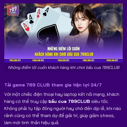
Những điểm lôi cuốn khách hàng khi chơi bầu cua 789CLUB
Tải game 789 CLUB tham gia tiện lợi 24/7
Với một chiếc điện thoại hay laptop kết nối mạng, khách
hàng có thể truy cập
bầu cua 789CLUB
siêu tốc.
Không phải tụ tập đông người hay chờ đến dịp lễ, khi nào
rảnh cũng có thể tham dự để giải trí, giúp giảm stress,
làm mới tinh thần hiệu quả.