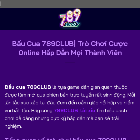
|
Bỏ
qua
nội
dung
Bầu Cua 789CLUB| Trò Chơi Cược
Online Hấp Dẫn Mọi Thành Viên
Bầu cua 789CLUB
là tựa game dân gian quen thuộc
được làm mới qua phiên bản trực tuyến rất sinh động. Mỗi
lần lắc xúc xắc tại đây đem đến cảm giác hồi hộp và niềm
vui bất tận. Hãy cùng
789CLUB tài xỉu
tìm hiểu cách
chơi dễ dàng nhưng cực kỳ hấp dẫn mà bạn sẽ trải
nghiệm.