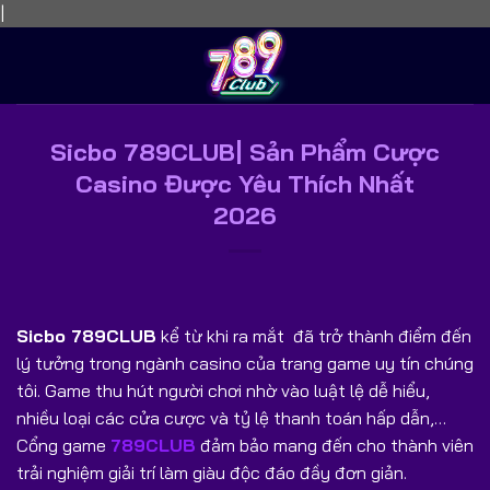
|
Bỏ
qua
nội
dung
Sicbo 789CLUB| Sản Phẩm Cược
Casino Được Yêu Thích Nhất
2026
Sicbo 789CLUB
kể từ khi ra mắt đã trở thành điểm đến
lý tưởng trong ngành casino của trang game uy tín chúng
tôi. Game thu hút người chơi nhờ vào luật lệ dễ hiểu,
nhiều loại các cửa cược và tỷ lệ thanh toán hấp dẫn,…
Cổng
game
789CLUB
đảm bảo mang đến cho thành viên
trải nghiệm giải trí làm giàu độc đáo đầy đơn giản.