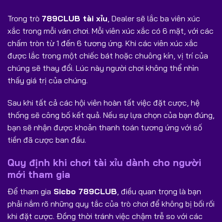
Trong trò
789CLUB tài xỉu
, Dealer sẽ lắc ba viên xúc
xắc trong mỗi ván chơi. Mỗi viên xúc xắc có 6 mặt, với các
chấm tròn từ 1 đến 6 tương ứng. Khi các viên xúc xắc
được lắc trong một chiếc bát hoặc chuông kín, vị trí của
chúng sẽ thay đổi. Lúc này người chơi không thể nhìn
thấy giá trị của chúng.
Sau khi tất cả các hội viên hoàn tất việc đặt cược, hệ
thống sẽ công bố kết quả. Nếu sự lựa chọn của bạn đúng,
bạn sẽ nhận được khoản thanh toán tương ứng với số
tiền đã cược ban đầu.
Quy định khi chơi tài xỉu dành cho người
mới tham gia
Để tham gia
Sicbo 789CLUB
, điều quan trọng là bạn
phải nắm rõ những quy tắc của trò chơi để không bị bối rối
khi đặt cược. Đồng thời tránh việc chậm trễ so với các