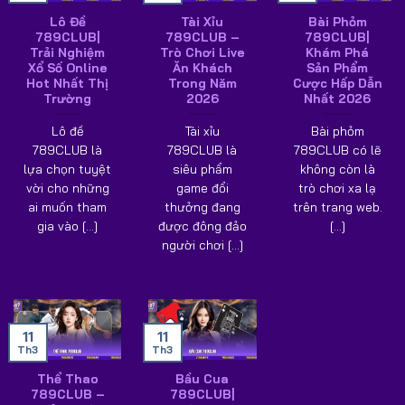
Lô Đề
Tài Xỉu
Bài Phỏm
789CLUB|
789CLUB –
789CLUB|
Trải Nghiệm
Trò Chơi Live
Khám Phá
Xổ Số Online
Ăn Khách
Sản Phẩm
Hot Nhất Thị
Trong Năm
Cược Hấp Dẫn
Trường
2026
Nhất 2026
Lô đề
Tài xỉu
Bài phỏm
789CLUB là
789CLUB là
789CLUB có lẽ
lựa chọn tuyệt
siêu phẩm
không còn là
vời cho những
game đổi
trò chơi xa lạ
ai muốn tham
thưởng đang
trên trang web.
gia vào [...]
được đông đảo
[...]
người chơi [...]
11
11
Th3
Th3
Thể Thao
Bầu Cua
789CLUB –
789CLUB|