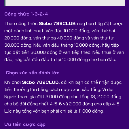
Công thức 1-3-2-4
Theo công thức
Sicbo 789CLUB
này bạn hãy đặt cược
một cách linh hoạt: Ván đầu 10.000 đồng, ván thứ hai
20.000 đồng, ván thứ ba 40.000 đồng và ván thứ tư
30.000 đồng. Nếu ván đầu thắng 10.000 đồng, hãy tiếp
tục đặt tiền 30.000 đồng ở ván tiếp theo. Nếu thua ở ván
đầu, hãy bắt đầu đầu tư lại 10.000 đồng như ban đầu.
Chọn xúc xắc đánh lớn
Khi chơi
Sicbo 789CLUB
, đôi khi bạn có thể nhận được
tiền thưởng lớn bằng cách cược xúc xắc tổng. Ví dụ:
Người tham gia đặt 3.000 đồng cho tổng 13, 2.000 đồng
cho bộ đôi đồng nhất 4-5-6 và 2.000 đồng cho cặp 4-5.
Lúc này tổng vốn bạn phải chi sẽ là 11.000 đồng.
Ưu tiên cược cặp