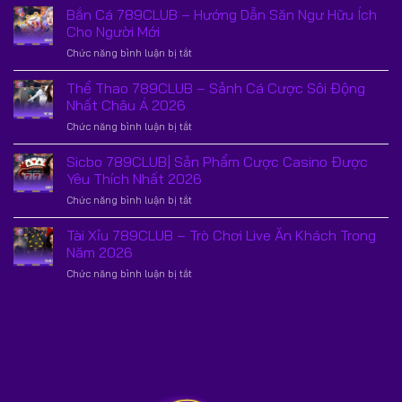
Dách
Bắn Cá 789CLUB – Hướng Dẫn Săn Ngư Hữu Ích
789CLUB
Cho Người Mới
|
Chức năng bình luận bị tắt
ở
Thể
Bắn
Hiện
Cá
Thể Thao 789CLUB – Sảnh Cá Cược Sôi Động
Kỹ
789CLUB
Năng
Nhất Châu Á 2026
–
Bài
Chức năng bình luận bị tắt
ở
Hướng
Bạc
Thể
Dẫn
Đỉnh
Thao
Sicbo 789CLUB| Sản Phẩm Cược Casino Được
Săn
Cao
789CLUB
Ngư
Yêu Thích Nhất 2026
Của
–
Hữu
Bạn
Chức năng bình luận bị tắt
ở
Sảnh
Ích
Sicbo
Cá
Cho
789CLUB|
Tài Xỉu 789CLUB – Trò Chơi Live Ăn Khách Trong
Cược
Người
Sản
Sôi
Năm 2026
Mới
Phẩm
Động
Chức năng bình luận bị tắt
ở
Cược
Nhất
Tài
Casino
Châu
Xỉu
Được
Á
789CLUB
Yêu
2026
–
Thích
Trò
Nhất
Chơi
2026
Live
Ăn