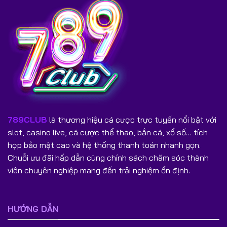
Khách
Trong
Năm
2026
789CLUB
là thương hiệu cá cược trực tuyến nổi bật với
slot, casino live, cá cược thể thao, bắn cá, xổ số… tích
hợp bảo mật cao và hệ thống thanh toán nhanh gọn.
Chuỗi ưu đãi hấp dẫn cùng chính sách chăm sóc thành
viên chuyên nghiệp mang đến trải nghiệm ổn định.
HƯỚNG DẪN