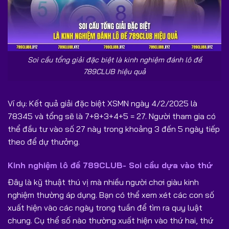
Soi cầu tổng giải đặc biệt là kinh nghiệm đánh lô đề
789CLUB hiệu quả
Ví dụ: Kết quả giải đặc biệt XSMN ngày 4/2/2025 là
78345 và tổng sẽ là 7+8+3+4+5 = 27. Người tham gia có
thể đầu tư vào số 27 này trong khoảng 3 đến 5 ngày tiếp
theo để dự thưởng.
Kinh nghiệm lô đề 789CLUB- Soi cầu dựa vào thứ
Đây là kỹ thuật thú vị mà nhiều người chơi giàu kinh
nghiệm thường áp dụng. Bạn có thể xem xét các con số
xuất hiện vào các ngày trong tuần để tìm ra quy luật
chung. Cụ thể số nào thường xuất hiện vào thứ hai, thứ