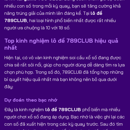
nhiều con số trong mỗi kỳ quay, bạn sẽ tăng cường khả
năng trúng giải của mình lên đáng kể. Tại
lô đề
789CLUB
, hai loại hình phổ biến nhất được rất nhiều
người ưa chuộng là 10 với 18 số.
Top kinh nghiệm lô đề 789CLUB hiệu quả
nhất
Hiện tại, có vô vàn kinh nghiệm soi cầu xổ số đang được
chia sẻ rất sôi nổi, giúp cho người dùng dễ dàng tìm ra lựa
chọn phù hợp. Trong số đó, 789CLUB đã tổng hợp những
bí quyết hiệu quả nhất mà bạn không nên bỏ qua dưới
đây:
Dự đoán theo bạc nhớ
Đây là kinh nghiệm
lô đề 789CLUB
phổ biến mà nhiều
người chơi xổ số đang áp dụng. Bạc nhớ là việc ghi lại các
con số đã xuất hiện trong các kỳ quay trước. Sau đó tìm