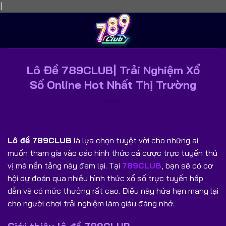
|
Bỏ
qua
nội
dung
Lô Đề 789CLUB| Trải Nghiệm Xổ
Số Online Hot Nhất Thị Trường
Lô đề 789CLUB
là lựa chọn tuyệt vời cho những ai
muốn tham gia vào các hình thức cá cược trực tuyến thú
vị mà nền tảng này đem lại. Tại
789CLUB
, bạn sẽ có cơ
hội dự đoán qua nhiều hình thức xổ số trực tuyến hấp
dẫn và có mức thưởng rất cao. Điều này hứa hẹn mang lại
cho người chơi trải nghiệm làm giàu đáng nhớ.