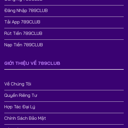
Đăng Nhập 789CLUB
Tải App 789CLUB
Rút Tiền 789CLUB
Nạp Tiền 789CLUB
GIỚI THIỆU VỀ 789CLUB
Về Chúng Tôi
Quyền Riêng Tư
Hợp Tác Đại Lý
Chính Sách Bảo Mật