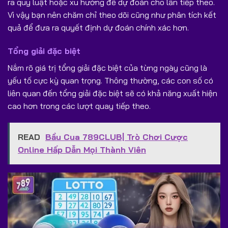
ra quy luật hoặc xu hướng để dự đoán cho lần tiếp theo.
Vì vậy bạn nên chăm chỉ theo dõi cũng như phân tích kết
quả để đưa ra quyết định dự đoán chính xác hơn.
Tổng giải đặc biệt
Nắm rõ giá trị tổng giải đặc biệt của từng ngày cũng là
yếu tố cực kỳ quan trọng. Thông thường, các con số có
liên quan đến tổng giải đặc biệt sẽ có khả năng xuất hiện
cao hơn trong các lượt quay tiếp theo.
READ
Bầu Cua 789CLUB| Trò Chơi Cược
Online Hấp Dẫn Mọi Thành Viên