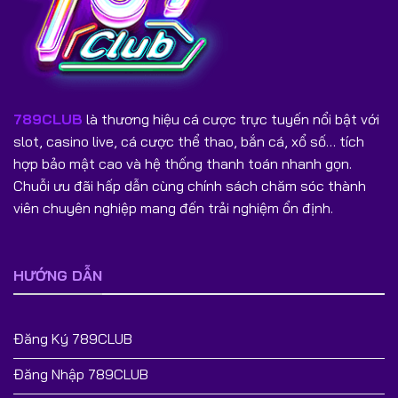
789CLUB
là thương hiệu cá cược trực tuyến nổi bật với
slot, casino live, cá cược thể thao, bắn cá, xổ số… tích
hợp bảo mật cao và hệ thống thanh toán nhanh gọn.
Chuỗi ưu đãi hấp dẫn cùng chính sách chăm sóc thành
viên chuyên nghiệp mang đến trải nghiệm ổn định.
HƯỚNG DẪN
Đăng Ký 789CLUB
Đăng Nhập 789CLUB