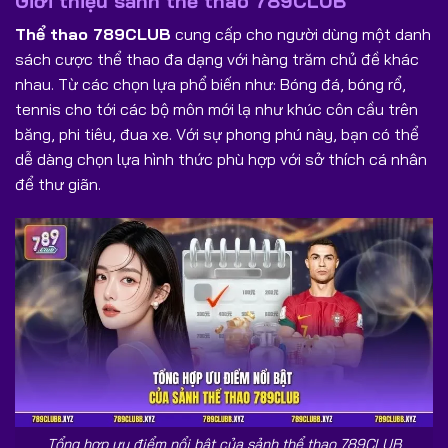
Giới thiệu sảnh thể thao 789CLUB
Thể thao 789CLUB
cung cấp cho người dùng một danh
sách cược thể thao đa dạng với hàng trăm chủ đề khác
nhau. Từ các chọn lựa phổ biến như: Bóng đá, bóng rổ,
tennis cho tới các bộ môn mới lạ như khúc côn cầu trên
băng, phi tiêu, đua xe. Với sự phong phú này, bạn có thể
dễ dàng chọn lựa hình thức phù hợp với sở thích cá nhân
để thư giãn.
Tổng hợp ưu điểm nổi bật của sảnh thể thao 789CLUB