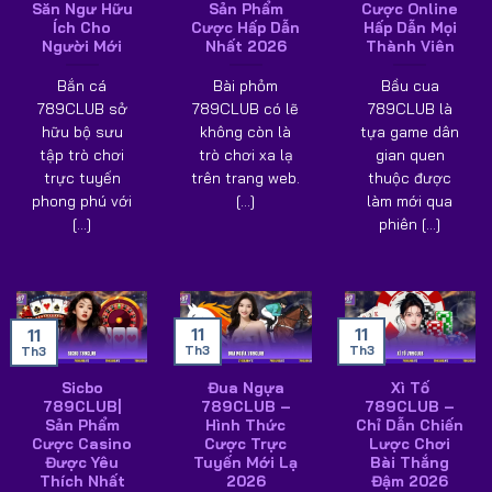
Săn Ngư Hữu
Sản Phẩm
Cược Online
Ích Cho
Cược Hấp Dẫn
Hấp Dẫn Mọi
Người Mới
Nhất 2026
Thành Viên
Bắn cá
Bài phỏm
Bầu cua
789CLUB sở
789CLUB có lẽ
789CLUB là
hữu bộ sưu
không còn là
tựa game dân
tập trò chơi
trò chơi xa lạ
gian quen
trực tuyến
trên trang web.
thuộc được
phong phú với
[...]
làm mới qua
[...]
phiên [...]
11
11
11
Th3
Th3
Th3
Sicbo
Đua Ngựa
Xì Tố
789CLUB|
789CLUB –
789CLUB –
Sản Phẩm
Hình Thức
Chỉ Dẫn Chiến
Cược Casino
Cược Trực
Lược Chơi
Được Yêu
Tuyến Mới Lạ
Bài Thắng
Thích Nhất
2026
Đậm 2026