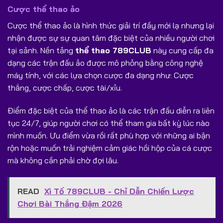
Cược thể thao ảo
Cược thể thao ảo là hình thức giải trí đầy mới lạ nhưng lại
nhận được sự sự quan tâm đặc biệt của nhiều người chơi
tại sảnh. Nền tảng
thể thao 789CLUB
này cung cấp đa
dạng các trận đấu ảo được mô phỏng bằng công nghệ
máy tính, với các lựa chọn cược đa dạng như: Cược
thắng, cược chấp, cược tài/xỉu.
Điểm đặc biệt của thể thao ảo là các trận đấu diễn ra liên
tục 24/7, giúp người chơi có thể tham gia bất kỳ lúc nào
mình muốn. Ưu điểm vừa rồi rất phù hợp với những ai bận
rộn hoặc muốn trải nghiệm cảm giác hồi hộp của cá cược
mà không cần phải chờ đợi lâu.
READ
Xì Tố 789CLUB - Chỉ Dẫn Chiến Lược
Chơi Bài Thắng Đậm 2026