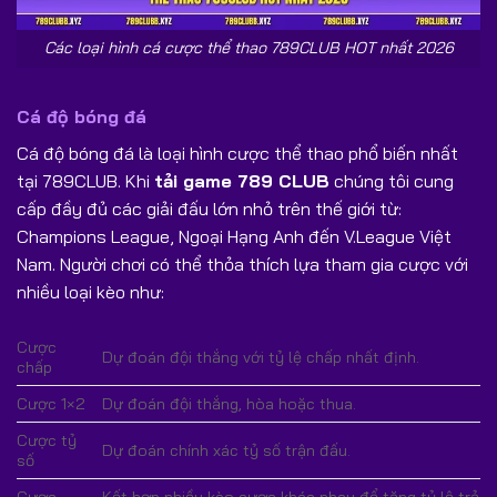
Các loại hình cá cược thể thao 789CLUB HOT nhất 2026
Cá độ bóng đá
Cá độ bóng đá là loại hình cược thể thao phổ biến nhất
tại 789CLUB. Khi
tải game 789 CLUB
chúng tôi cung
cấp đầy đủ các giải đấu lớn nhỏ trên thế giới từ:
Champions League, Ngoại Hạng Anh đến V.League Việt
Nam. Người chơi có thể thỏa thích lựa tham gia cược với
nhiều loại kèo như:
Cược
Dự đoán đội thắng với tỷ lệ chấp nhất định.
chấp
Cược 1×2
Dự đoán đội thắng, hòa hoặc thua.
Cược tỷ
Dự đoán chính xác tỷ số trận đấu.
số
Cược
Kết hợp nhiều kèo cược khác nhau để tăng tỷ lệ trả