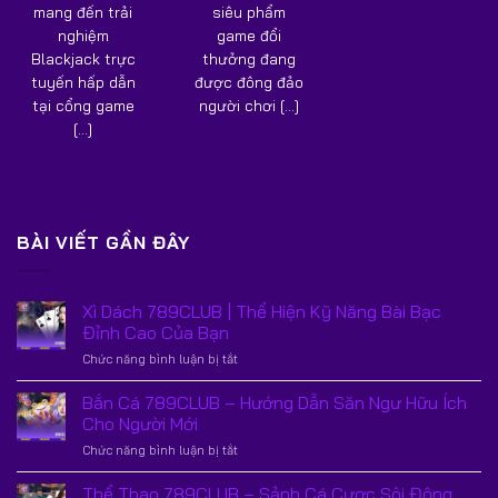
mang đến trải
siêu phẩm
nghiệm
game đổi
Blackjack trực
thưởng đang
tuyến hấp dẫn
được đông đảo
tại cổng game
người chơi [...]
[...]
BÀI VIẾT GẦN ĐÂY
Xì Dách 789CLUB | Thể Hiện Kỹ Năng Bài Bạc
Đỉnh Cao Của Bạn
Chức năng bình luận bị tắt
ở
Xì
Dách
Bắn Cá 789CLUB – Hướng Dẫn Săn Ngư Hữu Ích
789CLUB
Cho Người Mới
|
Chức năng bình luận bị tắt
ở
Thể
Bắn
Hiện
Cá
Thể Thao 789CLUB – Sảnh Cá Cược Sôi Động
Kỹ