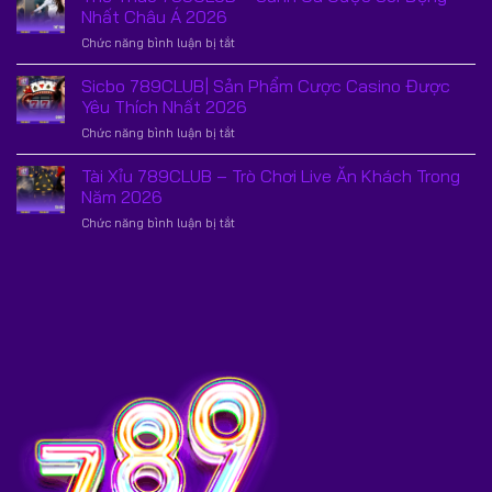
789CLUB
Năng
Nhất Châu Á 2026
–
Bài
Chức năng bình luận bị tắt
ở
Hướng
Bạc
Thể
Dẫn
Đỉnh
Thao
Sicbo 789CLUB| Sản Phẩm Cược Casino Được
Săn
Cao
789CLUB
Ngư
Yêu Thích Nhất 2026
Của
–
Hữu
Bạn
Chức năng bình luận bị tắt
ở
Sảnh
Ích
Sicbo
Cá
Cho
789CLUB|
Tài Xỉu 789CLUB – Trò Chơi Live Ăn Khách Trong
Cược
Người
Sản
Sôi
Năm 2026
Mới
Phẩm
Động
Chức năng bình luận bị tắt
ở
Cược
Nhất
Tài
Casino
Châu
Xỉu
Được
Á
789CLUB
Yêu
2026
–
Thích
Trò
Nhất
Chơi
2026
Live
Ăn
Khách
Trong
Năm
2026