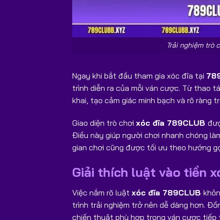
Trải nghiệm trò
Ngay khi bắt đầu tham gia xóc đĩa tại
789
trình diễn ra của mỗi ván cược. Từ thao 
khai, tạo cảm giác minh bạch và rõ ràng t
Giao diện trò chơi
xóc đĩa 789CLUB
đượ
Điều này giúp người chơi nhanh chóng là
gian chơi cũng được tối ưu theo hướng gọn
Giải thích luật vào tiền 
Việc nắm rõ luật
xóc đĩa 789CLUB
khôn
trình trải nghiệm trở nên dễ dàng hơn. Đ
chiến thuật phù hợp trong ván cược tiếp 