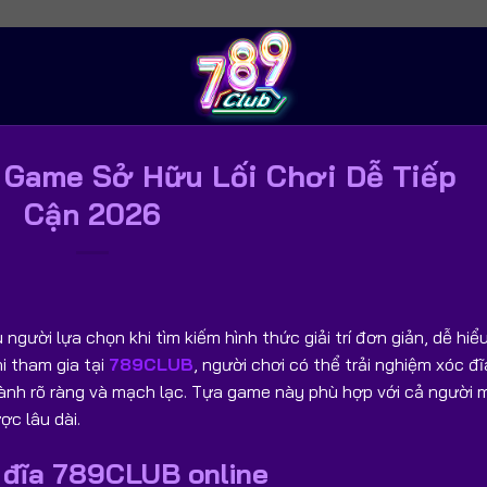
 Game Sở Hữu Lối Chơi Dễ Tiếp
Cận 2026
 người lựa chọn khi tìm kiếm hình thức giải trí đơn giản, dễ hiể
i tham gia tại
789CLUB
, người chơi có thể trải nghiệm xóc đĩ
 hành rõ ràng và mạch lạc. Tựa game này phù hợp với cả người 
ợc lâu dài.
c đĩa 789CLUB online