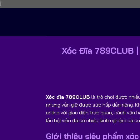
|
Bỏ
qua
nội
dung
Xóc Đĩa 789CLUB |
Xóc đĩa 789CLUB
là trò chơi được nhiều
nhưng vẫn giữ được sức hấp dẫn riêng. Kh
online với giao diện trực quan, cách vận
lẫn hội viên đã có nhiều kinh nghiệm cá cư
Giới thiệu siêu phẩm xó