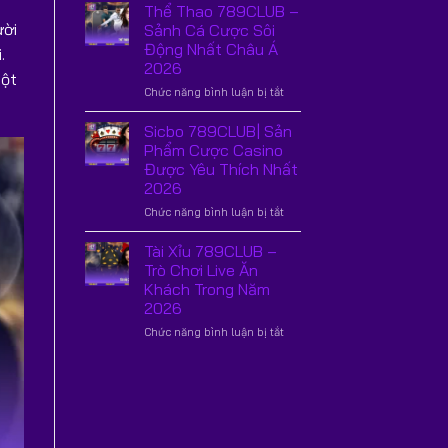
Bài
Cá
Thể Thao 789CLUB –
Bạc
789CLUB
ười
Sảnh Cá Cược Sôi
Đỉnh
–
Động Nhất Châu Á
.
Cao
Hướng
2026
Của
Dẫn
một
Bạn
Săn
Chức năng bình luận bị tắt
ở
Ngư
Thể
Hữu
Thao
Sicbo 789CLUB| Sản
Ích
789CLUB
Phẩm Cược Casino
Cho
–
Được Yêu Thích Nhất
Người
Sảnh
2026
Mới
Cá
Cược
Chức năng bình luận bị tắt
ở
Sôi
Sicbo
Động
789CLUB|
Tài Xỉu 789CLUB –
Nhất
Sản
Trò Chơi Live Ăn
Châu
Phẩm
Khách Trong Năm
Á
Cược
2026
2026
Casino
Được
Chức năng bình luận bị tắt
ở
Yêu
Tài
Thích
Xỉu
Nhất
789CLUB
2026
–
Trò
Chơi