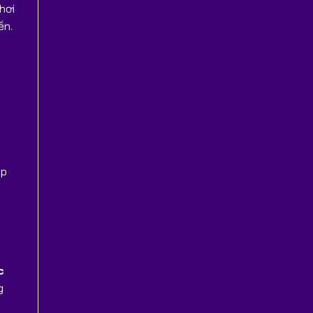
hơi
ền.
úp
c
g