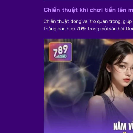
Chiến thuật khi chơi tiến lê
Chiến thuật đóng vai trò quan trọng, giú
thắng cao hơn 70% trong mỗi ván bài. Dướ