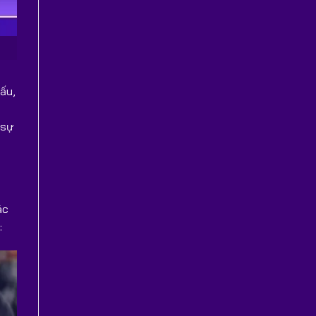
Live
Ăn
Khách
Trong
Năm
2026
ấu,
 sự
ác
: