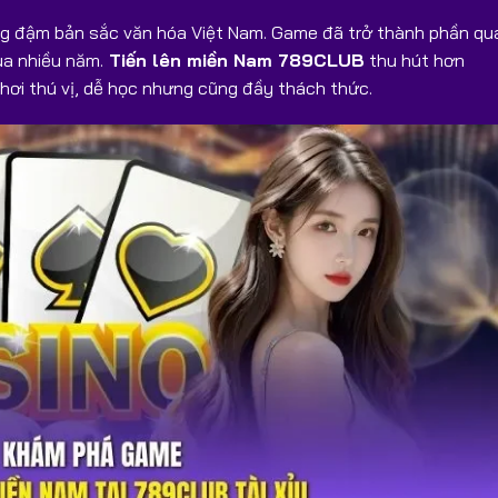
ang đậm bản sắc văn hóa Việt Nam. Game đã trở thành phần qu
qua nhiều năm.
Tiến lên miền Nam 789CLUB
thu hút hơn
hơi thú vị, dễ học nhưng cũng đầy thách thức.