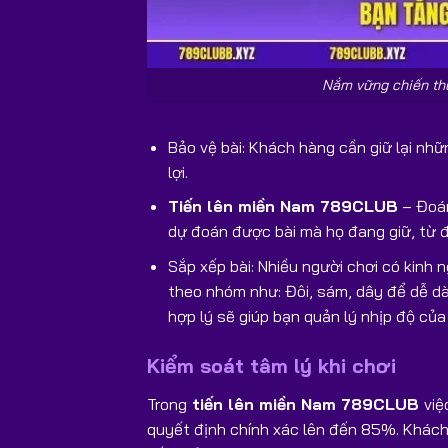
Nắm vững chiến thu
Bảo vệ bài: Khách hàng cần giữ lại nhữ
lợi.
Tiến lên miền Nam 789CLUB
– Đoán
dự đoán được bài mà họ đang giữ, từ đ
Sắp xếp bài: Nhiều người chơi có kinh
theo nhóm như: Đôi, sám, dây để dễ d
hợp lý sẽ giúp bạn quản lý nhịp độ của
Kiểm soát tâm lý khi chơi
Trong
tiến lên miền Nam 789CLUB
việ
quyết định chính xác lên đến 85%. Khách