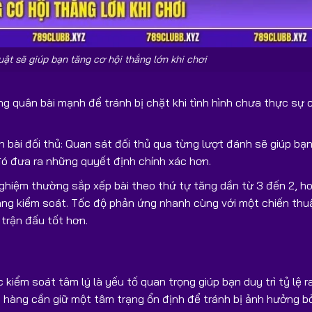
ật sẽ giúp bạn tăng cơ hội thắng lớn khi chơi
ng quân bài mạnh để tránh bị chặt khi tình hình chưa thực sự 
 bài đối thủ: Quan sát đối thủ qua từng lượt đánh sẽ giúp bạ
ó đưa ra những quyết định chính xác hơn.
 nghiệm thường sắp xếp bài theo thứ tự tăng dần từ 3 đến 2, h
àng kiểm soát. Tốc độ phản ứng nhanh cùng với một chiến thu
 trận đấu tốt hơn.
c kiểm soát tâm lý là yếu tố quan trọng giúp bạn duy trì tỷ lệ r
 hàng cần giữ một tâm trạng ổn định để tránh bị ảnh hưởng b