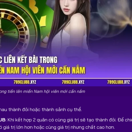
trong tiến lên miền Nam hội viên mới cần nắm
nhau thành đôi hoặc thành sảnh cụ thể.
LUB
: Khi kết hợp 2 quân có cùng giá trị sẽ tạo thành đôi. Để ch
ó giá trị lớn hơn hoặc cùng giá trị nhưng chất cao hơn.