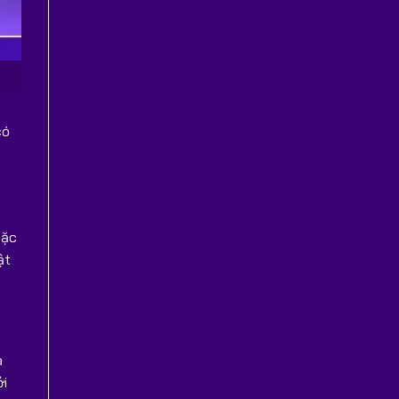
có
n
oặc
ật
a
ởi